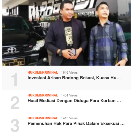
1
1646 Views
HUKUM&KRIMINAL
Investasi Arisan Bodong Bekasi, Kuasa Hu…
2
1451 Views
HUKUM&KRIMINAL
Hasil Mediasi Dengan Diduga Para Korban …
3
1415 Views
HUKUM&KRIMINAL
Pemenuhan Hak Para Pihak Dalam Eksekusi …