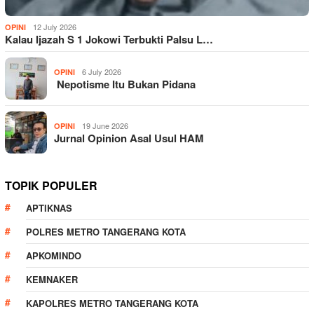
12 July 2026
OPINI
Kalau Ijazah S 1 Jokowi Terbukti Palsu L…
6 July 2026
OPINI
Nepotisme Itu Bukan Pidana
19 June 2026
OPINI
Jurnal Opinion Asal Usul HAM
TOPIK POPULER
APTIKNAS
POLRES METRO TANGERANG KOTA
APKOMINDO
KEMNAKER
KAPOLRES METRO TANGERANG KOTA