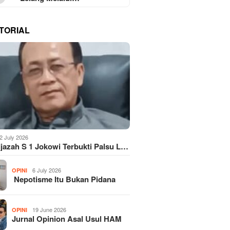
TORIAL
2 July 2026
Ijazah S 1 Jokowi Terbukti Palsu L…
6 July 2026
OPINI
Nepotisme Itu Bukan Pidana
19 June 2026
OPINI
Jurnal Opinion Asal Usul HAM