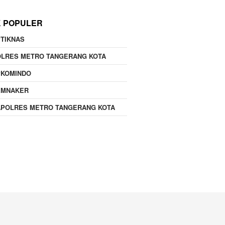
K POPULER
TIKNAS
OLRES METRO TANGERANG KOTA
PKOMINDO
EMNAKER
APOLRES METRO TANGERANG KOTA