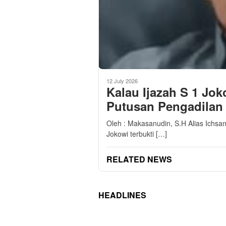
12 July 2026
Kalau Ijazah S 1 Jok
Putusan Pengadilan
Oleh : Makasanudin, S.H Alias Ichsan 
Jokowi terbukti […]
RELATED NEWS
HEADLINES