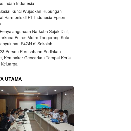
s Indah Indonesia
 Sosial Kunci Wujudkan Hubungan
ial Harmonis di PT Indonesia Epson
y
Penyalahgunaan Narkoba Sejak Dini,
narkoba Polres Metro Tangerang Kota
Penyuluhan P4GN di Sekolah
,23 Persen Perusahaan Sediakan
e, Kemnaker Gencarkan Tempat Kerja
Keluarga
TA UTAMA