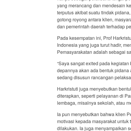
yang merancang dan mendesain kem
terputus akibat suatu tindak pidan
gotong royong antara klien, masy
dan pemerintah daerah terhadap pe
Pada kesempatan ini, Prof Harkris
Indonesia yang juga turut hadir, me
Pemasyarakatan adalah sebagai sal
“Saya sangat exited pada kegiatan 
depannya akan ada bentuk pidana alt
sedang disusun rancangan pelaksaan
Harkristuti juga menyebutkan bentuk 
diterapkan, seperti pelayanan di Pa
lembaga, misalnya sekolah, atau mem
Ia pun menyebutkan bahwa klien 
motivasi kepada masyarakat untuk
dilakukan. Ia juga menyampaikan s