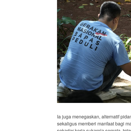
Ia juga menegaskan, alternatif pid
sekaligus memberi manfaat bagi masy
sekadar kerja sukarela semata, te