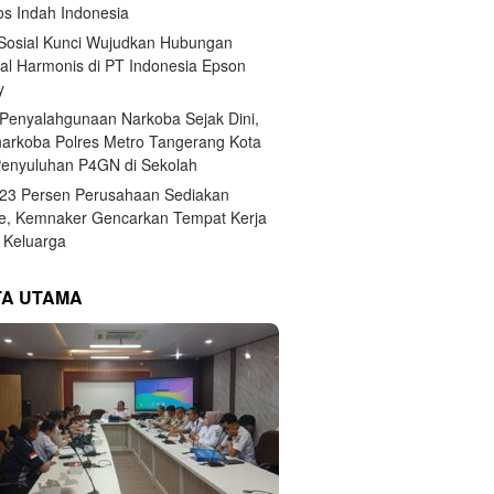
s Indah Indonesia
 Sosial Kunci Wujudkan Hubungan
ial Harmonis di PT Indonesia Epson
y
Penyalahgunaan Narkoba Sejak Dini,
narkoba Polres Metro Tangerang Kota
Penyuluhan P4GN di Sekolah
,23 Persen Perusahaan Sediakan
e, Kemnaker Gencarkan Tempat Kerja
Keluarga
TA UTAMA