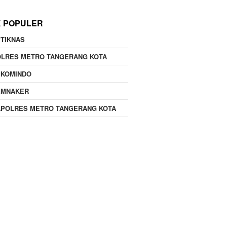
K POPULER
TIKNAS
OLRES METRO TANGERANG KOTA
PKOMINDO
EMNAKER
APOLRES METRO TANGERANG KOTA