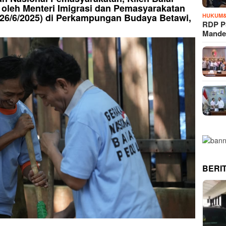
 oleh Menteri Imigrasi dan Pemasyarakatan
26/6/2025) di Perkampungan Budaya Betawi,
HUKUM&
RDP P
Mande
BERI