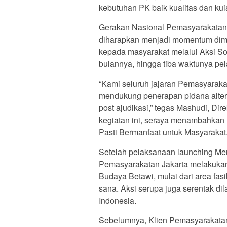
kebutuhan PK baik kualitas dan kuia
Gerakan Nasional Pemasyarakatan,
diharapkan menjadi momentum dimu
kepada masyarakat melalui Aksi Sos
bulannya, hingga tiba waktunya pel
“Kami seluruh jajaran Pemasyaraka
mendukung penerapan pidana alterna
post ajudikasi,” tegas Mashudi, Di
kegiatan ini, seraya menambahkan 
Pasti Bermanfaat untuk Masyarakat.
Setelah pelaksanaan launching Me
Pemasyarakatan Jakarta melakukan
Budaya Betawi, mulai dari area fas
sana. Aksi serupa juga serentak di
Indonesia.
Sebelumnya, Klien Pemasyarakata