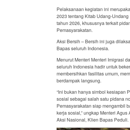
Pelaksanaan kegiatan ini merupa
2023 tentang Kitab Udang-Undang 
tahun 2026, khususnya terkait pida
Pemasyarakatan.
Aksi Bersih – Bersih ini juga dilak
Bapas seluruh Indonesia.
Menurut Menteri Menteri Imigrasi 
seluruh Indonesia hadir untuk beker
membersihkan fasilitas umum, memb
berdampak langsung.
“Ini bukan hanya simbol kesiapan
sosial sebagai salah satu pidana no
Pemasyarakatan siap mengambil b
kerja sosial,” ungkap Menteri Agu
Aksi Nasional, Klien Bapas Peduli.