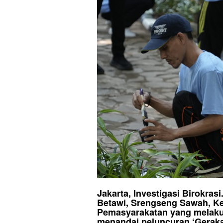
Jakarta, Investigasi Birokr
Betawi, Srengseng Sawah, Ke
Pemasyarakatan yang melakuka
menandai peluncuran ‘Geraka