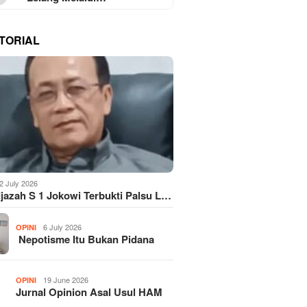
TORIAL
2 July 2026
Ijazah S 1 Jokowi Terbukti Palsu L…
6 July 2026
OPINI
Nepotisme Itu Bukan Pidana
19 June 2026
OPINI
Jurnal Opinion Asal Usul HAM