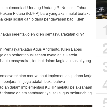
kan implementasi Undang-Undang RI Nomor 1 Tahun
Hukum Pidana (KUHP) baru yang akan mulai berlaku
na kerja sosial dan pidana pengawasan bagi Klien
sanakan serentak oleh klien pemasyuarakatan di 94
dan Pemasyarakatan Agus Andrianto, Klien Bapas
ja dan berkontribusi secara nyata an sukarela,
antu masyarakat, terlibat dalam kegiatan sosial yang
 Pemasyarakatan menyambut implementasi pidana kerja
n penjara, ini juga adalah bukti bahwa
agian dalam implementasi KUHP melalui pelaksanaan
s Andrianto dalam sambutannya, sekaligus melaunching