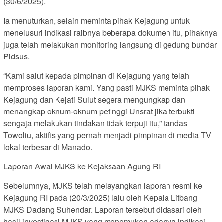
(30/6/2025).
Ia menuturkan, selain meminta pihak Kejagung untuk
menelusuri indikasi raibnya beberapa dokumen itu, pihaknya
juga telah melakukan monitoring langsung di gedung bundar
Pidsus.
“Kami salut kepada pimpinan di Kejagung yang telah
memproses laporan kami. Yang pasti MJKS meminta pihak
Kejagung dan Kejati Sulut segera mengungkap dan
menangkap oknum-oknum petinggi Unsrat jika terbukti
sengaja melakukan tindakan tidak terpuji itu,” tandas
Towoliu, aktifis yang pernah menjadi pimpinan di media TV
lokal terbesar di Manado.
Laporan Awal MJKS ke Kejaksaan Agung RI
Sebelumnya, MJKS telah melayangkan laporan resmi ke
Kejagung RI pada (20/3/2025) lalu oleh Kepala Litbang
MJKS Dadang Suhendar. Laporan tersebut didasari oleh
hasil investigasi MJKS yang menemukan adanya indikasi