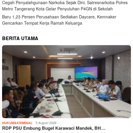
Cegah Penyalahgunaan Narkoba Sejak Dini, Satresnarkoba Polres
Metro Tangerang Kota Gelar Penyuluhan P4GN di Sekolah
Baru 1,23 Persen Perusahaan Sediakan Daycare, Kemnaker
Gencarkan Tempat Kerja Ramah Keluarga
BERITA UTAMA
5 August 2026
HUKUM&KRIMINAL
RDP PSU Embung Bugel Karawaci Mandek, BH…