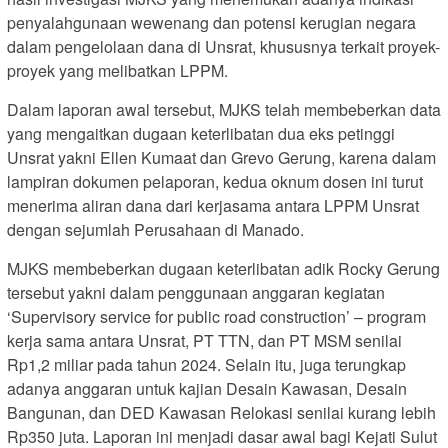
penyalahgunaan wewenang dan potensi kerugian negara
dalam pengelolaan dana di Unsrat, khususnya terkait proyek-
proyek yang melibatkan LPPM.
Dalam laporan awal tersebut, MJKS telah membeberkan data
yang mengaitkan dugaan keterlibatan dua eks petinggi
Unsrat yakni Ellen Kumaat dan Grevo Gerung, karena dalam
lampiran dokumen pelaporan, kedua oknum dosen ini turut
menerima aliran dana dari kerjasama antara LPPM Unsrat
dengan sejumlah Perusahaan di Manado.
MJKS membeberkan dugaan keterlibatan adik Rocky Gerung
tersebut yakni dalam penggunaan anggaran kegiatan
‘Supervisory service for public road construction’ – program
kerja sama antara Unsrat, PT TTN, dan PT MSM senilai
Rp1,2 miliar pada tahun 2024. Selain itu, juga terungkap
adanya anggaran untuk kajian Desain Kawasan, Desain
Bangunan, dan DED Kawasan Relokasi senilai kurang lebih
Rp350 juta. Laporan ini menjadi dasar awal bagi Kejati Sulut