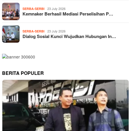
23 July 2026
SERBA-SERBI
Kemnaker Berhasil Mediasi Perselisihan P…
23 July 2026
SERBA-SERBI
Dialog Sosial Kunci Wujudkan Hubungan In…
BERITA POPULER