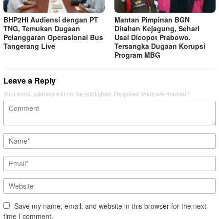
BHP2HI Audiensi dengan PT
Mantan Pimpinan BGN
TNG, Temukan Dugaan
Ditahan Kejagung, Sehari
Pelanggaran Operasional Bus
Usai Dicopot Prabowo.
Tangerang Live
Tersangka Dugaan Korupsi
Program MBG
Leave a Reply
Your email address will not be published.
Required fields are marked
*
Save my name, email, and website in this browser for the next
time I comment.