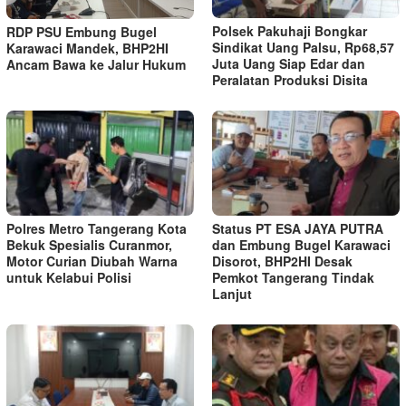
Polsek Pakuhaji Bongkar
RDP PSU Embung Bugel
Sindikat Uang Palsu, Rp68,57
Karawaci Mandek, BHP2HI
Juta Uang Siap Edar dan
Ancam Bawa ke Jalur Hukum
Peralatan Produksi Disita
Polres Metro Tangerang Kota
Status PT ESA JAYA PUTRA
Bekuk Spesialis Curanmor,
dan Embung Bugel Karawaci
Motor Curian Diubah Warna
Disorot, BHP2HI Desak
untuk Kelabui Polisi
Pemkot Tangerang Tindak
Lanjut