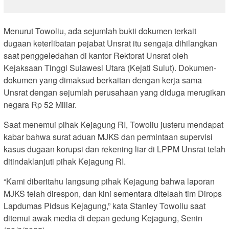
Menurut Towoliu, ada sejumlah bukti dokumen terkait
dugaan keterlibatan pejabat Unsrat itu sengaja dihilangkan
saat penggeledahan di kantor Rektorat Unsrat oleh
Kejaksaan Tinggi Sulawesi Utara (Kejati Sulut). Dokumen-
dokumen yang dimaksud berkaitan dengan kerja sama
Unsrat dengan sejumlah perusahaan yang diduga merugikan
negara Rp 52 Miliar.
Saat menemui pihak Kejagung RI, Towoliu justeru mendapat
kabar bahwa surat aduan MJKS dan permintaan supervisi
kasus dugaan korupsi dan rekening liar di LPPM Unsrat telah
ditindaklanjuti pihak Kejagung RI.
“Kami diberitahu langsung pihak Kejagung bahwa laporan
MJKS telah direspon, dan kini sementara ditelaah tim Dirops
Lapdumas Pidsus Kejagung,” kata Stanley Towoliu saat
ditemui awak media di depan gedung Kejagung, Senin