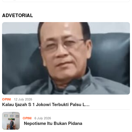
ADVETORIAL
12 July 2026
OPINI
Kalau Ijazah S 1 Jokowi Terbukti Palsu L…
6 July 2026
OPINI
Nepotisme Itu Bukan Pidana