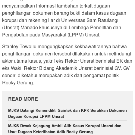
menyampaikan informasi tambahan terkait dugaan
penghilangan dokumen barang bukti dalam kasus dugaan
korupsi dan rekening liar di Universitas Sam Ratulangi
(Unsrat) Manado khususnya di Lembaga Penelitian dan
Pengabdian pada Masyarakat (LPPM) Unsrat.
Stanley Towoliu mengungkapkan kekhawatirannya bahwa
penghilangan dokumen tersebut dilakukan untuk melindungi
aktor utama kasus, yakni eks Rektor Unsrat berinisial EK dan
eks Wakil Rektor Bidang Akademik Unsrat berinisial GV. GV
sendiri diketahui merupakan adik dari pengamat politik
Rocky Gerung.
READ MORE
MJKS Datangi Kemendikti Saintek dan KPK Serahkan Dokumen
Dugaan Korupsi LPPM Unsrat
MJKS Desak Kejagung Ambil Alih Kasus Korupsi Unsrat dan
Usut Dugaan Keterlibatan Adik Rocky Gerung