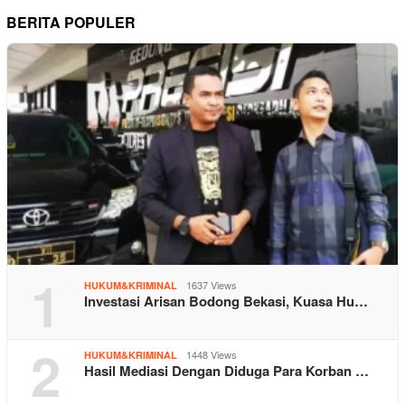
BERITA POPULER
1
1637 Views
HUKUM&KRIMINAL
Investasi Arisan Bodong Bekasi, Kuasa Hu…
2
1448 Views
HUKUM&KRIMINAL
Hasil Mediasi Dengan Diduga Para Korban …