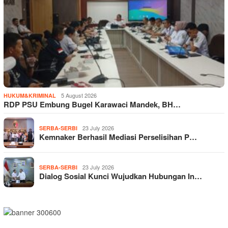
5 August 2026
HUKUM&KRIMINAL
RDP PSU Embung Bugel Karawaci Mandek, BH…
23 July 2026
SERBA-SERBI
Kemnaker Berhasil Mediasi Perselisihan P…
23 July 2026
SERBA-SERBI
Dialog Sosial Kunci Wujudkan Hubungan In…