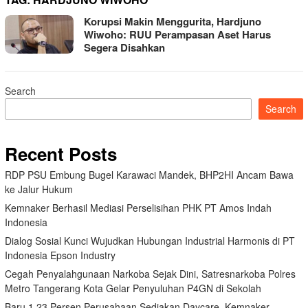
Korupsi Makin Menggurita, Hardjuno
Wiwoho: RUU Perampasan Aset Harus
Segera Disahkan
Search
Search
Recent Posts
RDP PSU Embung Bugel Karawaci Mandek, BHP2HI Ancam Bawa
ke Jalur Hukum
Kemnaker Berhasil Mediasi Perselisihan PHK PT Amos Indah
Indonesia
Dialog Sosial Kunci Wujudkan Hubungan Industrial Harmonis di PT
Indonesia Epson Industry
Cegah Penyalahgunaan Narkoba Sejak Dini, Satresnarkoba Polres
Metro Tangerang Kota Gelar Penyuluhan P4GN di Sekolah
Baru 1,23 Persen Perusahaan Sediakan Daycare, Kemnaker