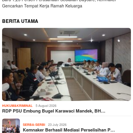
Gencarkan Tempat Kerja Ramah Keluarga
BERITA UTAMA
5 August 2026
HUKUM&KRIMINAL
RDP PSU Embung Bugel Karawaci Mandek, BH…
23 July 2026
SERBA-SERBI
Kemnaker Berhasil Mediasi Perselisihan P…