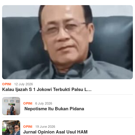
12 July 2026
OPINI
Kalau Ijazah S 1 Jokowi Terbukti Palsu L…
6 July 2026
OPINI
Nepotisme Itu Bukan Pidana
19 June 2026
OPINI
Jurnal Opinion Asal Usul HAM