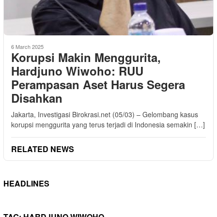
6 March 2025
Korupsi Makin Menggurita,
Hardjuno Wiwoho: RUU
Perampasan Aset Harus Segera
Disahkan
Jakarta, Investigasi Birokrasi.net (05/03) – Gelombang kasus
korupsi menggurita yang terus terjadi di Indonesia semakin […]
RELATED NEWS
HEADLINES
TAG:
HARDJUNO WIWOHO