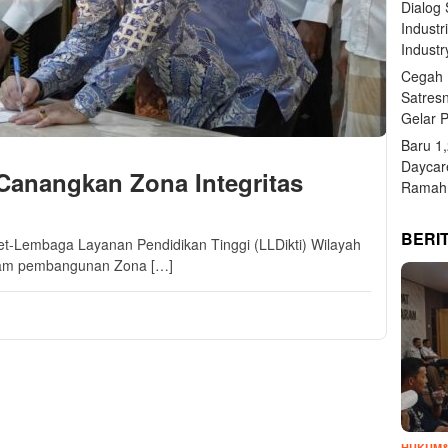
Dialog
Industr
Industr
Cegah 
Satres
Gelar 
Baru 1
Daycar
 Canangkan Zona Integritas
Ramah 
BERI
.net-Lembaga Layanan Pendidikan Tinggi (LLDikti) Wilayah
gram pembangunan Zona […]
HUKUM&