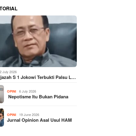
TORIAL
2 July 2026
Ijazah S 1 Jokowi Terbukti Palsu L…
6 July 2026
OPINI
Nepotisme Itu Bukan Pidana
19 June 2026
OPINI
Jurnal Opinion Asal Usul HAM