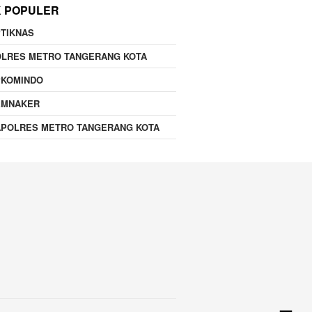
K POPULER
TIKNAS
OLRES METRO TANGERANG KOTA
PKOMINDO
EMNAKER
APOLRES METRO TANGERANG KOTA