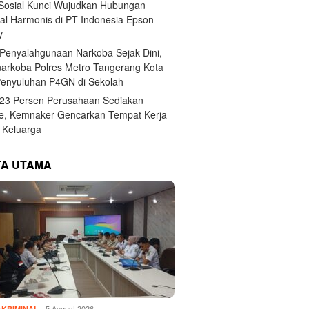
 Sosial Kunci Wujudkan Hubungan
ial Harmonis di PT Indonesia Epson
y
Penyalahgunaan Narkoba Sejak Dini,
narkoba Polres Metro Tangerang Kota
Penyuluhan P4GN di Sekolah
,23 Persen Perusahaan Sediakan
e, Kemnaker Gencarkan Tempat Kerja
Keluarga
TA UTAMA
5 August 2026
KRIMINAL