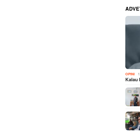
ADVE
1
OPINI
Kalau 