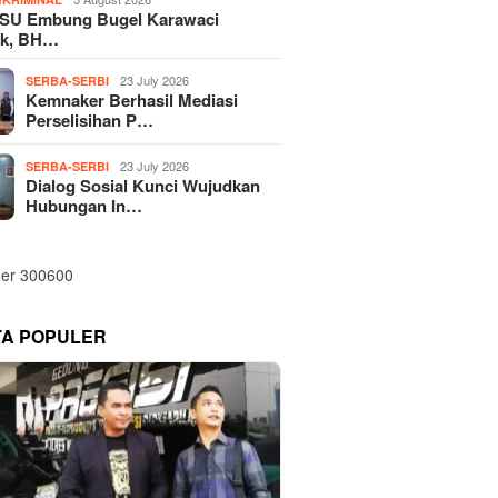
SU Embung Bugel Karawaci
k, BH…
23 July 2026
SERBA-SERBI
Kemnaker Berhasil Mediasi
Perselisihan P…
23 July 2026
SERBA-SERBI
Dialog Sosial Kunci Wujudkan
Hubungan In…
TA POPULER