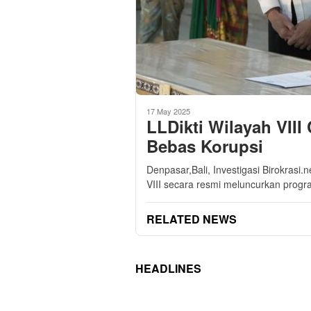
17 May 2025
LLDikti Wilayah VIII
Bebas Korupsi
Denpasar,Bali, Investigasi Birokrasi
VIII secara resmi meluncurkan pro
RELATED NEWS
HEADLINES