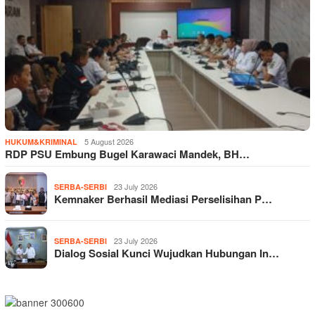
5 August 2026
HUKUM&KRIMINAL
RDP PSU Embung Bugel Karawaci Mandek, BH…
23 July 2026
SERBA-SERBI
Kemnaker Berhasil Mediasi Perselisihan P…
23 July 2026
SERBA-SERBI
Dialog Sosial Kunci Wujudkan Hubungan In…