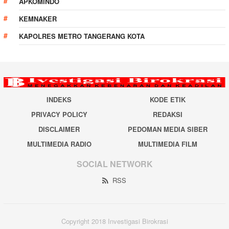
APKOMINDO
KEMNAKER
KAPOLRES METRO TANGERANG KOTA
INDEKS
KODE ETIK
PRIVACY POLICY
REDAKSI
DISCLAIMER
PEDOMAN MEDIA SIBER
MULTIMEDIA RADIO
MULTIMEDIA FILM
SOCIAL NETWORK
RSS
Copyright 2018 Investigasi Birokrasi