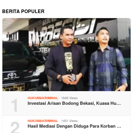
BERITA POPULER
1
1646 Views
HUKUM&KRIMINAL
Investasi Arisan Bodong Bekasi, Kuasa Hu…
2
1451 Views
HUKUM&KRIMINAL
Hasil Mediasi Dengan Diduga Para Korban …