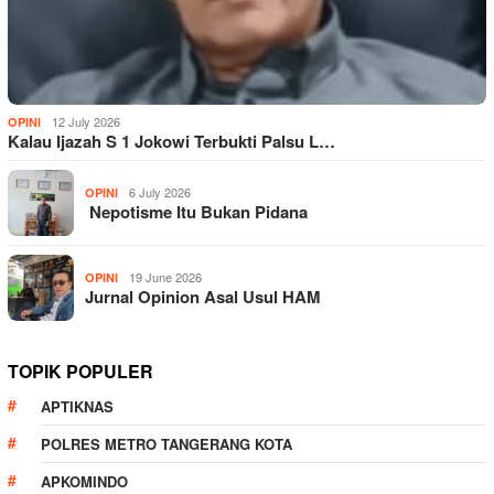
12 July 2026
OPINI
Kalau Ijazah S 1 Jokowi Terbukti Palsu L…
6 July 2026
OPINI
Nepotisme Itu Bukan Pidana
19 June 2026
OPINI
Jurnal Opinion Asal Usul HAM
TOPIK POPULER
APTIKNAS
POLRES METRO TANGERANG KOTA
APKOMINDO