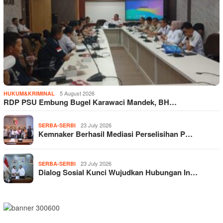
5 August 2026
HUKUM&KRIMINAL
RDP PSU Embung Bugel Karawaci Mandek, BH…
23 July 2026
SERBA-SERBI
Kemnaker Berhasil Mediasi Perselisihan P…
23 July 2026
SERBA-SERBI
Dialog Sosial Kunci Wujudkan Hubungan In…