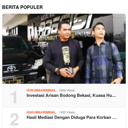
BERITA POPULER
1
1646 Views
HUKUM&KRIMINAL
Investasi Arisan Bodong Bekasi, Kuasa Hu…
2
1453 Views
HUKUM&KRIMINAL
Hasil Mediasi Dengan Diduga Para Korban …