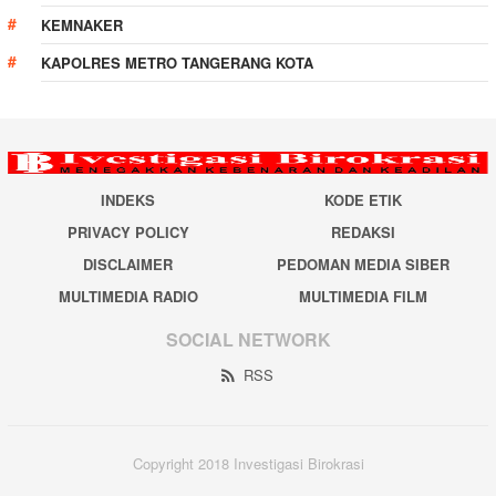
KEMNAKER
KAPOLRES METRO TANGERANG KOTA
INDEKS
KODE ETIK
PRIVACY POLICY
REDAKSI
DISCLAIMER
PEDOMAN MEDIA SIBER
MULTIMEDIA RADIO
MULTIMEDIA FILM
SOCIAL NETWORK
RSS
Copyright 2018 Investigasi Birokrasi