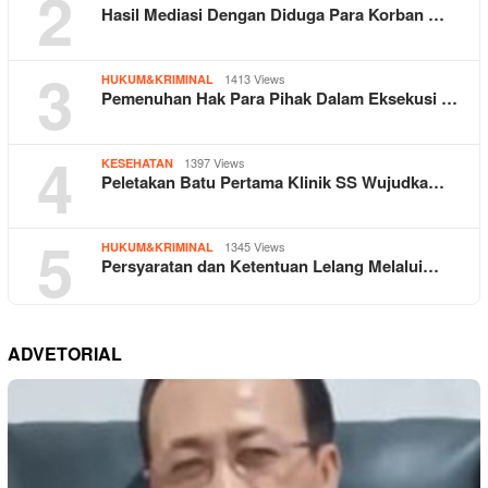
2
Hasil Mediasi Dengan Diduga Para Korban …
3
1413 Views
HUKUM&KRIMINAL
Pemenuhan Hak Para Pihak Dalam Eksekusi …
4
1397 Views
KESEHATAN
Peletakan Batu Pertama Klinik SS Wujudka…
5
1345 Views
HUKUM&KRIMINAL
Persyaratan dan Ketentuan Lelang Melalui…
ADVETORIAL