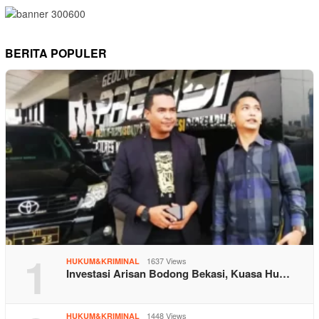
BERITA POPULER
1
1637 Views
HUKUM&KRIMINAL
Investasi Arisan Bodong Bekasi, Kuasa Hu…
1448 Views
HUKUM&KRIMINAL