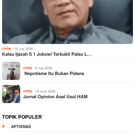
12 July 2026
OPINI
Kalau Ijazah S 1 Jokowi Terbukti Palsu L…
6 July 2026
OPINI
Nepotisme Itu Bukan Pidana
19 June 2026
OPINI
Jurnal Opinion Asal Usul HAM
TOPIK POPULER
APTIKNAS