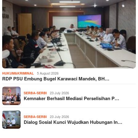
5 August 2026
HUKUM&KRIMINAL
RDP PSU Embung Bugel Karawaci Mandek, BH…
23 July 2026
SERBA-SERBI
Kemnaker Berhasil Mediasi Perselisihan P…
23 July 2026
SERBA-SERBI
Dialog Sosial Kunci Wujudkan Hubungan In…