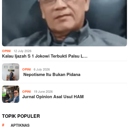
12 July 2026
OPINI
Kalau Ijazah S 1 Jokowi Terbukti Palsu L…
6 July 2026
OPINI
Nepotisme Itu Bukan Pidana
19 June 2026
OPINI
Jurnal Opinion Asal Usul HAM
TOPIK POPULER
APTIKNAS