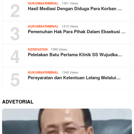
2
1451 Views
HUKUM&KRIMINAL
Hasil Mediasi Dengan Diduga Para Korban …
3
1415 Views
HUKUM&KRIMINAL
Pemenuhan Hak Para Pihak Dalam Eksekusi …
4
1399 Views
KESEHATAN
Peletakan Batu Pertama Klinik SS Wujudka…
5
1346 Views
HUKUM&KRIMINAL
Persyaratan dan Ketentuan Lelang Melalui…
ADVETORIAL