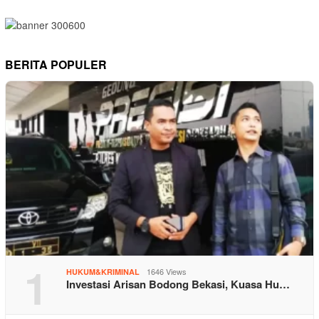
BERITA POPULER
1
1646 Views
HUKUM&KRIMINAL
Investasi Arisan Bodong Bekasi, Kuasa Hu…