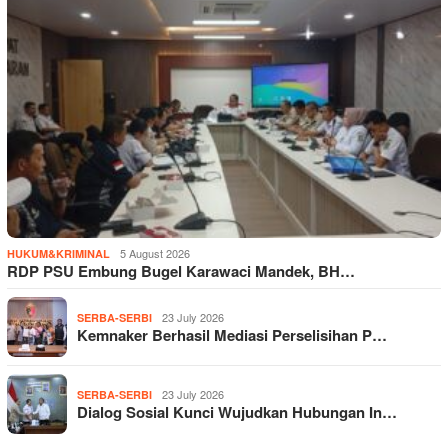
5 August 2026
HUKUM&KRIMINAL
RDP PSU Embung Bugel Karawaci Mandek, BH…
23 July 2026
SERBA-SERBI
Kemnaker Berhasil Mediasi Perselisihan P…
23 July 2026
SERBA-SERBI
Dialog Sosial Kunci Wujudkan Hubungan In…