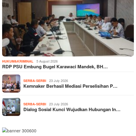
5 August 2026
HUKUM&KRIMINAL
RDP PSU Embung Bugel Karawaci Mandek, BH…
23 July 2026
SERBA-SERBI
Kemnaker Berhasil Mediasi Perselisihan P…
23 July 2026
SERBA-SERBI
Dialog Sosial Kunci Wujudkan Hubungan In…