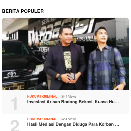
BERITA POPULER
1
1644 Views
HUKUM&KRIMINAL
Investasi Arisan Bodong Bekasi, Kuasa Hu…
2
1451 Views
HUKUM&KRIMINAL
Hasil Mediasi Dengan Diduga Para Korban …