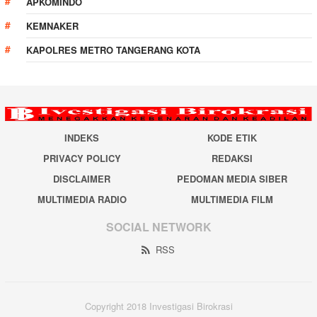
APKOMINDO
KEMNAKER
KAPOLRES METRO TANGERANG KOTA
INDEKS
KODE ETIK
PRIVACY POLICY
REDAKSI
DISCLAIMER
PEDOMAN MEDIA SIBER
MULTIMEDIA RADIO
MULTIMEDIA FILM
SOCIAL NETWORK
RSS
Copyright 2018 Investigasi Birokrasi