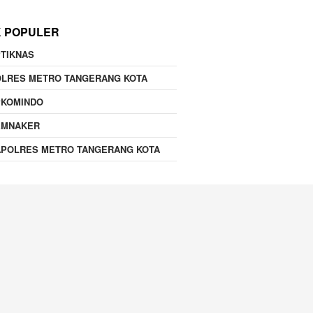
K POPULER
TIKNAS
OLRES METRO TANGERANG KOTA
PKOMINDO
EMNAKER
APOLRES METRO TANGERANG KOTA