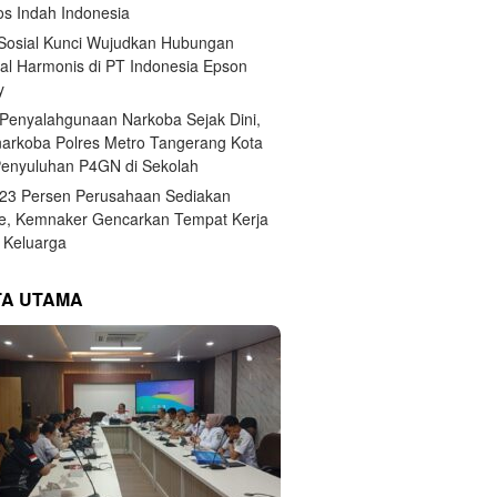
s Indah Indonesia
 Sosial Kunci Wujudkan Hubungan
ial Harmonis di PT Indonesia Epson
y
Penyalahgunaan Narkoba Sejak Dini,
narkoba Polres Metro Tangerang Kota
Penyuluhan P4GN di Sekolah
,23 Persen Perusahaan Sediakan
e, Kemnaker Gencarkan Tempat Kerja
Keluarga
TA UTAMA