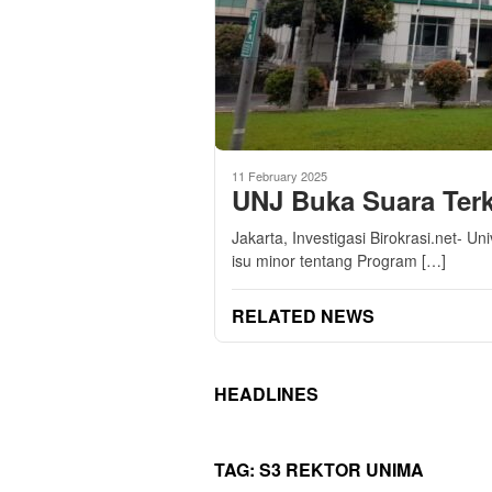
11 February 2025
UNJ Buka Suara Terk
Jakarta, Investigasi Birokrasi.net- Un
isu minor tentang Program […]
RELATED NEWS
HEADLINES
TAG:
S3 REKTOR UNIMA