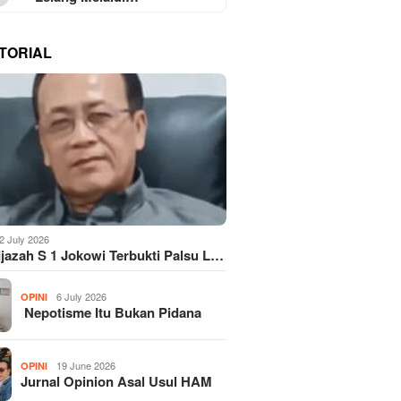
TORIAL
2 July 2026
Ijazah S 1 Jokowi Terbukti Palsu L…
6 July 2026
OPINI
Nepotisme Itu Bukan Pidana
19 June 2026
OPINI
Jurnal Opinion Asal Usul HAM