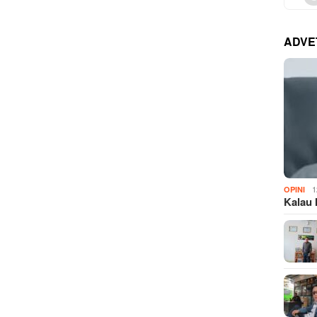
ADVE
1
OPINI
Kalau 