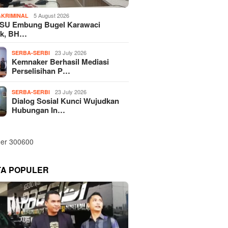
5 August 2026
KRIMINAL
SU Embung Bugel Karawaci
k, BH…
23 July 2026
SERBA-SERBI
Kemnaker Berhasil Mediasi
Perselisihan P…
23 July 2026
SERBA-SERBI
Dialog Sosial Kunci Wujudkan
Hubungan In…
TA POPULER