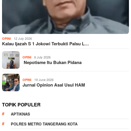
12 July 2026
OPINI
Kalau Ijazah S 1 Jokowi Terbukti Palsu L…
6 July 2026
OPINI
Nepotisme Itu Bukan Pidana
19 June 2026
OPINI
Jurnal Opinion Asal Usul HAM
TOPIK POPULER
APTIKNAS
POLRES METRO TANGERANG KOTA