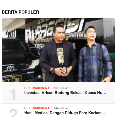
BERITA POPULER
1
1637 Views
HUKUM&KRIMINAL
Investasi Arisan Bodong Bekasi, Kuasa Hu…
2
1448 Views
HUKUM&KRIMINAL
Hasil Mediasi Dengan Diduga Para Korban …