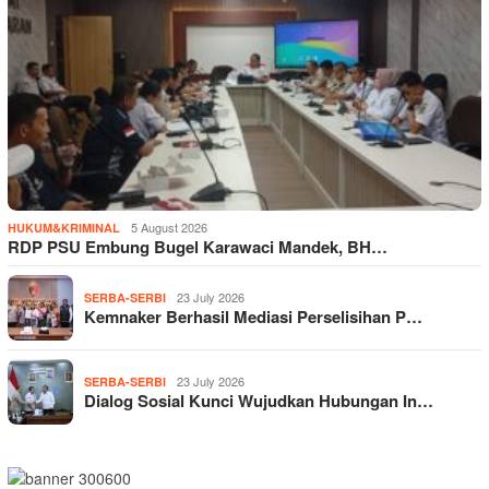
5 August 2026
HUKUM&KRIMINAL
RDP PSU Embung Bugel Karawaci Mandek, BH…
23 July 2026
SERBA-SERBI
Kemnaker Berhasil Mediasi Perselisihan P…
23 July 2026
SERBA-SERBI
Dialog Sosial Kunci Wujudkan Hubungan In…