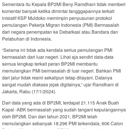
Sementara itu Kepala BP2MI Beny Ramdhani tidak memberi
komentar banyak ketika dimintai tangggapannya terkait
inisiatif KSP Muldoko memimpin penyusunan protokol
pemulangan Pekerja Migran Indonesia (PMI) Bermasalah
dari negara penempatan ke Debarkasi atau Bandara dan
Pelabuhan di Indonesia.
“Selama ini tidak ada kendala serius pemulangan PMI
bermasalah dari luar negeri. Lihat aja sendiri data-data
semua lengkap terkait peran BP2MI membantu
memulangkan PMI bermasalah di luar negeri. Bahkan PMI
dari jalur tidak resmi sekalipun tetap dilayani. Datanya
sangat mudah diakses jejak digitalnya,” ujar Ramdhani di
Jakarta, Rabu (17/1/2024).
Dari data yang ada di BP2MI, terdapat 21.115 Anak Buah
Kapal -ABK bermasalah yang sudah tangani kepulangannya
oleh BP2MI. Dan dari tahun 2021, BP2MI telah
memulangkan sebanyak 18.296 PMI terkendala, 606 Calon