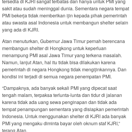
tersedia di KJRI sangat terbatas dan hanya untuk PMI yang
sakit atau sudah meninggal dunia. Sementara negara tempat
PMI bekerja tidak memberikan ijin kepada pihak pemerintah
atau swasta asal Indonesia untuk membangun shelter selain
yang ada di KJRI.
Atan menuturkan, Gubernur Jawa Timur pernah berencana
membangun shelter di Hongkong untuk keperluan
menampung PMI asal Jawa Timur yang terkena masalah.
Namun, lanjut Atan, hal itu tidak bisa dilakukan karena
pemerintah di negara Hongkong tidak mengijinkannya. Dan
kondisi ini terjadi di semua negara penempatan PMI.
“Dampaknya, ada banyak sekali PMI yang dipecat saat
tengah malam, terpaksa terlunta-lunta dan tidur di jalanan
karena tidak ada uang sewa penginapan dan tidak ada
tempat penampungan sementara yang disiapkan pemerintah
Indonesia. Untuk menggunakan shelter di KJRI ada banyak
PMI yang mengaku diminta bayar oleh oknum staf KJRI,”
terang Atan.