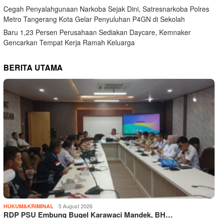
Cegah Penyalahgunaan Narkoba Sejak Dini, Satresnarkoba Polres
Metro Tangerang Kota Gelar Penyuluhan P4GN di Sekolah
Baru 1,23 Persen Perusahaan Sediakan Daycare, Kemnaker
Gencarkan Tempat Kerja Ramah Keluarga
BERITA UTAMA
5 August 2026
HUKUM&KRIMINAL
RDP PSU Embung Bugel Karawaci Mandek, BH…