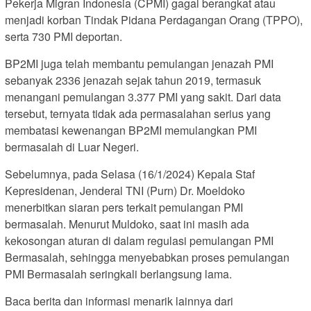
Pekerja Migran Indonesia (CPMI) gagal berangkat atau
menjadi korban Tindak Pidana Perdagangan Orang (TPPO),
serta 730 PMI deportan.
BP2MI juga telah membantu pemulangan jenazah PMI
sebanyak 2336 jenazah sejak tahun 2019, termasuk
menangani pemulangan 3.377 PMI yang sakit. Dari data
tersebut, ternyata tidak ada permasalahan serius yang
membatasi kewenangan BP2MI memulangkan PMI
bermasalah di Luar Negeri.
Sebelumnya, pada Selasa (16/1/2024) Kepala Staf
Kepresidenan, Jenderal TNI (Purn) Dr. Moeldoko
menerbitkan siaran pers terkait pemulangan PMI
bermasalah. Menurut Muldoko, saat ini masih ada
kekosongan aturan di dalam regulasi pemulangan PMI
Bermasalah, sehingga menyebabkan proses pemulangan
PMI Bermasalah seringkali berlangsung lama.
Baca berita dan informasi menarik lainnya dari