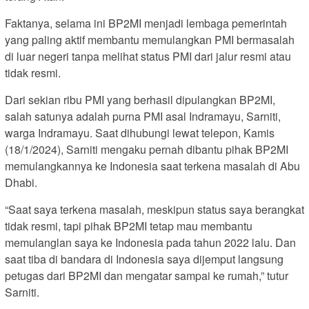
Faktanya, selama ini BP2MI menjadi lembaga pemerintah
yang paling aktif membantu memulangkan PMI bermasalah
di luar negeri tanpa melihat status PMI dari jalur resmi atau
tidak resmi.
Dari sekian ribu PMI yang berhasil dipulangkan BP2MI,
salah satunya adalah purna PMI asal Indramayu, Sarniti,
warga Indramayu. Saat dihubungi lewat telepon, Kamis
(18/1/2024), Sarniti mengaku pernah dibantu pihak BP2MI
memulangkannya ke Indonesia saat terkena masalah di Abu
Dhabi.
“Saat saya terkena masalah, meskipun status saya berangkat
tidak resmi, tapi pihak BP2MI tetap mau membantu
memulanglan saya ke Indonesia pada tahun 2022 lalu. Dan
saat tiba di bandara di Indonesia saya dijemput langsung
petugas dari BP2MI dan mengatar sampai ke rumah,” tutur
Sarniti.