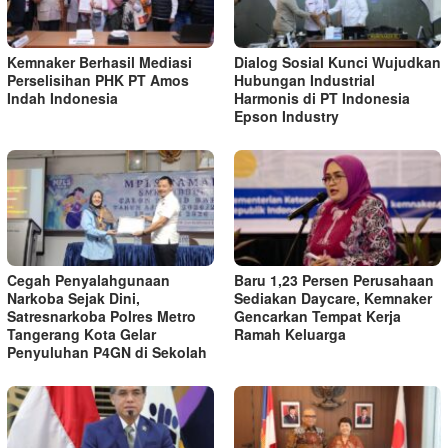
Kemnaker Berhasil Mediasi
Dialog Sosial Kunci Wujudkan
Perselisihan PHK PT Amos
Hubungan Industrial
Indah Indonesia
Harmonis di PT Indonesia
Epson Industry
Cegah Penyalahgunaan
Baru 1,23 Persen Perusahaan
Narkoba Sejak Dini,
Sediakan Daycare, Kemnaker
Satresnarkoba Polres Metro
Gencarkan Tempat Kerja
Tangerang Kota Gelar
Ramah Keluarga
Penyuluhan P4GN di Sekolah