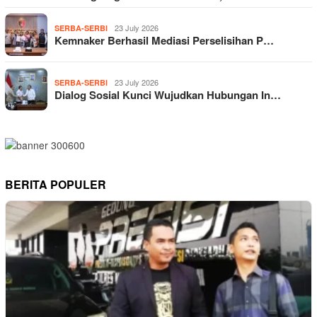
23 July 2026
SERBA-SERBI
Kemnaker Berhasil Mediasi Perselisihan P…
23 July 2026
SERBA-SERBI
Dialog Sosial Kunci Wujudkan Hubungan In…
BERITA POPULER