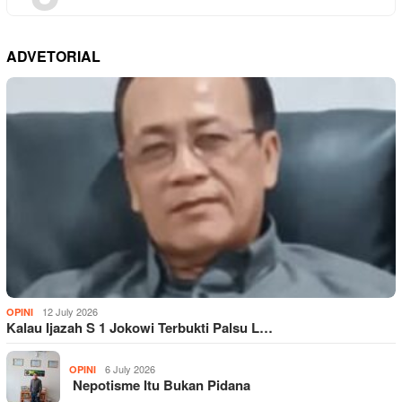
ADVETORIAL
12 July 2026
OPINI
Kalau Ijazah S 1 Jokowi Terbukti Palsu L…
6 July 2026
OPINI
Nepotisme Itu Bukan Pidana