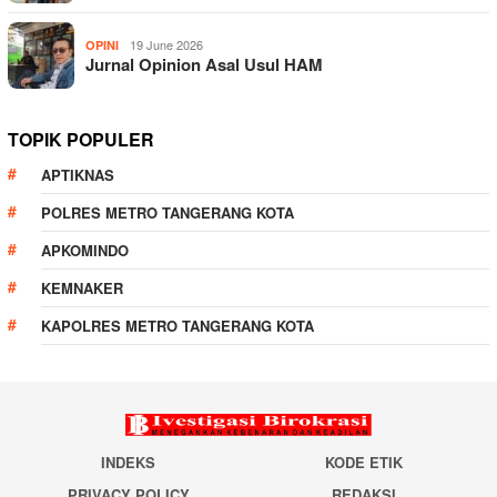
19 June 2026
OPINI
Jurnal Opinion Asal Usul HAM
TOPIK POPULER
APTIKNAS
POLRES METRO TANGERANG KOTA
APKOMINDO
KEMNAKER
KAPOLRES METRO TANGERANG KOTA
INDEKS
KODE ETIK
PRIVACY POLICY
REDAKSI