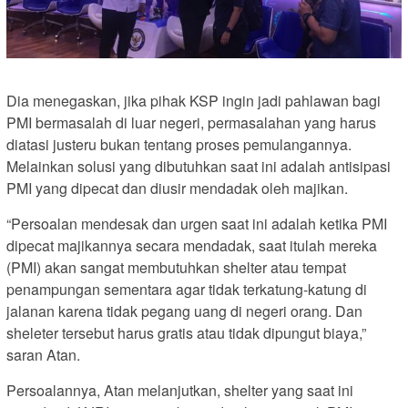
Dia menegaskan, jika pihak KSP ingin jadi pahlawan bagi
PMI bermasalah di luar negeri, permasalahan yang harus
diatasi justeru bukan tentang proses pemulangannya.
Melainkan solusi yang dibutuhkan saat ini adalah antisipasi
PMI yang dipecat dan diusir mendadak oleh majikan.
“Persoalan mendesak dan urgen saat ini adalah ketika PMI
dipecat majikannya secara mendadak, saat itulah mereka
(PMI) akan sangat membutuhkan shelter atau tempat
penampungan sementara agar tidak terkatung-katung di
jalanan karena tidak pegang uang di negeri orang. Dan
sheleter tersebut harus gratis atau tidak dipungut biaya,”
saran Atan.
Persoalannya, Atan melanjutkan, shelter yang saat ini