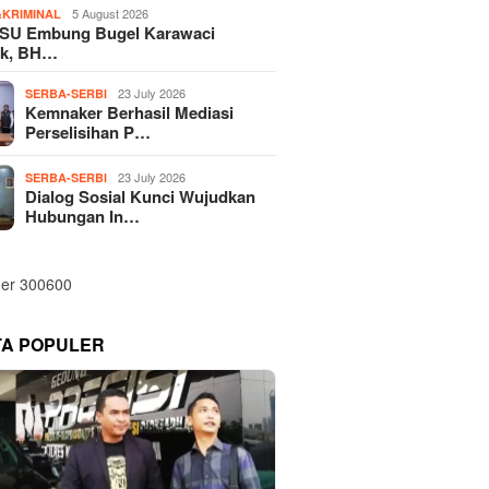
5 August 2026
KRIMINAL
SU Embung Bugel Karawaci
k, BH…
23 July 2026
SERBA-SERBI
Kemnaker Berhasil Mediasi
Perselisihan P…
23 July 2026
SERBA-SERBI
Dialog Sosial Kunci Wujudkan
Hubungan In…
TA POPULER