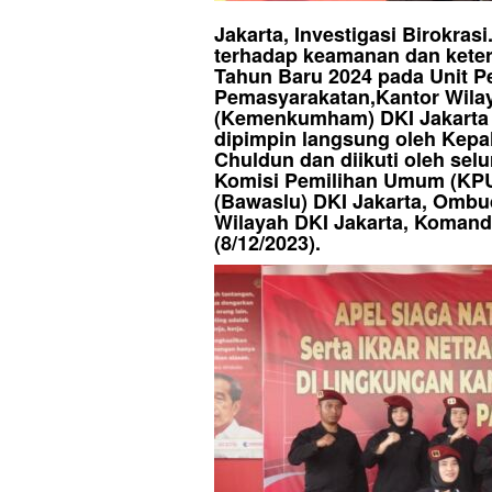
Jakarta, Investigasi Birokra
terhadap keamanan dan keter
Tahun Baru 2024 pada Unit P
Pemasyarakatan,Kantor Wil
(Kemenkumham) DKI Jakarta 
dipimpin langsung oleh Kep
Chuldun dan diikuti oleh sel
Komisi Pemilihan Umum (KPU
(Bawaslu) DKI Jakarta, Ombu
Wilayah DKI Jakarta, Komand
(8/12/2023).