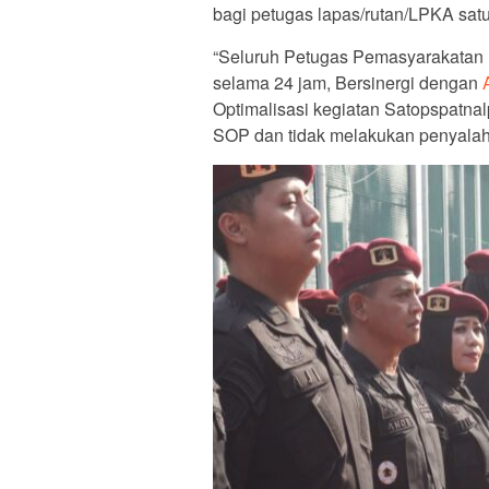
bagi petugas lapas/rutan/LPKA sat
“Seluruh Petugas Pemasyarakata
selama 24 jam, Bersinergi dengan
A
Optimalisasi kegiatan Satopspatna
SOP dan tidak melakukan penyala