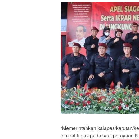
“Memerintahkan kalapas/karutan/kep
tempat tugas pada saat perayaan N