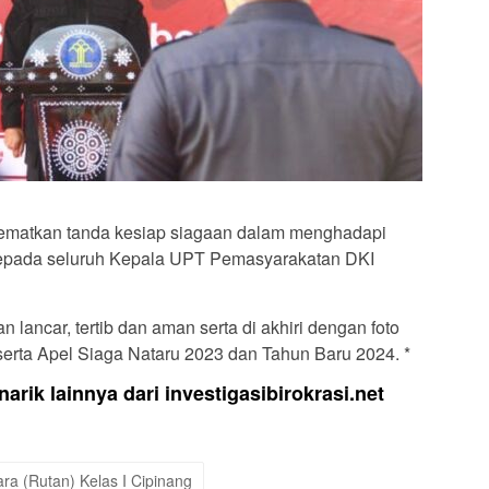
nyematkan tanda kesiap siagaan dalam menghadapi
kepada seluruh Kepala UPT Pemasyarakatan DKI
 lancar, tertib dan aman serta di akhiri dengan foto
erta Apel Siaga Nataru 2023 dan Tahun Baru 2024. *
arik lainnya dari investigasibirokrasi.net
a (Rutan) Kelas I Cipinang