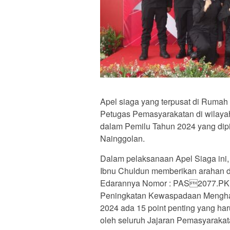
Apel siaga yang terpusat di Rumah 
Petugas Pemasyarakatan di wilayah
dalam Pemilu Tahun 2024 yang dip
Nainggolan.
Dalam pelaksanaan Apel Siaga ini
Ibnu Chuldun memberikan arahan da
Edarannya Nomor : PAS2077.PK.0
Peningkatan Kewaspadaan Menghad
2024 ada 15 point penting yang ha
oleh seluruh Jajaran Pemasyarakat