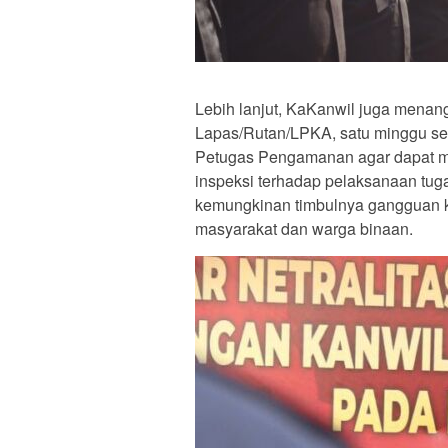
Lebih lanjut, KaKanwil juga menan
Lapas/Rutan/LPKA, satu minggu s
Petugas Pengamanan agar dapat 
inspeksi terhadap pelaksanaan tug
kemungkinan timbulnya gangguan k
masyarakat dan warga binaan.