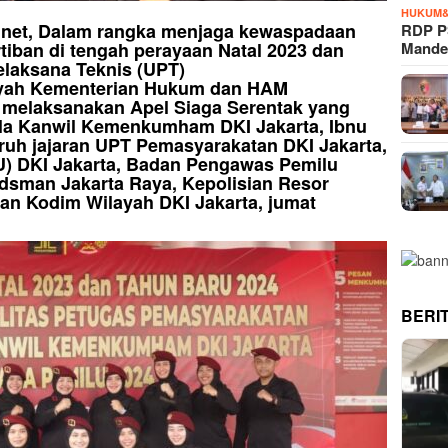
HUKUM&
si.net, Dalam rangka menjaga kewaspadaan
RDP P
Mande
tiban di tengah perayaan Natal 2023 dan
elaksana Teknis (UPT)
ayah Kementerian Hukum dan HAM
melaksanakan Apel Siaga Serentak yang
ala Kanwil Kemenkumham DKI Jakarta, Ibnu
uruh jajaran UPT Pemasyarakatan DKI Jakarta,
) DKI Jakarta, Badan Pengawas Pemilu
dsman Jakarta Raya, Kepolisian Resor
an Kodim Wilayah DKI Jakarta, jumat
BERI