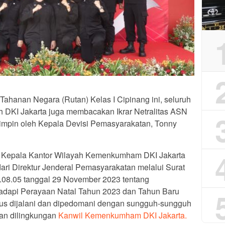
Tahanan Negara (Rutan) Kelas I Cipinang ini, seluruh
 DKI Jakarta juga membacakan Ikrar Netralitas ASN
impin oleh Kepala Devisi Pemasyarakatan, Tonny
, Kepala Kantor Wilayah Kemenkumham DKI Jakarta
ri Direktur Jenderal Pemasyarakatan melalui Surat
8.05 tanggal 29 November 2023 tentang
api Perayaan Natal Tahun 2023 dan Tahun Baru
rus dijalani dan dipedomani dengan sungguh-sungguh
an dilingkungan
Kanwil Kemenkumham DKI Jakarta.