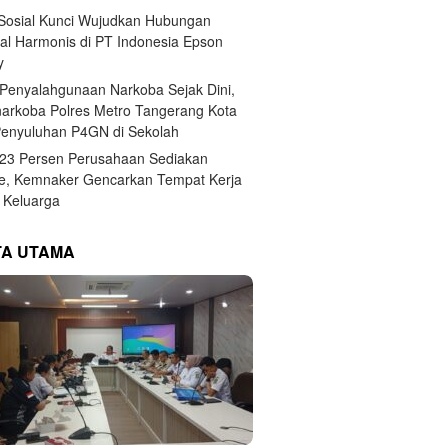
 Sosial Kunci Wujudkan Hubungan
ial Harmonis di PT Indonesia Epson
y
Penyalahgunaan Narkoba Sejak Dini,
narkoba Polres Metro Tangerang Kota
Penyuluhan P4GN di Sekolah
,23 Persen Perusahaan Sediakan
e, Kemnaker Gencarkan Tempat Kerja
Keluarga
TA UTAMA