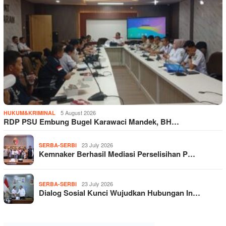
5 August 2026
HUKUM&KRIMINAL
RDP PSU Embung Bugel Karawaci Mandek, BH…
23 July 2026
SERBA-SERBI
Kemnaker Berhasil Mediasi Perselisihan P…
23 July 2026
SERBA-SERBI
Dialog Sosial Kunci Wujudkan Hubungan In…