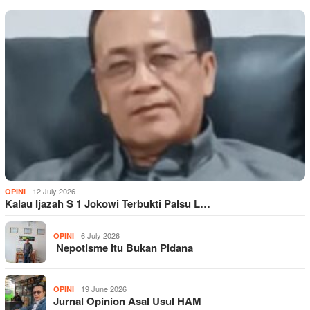
12 July 2026
OPINI
Kalau Ijazah S 1 Jokowi Terbukti Palsu L…
6 July 2026
OPINI
Nepotisme Itu Bukan Pidana
19 June 2026
OPINI
Jurnal Opinion Asal Usul HAM