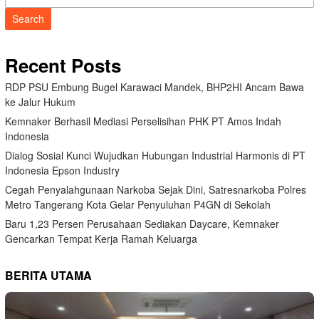
Search
Recent Posts
RDP PSU Embung Bugel Karawaci Mandek, BHP2HI Ancam Bawa
ke Jalur Hukum
Kemnaker Berhasil Mediasi Perselisihan PHK PT Amos Indah
Indonesia
Dialog Sosial Kunci Wujudkan Hubungan Industrial Harmonis di PT
Indonesia Epson Industry
Cegah Penyalahgunaan Narkoba Sejak Dini, Satresnarkoba Polres
Metro Tangerang Kota Gelar Penyuluhan P4GN di Sekolah
Baru 1,23 Persen Perusahaan Sediakan Daycare, Kemnaker
Gencarkan Tempat Kerja Ramah Keluarga
BERITA UTAMA