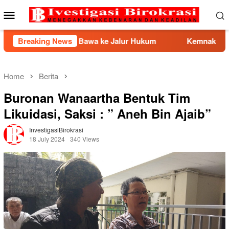
Skip
Mobile
to
Menu
content
ncam Bawa ke Jalur Hukum
Breaking News
Kemnaker Berhasil Mediasi
Home
Berita
Buronan Wanaartha Bentuk Tim
Likuidasi, Saksi : ” Aneh Bin Ajaib”
InvestigasiBirokrasi
18 July 2024
340 Views