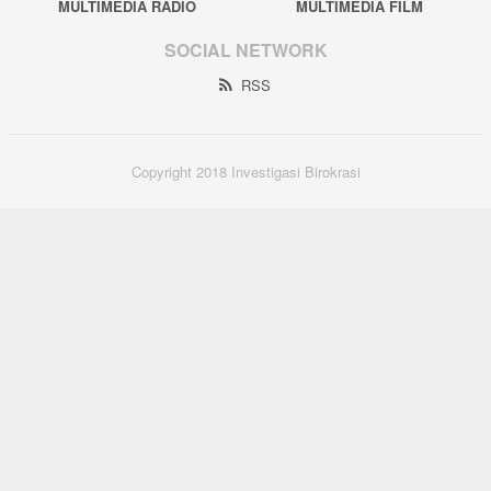
MULTIMEDIA RADIO
MULTIMEDIA FILM
SOCIAL NETWORK
RSS
Copyright 2018 Investigasi Birokrasi