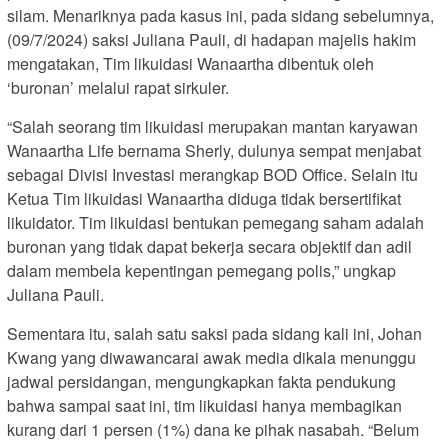
silam. Menariknya pada kasus ini, pada sidang sebelumnya,
(09/7/2024) saksi Juliana Pauli, di hadapan majelis hakim
mengatakan, Tim likuidasi Wanaartha dibentuk oleh
‘buronan’ melalui rapat sirkuler.
“Salah seorang tim likuidasi merupakan mantan karyawan
Wanaartha Life bernama Sherly, dulunya sempat menjabat
sebagai Divisi Investasi merangkap BOD Office. Selain itu
Ketua Tim likuidasi Wanaartha diduga tidak bersertifikat
likuidator. Tim likuidasi bentukan pemegang saham adalah
buronan yang tidak dapat bekerja secara objektif dan adil
dalam membela kepentingan pemegang polis,” ungkap
Juliana Pauli.
Sementara itu, salah satu saksi pada sidang kali ini, Johan
Kwang yang diwawancarai awak media dikala menunggu
jadwal persidangan, mengungkapkan fakta pendukung
bahwa sampai saat ini, tim likuidasi hanya membagikan
kurang dari 1 persen (1%) dana ke pihak nasabah. “Belum