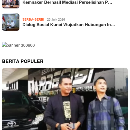
Kemnaker Berhasil Mediasi Perselisihan P…
23 July 2026
SERBA-SERBI
Dialog Sosial Kunci Wujudkan Hubungan In…
BERITA POPULER