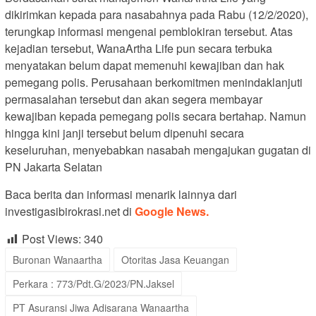
dikirimkan kepada para nasabahnya pada Rabu (12/2/2020),
terungkap informasi mengenai pemblokiran tersebut. Atas
kejadian tersebut, WanaArtha Life pun secara terbuka
menyatakan belum dapat memenuhi kewajiban dan hak
pemegang polis. Perusahaan berkomitmen menindaklanjuti
permasalahan tersebut dan akan segera membayar
kewajiban kepada pemegang polis secara bertahap. Namun
hingga kini janji tersebut belum dipenuhi secara
keseluruhan, menyebabkan nasabah mengajukan gugatan di
PN Jakarta Selatan
Baca berita dan informasi menarik lainnya dari
investigasibirokrasi.net di
Google News.
Post Views:
340
Buronan Wanaartha
Otoritas Jasa Keuangan
Perkara : 773/Pdt.G/2023/PN.Jaksel
PT Asuransi Jiwa Adisarana Wanaartha