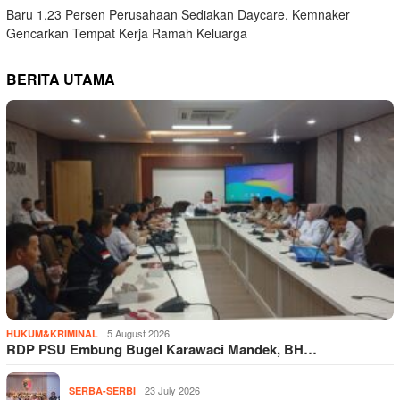
Baru 1,23 Persen Perusahaan Sediakan Daycare, Kemnaker
Gencarkan Tempat Kerja Ramah Keluarga
BERITA UTAMA
5 August 2026
HUKUM&KRIMINAL
RDP PSU Embung Bugel Karawaci Mandek, BH…
23 July 2026
SERBA-SERBI