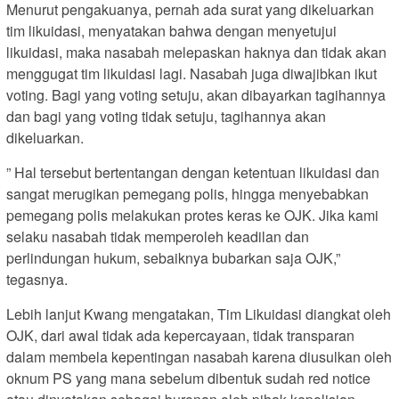
Menurut pengakuanya, pernah ada surat yang dikeluarkan
tim likuidasi, menyatakan bahwa dengan menyetujui
likuidasi, maka nasabah melepaskan haknya dan tidak akan
menggugat tim likuidasi lagi. Nasabah juga diwajibkan ikut
voting. Bagi yang voting setuju, akan dibayarkan tagihannya
dan bagi yang voting tidak setuju, tagihannya akan
dikeluarkan.
” Hal tersebut bertentangan dengan ketentuan likuidasi dan
sangat merugikan pemegang polis, hingga menyebabkan
pemegang polis melakukan protes keras ke OJK. Jika kami
selaku nasabah tidak memperoleh keadilan dan
perlindungan hukum, sebaiknya bubarkan saja OJK,”
tegasnya.
Lebih lanjut Kwang mengatakan, Tim Likuidasi diangkat oleh
OJK, dari awal tidak ada kepercayaan, tidak transparan
dalam membela kepentingan nasabah karena diusulkan oleh
oknum PS yang mana sebelum dibentuk sudah red notice