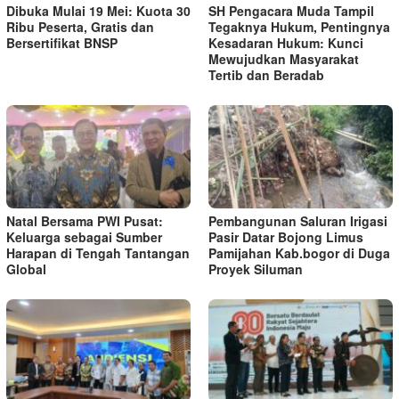
Dibuka Mulai 19 Mei: Kuota 30
SH Pengacara Muda Tampil
Ribu Peserta, Gratis dan
Tegaknya Hukum, Pentingnya
Bersertifikat BNSP
Kesadaran Hukum: Kunci
Mewujudkan Masyarakat
Tertib dan Beradab
Natal Bersama PWI Pusat:
Pembangunan Saluran Irigasi
Keluarga sebagai Sumber
Pasir Datar Bojong Limus
Harapan di Tengah Tantangan
Pamijahan Kab.bogor di Duga
Global
Proyek Siluman