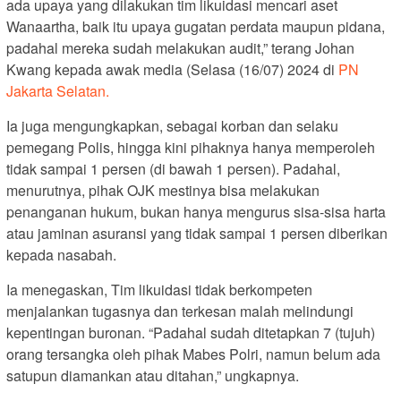
ada upaya yang dilakukan tim likuidasi mencari aset
Wanaartha, baik itu upaya gugatan perdata maupun pidana,
padahal mereka sudah melakukan audit,” terang Johan
Kwang kepada awak media (Selasa (16/07) 2024 di
PN
Jakarta Selatan.
Ia juga mengungkapkan, sebagai korban dan selaku
pemegang Polis, hingga kini pihaknya hanya memperoleh
tidak sampai 1 persen (di bawah 1 persen). Padahal,
menurutnya, pihak OJK mestinya bisa melakukan
penanganan hukum, bukan hanya mengurus sisa-sisa harta
atau jaminan asuransi yang tidak sampai 1 persen diberikan
kepada nasabah.
Ia menegaskan, Tim likuidasi tidak berkompeten
menjalankan tugasnya dan terkesan malah melindungi
kepentingan buronan. “Padahal sudah ditetapkan 7 (tujuh)
orang tersangka oleh pihak Mabes Polri, namun belum ada
satupun diamankan atau ditahan,” ungkapnya.