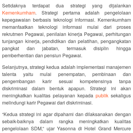
Setidaknya terdapat dua strategi yang dijalankan
Kemenkumham
. Strategi pertama adalah pengelolaan
kepegawaian berbasis teknologi informasi. Kemenkumham
memanfaatkan teknologi informasi mulai dari proses
rekrutmen Pegawai, penilaian kinerja Pegawai, perhitungan
tunjangan kinerja, pendidikan dan pelatihan, pengangkatan
pangkat dan jabatan, termasuk disiplin hingga
pemberhentian dan pensiun Pegawai.
Selanjutnya, strategi kedua adalah implementasi manajemen
talenta yaitu mulai penempatan, pembinaan dan
pengembangan karir sesuai kompetensinya tanpa
diskriminasi dalam bentuk apapun. Strategi ini akan
meningkatkan kualitas pelayanan kepada
publik
sekaligus
melindungi karir Pegawai dari diskriminasi.
“Kedua strategi ini agar dipahami dan dilaksanakan dengan
sebaik-baiknya dalam rangka meningkatkan kualitas
pengelolaan SDM,” ujar Yasonna di Hotel Grand Mercure