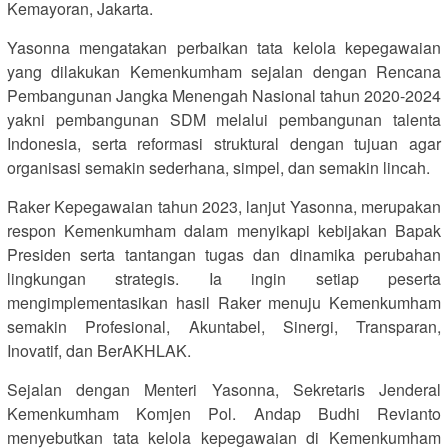
Kemayoran, Jakarta.
Yasonna mengatakan perbaikan tata kelola kepegawaian
yang dilakukan Kemenkumham sejalan dengan Rencana
Pembangunan Jangka Menengah Nasional tahun 2020-2024
yakni pembangunan SDM melalui pembangunan talenta
Indonesia, serta reformasi struktural dengan tujuan agar
organisasi semakin sederhana, simpel, dan semakin lincah.
Raker Kepegawaian tahun 2023, lanjut Yasonna, merupakan
respon Kemenkumham dalam menyikapi kebijakan Bapak
Presiden serta tantangan tugas dan dinamika perubahan
lingkungan strategis. Ia ingin setiap peserta
mengimplementasikan hasil Raker menuju Kemenkumham
semakin Profesional, Akuntabel, Sinergi, Transparan,
Inovatif, dan BerAKHLAK.
Sejalan dengan Menteri Yasonna, Sekretaris Jenderal
Kemenkumham Komjen Pol. Andap Budhi Revianto
menyebutkan tata kelola kepegawaian di Kemenkumham