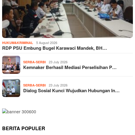
5 August 2026
HUKUM&KRIMINAL
RDP PSU Embung Bugel Karawaci Mandek, BH…
23 July 2026
SERBA-SERBI
Kemnaker Berhasil Mediasi Perselisihan P…
23 July 2026
SERBA-SERBI
Dialog Sosial Kunci Wujudkan Hubungan In…
BERITA POPULER