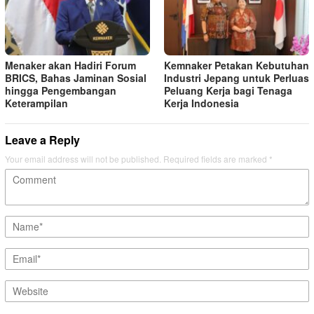
Menaker akan Hadiri Forum
Kemnaker Petakan Kebutuhan
BRICS, Bahas Jaminan Sosial
Industri Jepang untuk Perluas
hingga Pengembangan
Peluang Kerja bagi Tenaga
Keterampilan
Kerja Indonesia
Leave a Reply
Your email address will not be published.
Required fields are marked
*