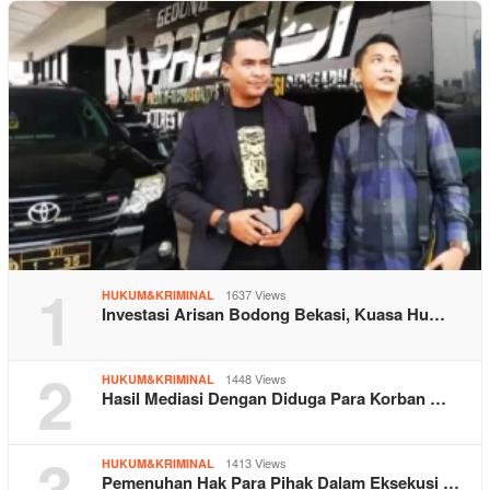
1
1637 Views
HUKUM&KRIMINAL
Investasi Arisan Bodong Bekasi, Kuasa Hu…
2
1448 Views
HUKUM&KRIMINAL
Hasil Mediasi Dengan Diduga Para Korban …
3
1413 Views
HUKUM&KRIMINAL
Pemenuhan Hak Para Pihak Dalam Eksekusi …