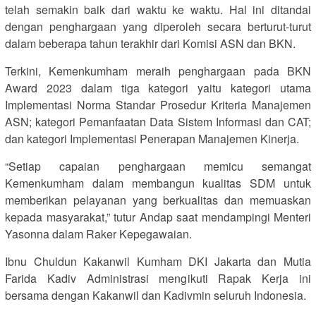
telah semakin baik dari waktu ke waktu. Hal ini ditandai
dengan penghargaan yang diperoleh secara berturut-turut
dalam beberapa tahun terakhir dari Komisi ASN dan BKN.
Terkini, Kemenkumham meraih penghargaan pada BKN
Award 2023 dalam tiga kategori yaitu kategori utama
Implementasi Norma Standar Prosedur Kriteria Manajemen
ASN; kategori Pemanfaatan Data Sistem Informasi dan CAT;
dan kategori Implementasi Penerapan Manajemen Kinerja.
“Setiap capaian penghargaan memicu semangat
Kemenkumham dalam membangun kualitas SDM untuk
memberikan pelayanan yang berkualitas dan memuaskan
kepada masyarakat,” tutur Andap saat mendampingi Menteri
Yasonna dalam Raker Kepegawaian.
Ibnu Chuldun Kakanwil Kumham DKI Jakarta dan Mutia
Farida Kadiv Administrasi mengikuti Rapak Kerja ini
bersama dengan Kakanwil dan Kadivmin seluruh Indonesia.