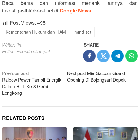
Baca berita dan informasi menarik lainnya dari
investigasibirokrasi.net di
Google News.
Post Views:
495
Kementerian Hukum dan HAM
mind set
Writer: tim
SHARE
Editor: Falentin sitompul
Post
Previous post
Next post
Mie Gacoan Grand
Raibow Power Tampil Energik
Opening Di Bojongsari Depok
navigation
Dalam HUT Ke-3 Gerai
Lengkong
RELATED POSTS