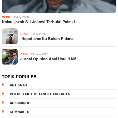
12 July 2026
OPINI
Kalau Ijazah S 1 Jokowi Terbukti Palsu L…
6 July 2026
OPINI
Nepotisme Itu Bukan Pidana
19 June 2026
OPINI
Jurnal Opinion Asal Usul HAM
TOPIK POPULER
APTIKNAS
POLRES METRO TANGERANG KOTA
APKOMINDO
KEMNAKER