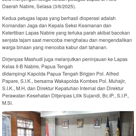
Daerah Nabire, Selasa (3/6/2025).
Kedua petugas lapas yang berhasil dioperasi adalah
Komandan Jaga dan Kepala Seksi Keamanan dan
Ketertiban Lapas Nabire yang terluka parah akibat bacokan
senjata tajam saat mencoba menghalau dan mengendalikan
warga binaan yang mencoba kabur dari tahanan.
Dirjenpas Mashudi juga melanjutkan peninjauan ke Lapas
Kelas II-B Nabire, Papua Tengah
didampingi Kapolda Papua Tengah Brigjen Pol. Alfred
Papare, S.I.K., bersama Wakapolda Kombes Pol. Muhajir,
S.I.K., M.H, dan Direktur Kepatuhan Internal dan Direktur
Perawatan Kesehatan Ditjenpas Lilik Sujandi, Bc.IP., S.I.P.,
M.Si.