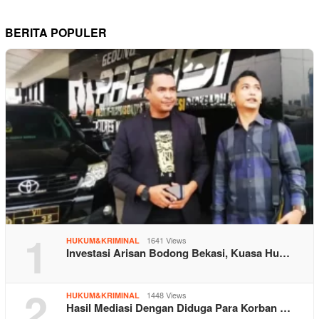
BERITA POPULER
1
1641 Views
HUKUM&KRIMINAL
Investasi Arisan Bodong Bekasi, Kuasa Hu…
2
1448 Views
HUKUM&KRIMINAL
Hasil Mediasi Dengan Diduga Para Korban …