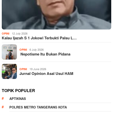
12 July 2026
OPINI
Kalau Ijazah S 1 Jokowi Terbukti Palsu L…
6 July 2026
OPINI
Nepotisme Itu Bukan Pidana
19 June 2026
OPINI
Jurnal Opinion Asal Usul HAM
TOPIK POPULER
APTIKNAS
POLRES METRO TANGERANG KOTA