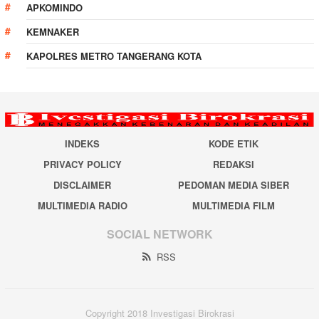
APKOMINDO
KEMNAKER
KAPOLRES METRO TANGERANG KOTA
INDEKS
KODE ETIK
PRIVACY POLICY
REDAKSI
DISCLAIMER
PEDOMAN MEDIA SIBER
MULTIMEDIA RADIO
MULTIMEDIA FILM
SOCIAL NETWORK
RSS
Copyright 2018 Investigasi Birokrasi