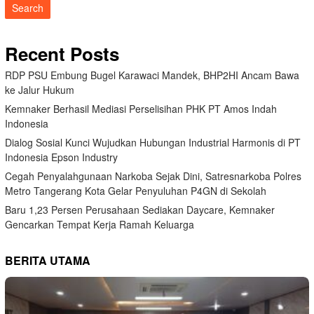
Search
Recent Posts
RDP PSU Embung Bugel Karawaci Mandek, BHP2HI Ancam Bawa
ke Jalur Hukum
Kemnaker Berhasil Mediasi Perselisihan PHK PT Amos Indah
Indonesia
Dialog Sosial Kunci Wujudkan Hubungan Industrial Harmonis di PT
Indonesia Epson Industry
Cegah Penyalahgunaan Narkoba Sejak Dini, Satresnarkoba Polres
Metro Tangerang Kota Gelar Penyuluhan P4GN di Sekolah
Baru 1,23 Persen Perusahaan Sediakan Daycare, Kemnaker
Gencarkan Tempat Kerja Ramah Keluarga
BERITA UTAMA