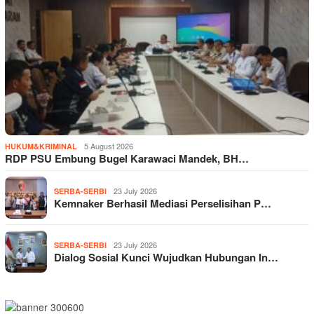
5 August 2026
HUKUM&KRIMINAL
RDP PSU Embung Bugel Karawaci Mandek, BH…
23 July 2026
SERBA-SERBI
Kemnaker Berhasil Mediasi Perselisihan P…
23 July 2026
SERBA-SERBI
Dialog Sosial Kunci Wujudkan Hubungan In…