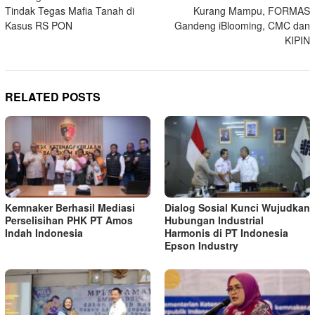
navigation
Tindak Tegas Mafia Tanah di
Kurang Mampu, FORMAS
Kasus RS PON
Gandeng iBlooming, CMC dan
KIPIN
RELATED POSTS
Kemnaker Berhasil Mediasi
Dialog Sosial Kunci Wujudkan
Perselisihan PHK PT Amos
Hubungan Industrial
Indah Indonesia
Harmonis di PT Indonesia
Epson Industry