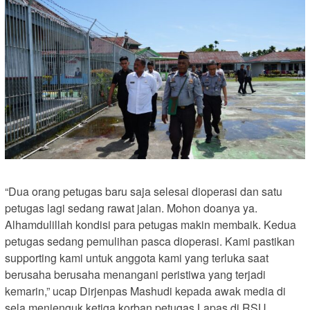
“Dua orang petugas baru saja selesai dioperasi dan satu
petugas lagi sedang rawat jalan. Mohon doanya ya.
Alhamdulillah kondisi para petugas makin membaik. Kedua
petugas sedang pemulihan pasca dioperasi. Kami pastikan
supporting kami untuk anggota kami yang terluka saat
berusaha berusaha menangani peristiwa yang terjadi
kemarin,” ucap Dirjenpas Mashudi kepada awak media di
sela menjenguk ketiga korban petugas Lapas di RSU