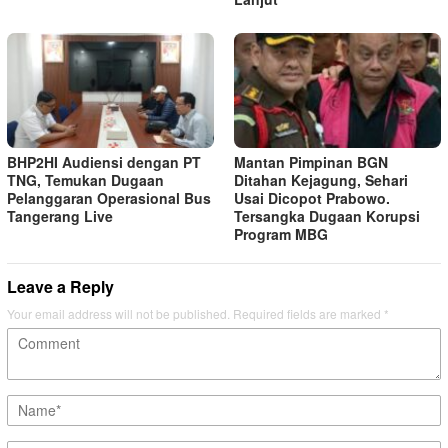
BHP2HI Audiensi dengan PT
Mantan Pimpinan BGN
TNG, Temukan Dugaan
Ditahan Kejagung, Sehari
Pelanggaran Operasional Bus
Usai Dicopot Prabowo.
Tangerang Live
Tersangka Dugaan Korupsi
Program MBG
Leave a Reply
Your email address will not be published.
Required fields are marked
*