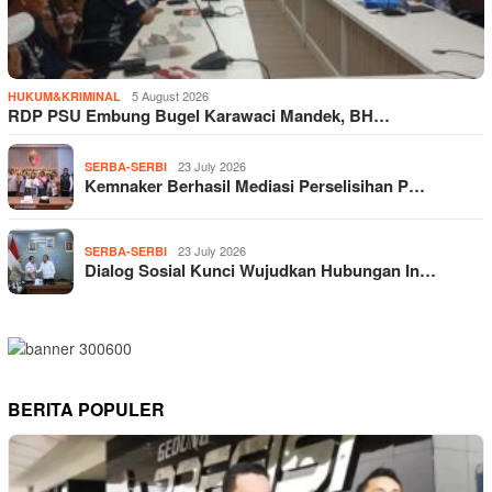
5 August 2026
HUKUM&KRIMINAL
RDP PSU Embung Bugel Karawaci Mandek, BH…
23 July 2026
SERBA-SERBI
Kemnaker Berhasil Mediasi Perselisihan P…
23 July 2026
SERBA-SERBI
Dialog Sosial Kunci Wujudkan Hubungan In…
BERITA POPULER