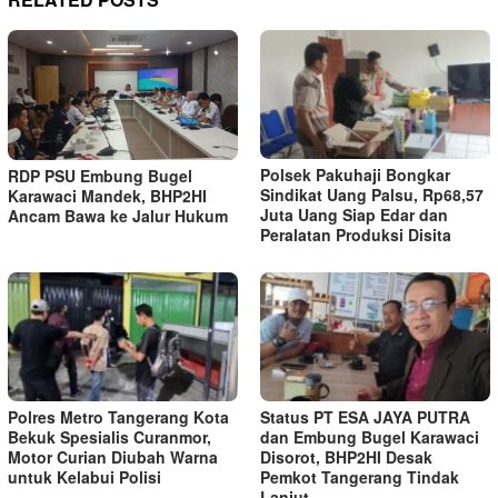
Polsek Pakuhaji Bongkar
RDP PSU Embung Bugel
Sindikat Uang Palsu, Rp68,57
Karawaci Mandek, BHP2HI
Juta Uang Siap Edar dan
Ancam Bawa ke Jalur Hukum
Peralatan Produksi Disita
Polres Metro Tangerang Kota
Status PT ESA JAYA PUTRA
Bekuk Spesialis Curanmor,
dan Embung Bugel Karawaci
Motor Curian Diubah Warna
Disorot, BHP2HI Desak
untuk Kelabui Polisi
Pemkot Tangerang Tindak
Lanjut