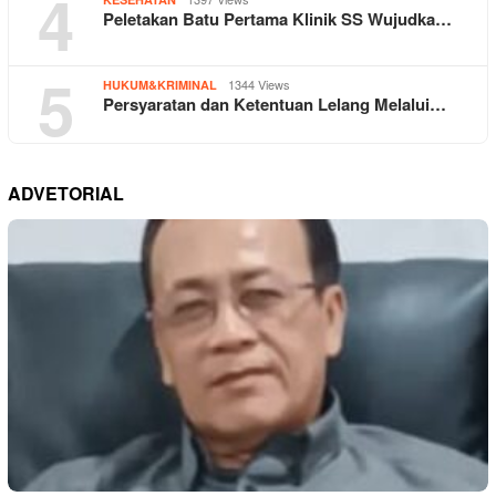
4
Peletakan Batu Pertama Klinik SS Wujudka…
5
1344 Views
HUKUM&KRIMINAL
Persyaratan dan Ketentuan Lelang Melalui…
ADVETORIAL