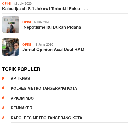
12 July 2026
OPINI
Kalau Ijazah S 1 Jokowi Terbukti Palsu L…
6 July 2026
OPINI
Nepotisme Itu Bukan Pidana
19 June 2026
OPINI
Jurnal Opinion Asal Usul HAM
TOPIK POPULER
APTIKNAS
POLRES METRO TANGERANG KOTA
APKOMINDO
KEMNAKER
KAPOLRES METRO TANGERANG KOTA