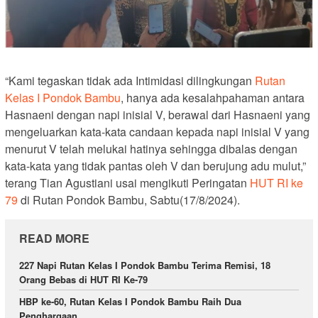
“Kami tegaskan tidak ada Intimidasi dilingkungan
Rutan
Kelas I Pondok Bambu
, hanya ada kesalahpahaman antara
Hasnaeni dengan napi inisial V, berawal dari Hasnaeni yang
mengeluarkan kata-kata candaan kepada napi inisial V yang
menurut V telah melukai hatinya sehingga dibalas dengan
kata-kata yang tidak pantas oleh V dan berujung adu mulut,”
terang Tian Agustiani usai mengikuti Peringatan
HUT RI ke
79
di Rutan Pondok Bambu, Sabtu(17/8/2024).
READ MORE
227 Napi Rutan Kelas I Pondok Bambu Terima Remisi, 18
Orang Bebas di HUT RI Ke-79
HBP ke-60, Rutan Kelas I Pondok Bambu Raih Dua
Penghargaan