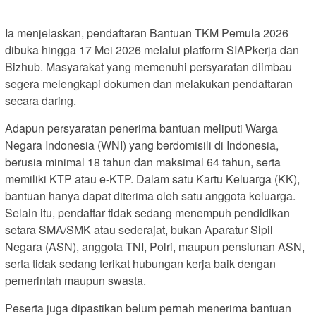
Ia menjelaskan, pendaftaran Bantuan TKM Pemula 2026
dibuka hingga 17 Mei 2026 melalui platform SIAPkerja dan
Bizhub. Masyarakat yang memenuhi persyaratan diimbau
segera melengkapi dokumen dan melakukan pendaftaran
secara daring.
Adapun persyaratan penerima bantuan meliputi Warga
Negara Indonesia (WNI) yang berdomisili di Indonesia,
berusia minimal 18 tahun dan maksimal 64 tahun, serta
memiliki KTP atau e-KTP. Dalam satu Kartu Keluarga (KK),
bantuan hanya dapat diterima oleh satu anggota keluarga.
Selain itu, pendaftar tidak sedang menempuh pendidikan
setara SMA/SMK atau sederajat, bukan Aparatur Sipil
Negara (ASN), anggota TNI, Polri, maupun pensiunan ASN,
serta tidak sedang terikat hubungan kerja baik dengan
pemerintah maupun swasta.
Peserta juga dipastikan belum pernah menerima bantuan