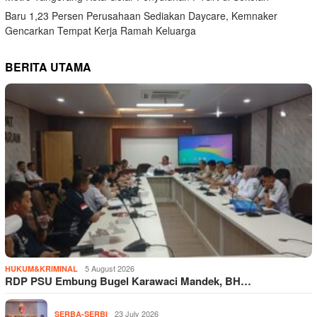
Baru 1,23 Persen Perusahaan Sediakan Daycare, Kemnaker
Gencarkan Tempat Kerja Ramah Keluarga
BERITA UTAMA
5 August 2026
HUKUM&KRIMINAL
RDP PSU Embung Bugel Karawaci Mandek, BH…
23 July 2026
SERBA-SERBI