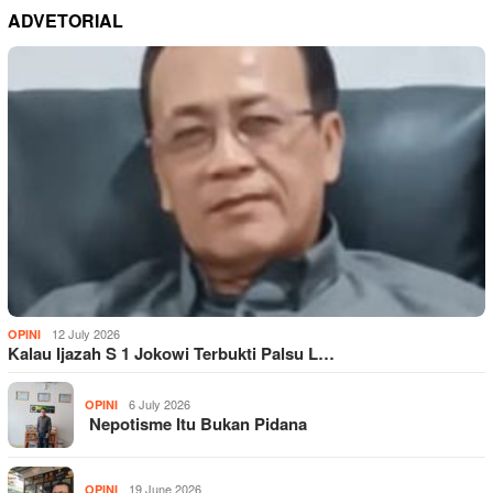
ADVETORIAL
12 July 2026
OPINI
Kalau Ijazah S 1 Jokowi Terbukti Palsu L…
6 July 2026
OPINI
Nepotisme Itu Bukan Pidana
19 June 2026
OPINI