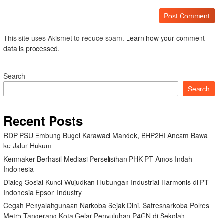
This site uses Akismet to reduce spam.
Learn how your comment
data is processed.
Search
Search
Recent Posts
RDP PSU Embung Bugel Karawaci Mandek, BHP2HI Ancam Bawa
ke Jalur Hukum
Kemnaker Berhasil Mediasi Perselisihan PHK PT Amos Indah
Indonesia
Dialog Sosial Kunci Wujudkan Hubungan Industrial Harmonis di PT
Indonesia Epson Industry
Cegah Penyalahgunaan Narkoba Sejak Dini, Satresnarkoba Polres
Metro Tangerang Kota Gelar Penyuluhan P4GN di Sekolah