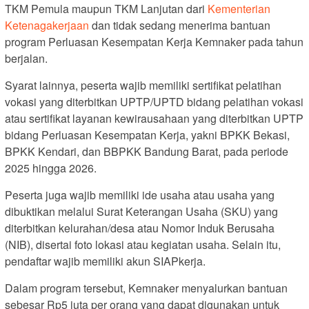
TKM Pemula maupun TKM Lanjutan dari
Kementerian
Ketenagakerjaan
dan tidak sedang menerima bantuan
program Perluasan Kesempatan Kerja Kemnaker pada tahun
berjalan.
Syarat lainnya, peserta wajib memiliki sertifikat pelatihan
vokasi yang diterbitkan UPTP/UPTD bidang pelatihan vokasi
atau sertifikat layanan kewirausahaan yang diterbitkan UPTP
bidang Perluasan Kesempatan Kerja, yakni BPKK Bekasi,
BPKK Kendari, dan BBPKK Bandung Barat, pada periode
2025 hingga 2026.
Peserta juga wajib memiliki ide usaha atau usaha yang
dibuktikan melalui Surat Keterangan Usaha (SKU) yang
diterbitkan kelurahan/desa atau Nomor Induk Berusaha
(NIB), disertai foto lokasi atau kegiatan usaha. Selain itu,
pendaftar wajib memiliki akun SIAPkerja.
Dalam program tersebut, Kemnaker menyalurkan bantuan
sebesar Rp5 juta per orang yang dapat digunakan untuk