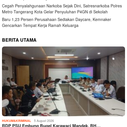
Cegah Penyalahgunaan Narkoba Sejak Dini, Satresnarkoba Polres
Metro Tangerang Kota Gelar Penyuluhan P4GN di Sekolah
Baru 1,23 Persen Perusahaan Sediakan Daycare, Kemnaker
Gencarkan Tempat Kerja Ramah Keluarga
BERITA UTAMA
5 August 2026
HUKUM&KRIMINAL
RDP PSU Embung Bugel Karawaci Mandek, BH…