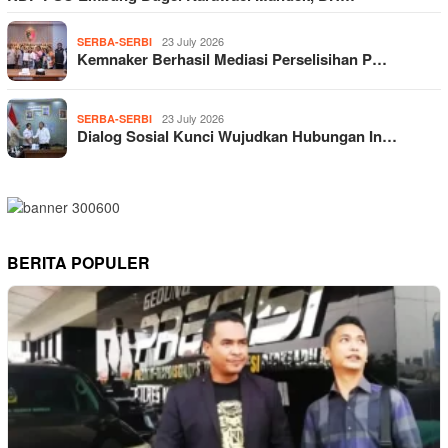
23 July 2026
SERBA-SERBI
Kemnaker Berhasil Mediasi Perselisihan P…
23 July 2026
SERBA-SERBI
Dialog Sosial Kunci Wujudkan Hubungan In…
BERITA POPULER