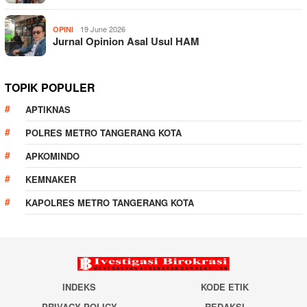
19 June 2026
OPINI
Jurnal Opinion Asal Usul HAM
TOPIK POPULER
APTIKNAS
POLRES METRO TANGERANG KOTA
APKOMINDO
KEMNAKER
KAPOLRES METRO TANGERANG KOTA
INDEKS
KODE ETIK
PRIVACY POLICY
REDAKSI