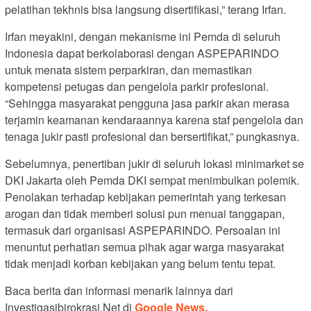
pelatihan tekhnis bisa langsung disertifikasi,” terang Irfan.
Irfan meyakini, dengan mekanisme ini Pemda di seluruh
Indonesia dapat berkolaborasi dengan ASPEPARINDO
untuk menata sistem perparkiran, dan memastikan
kompetensi petugas dan pengelola parkir profesional.
“Sehingga masyarakat pengguna jasa parkir akan merasa
terjamin keamanan kendaraannya karena staf pengelola dan
tenaga jukir pasti profesional dan bersertifikat,” pungkasnya.
Sebelumnya, penertiban jukir di seluruh lokasi minimarket se
DKI Jakarta oleh Pemda DKI sempat menimbulkan polemik.
Penolakan terhadap kebijakan pemerintah yang terkesan
arogan dan tidak memberi solusi pun menuai tanggapan,
termasuk dari organisasi ASPEPARINDO. Persoalan ini
menuntut perhatian semua pihak agar warga masyarakat
tidak menjadi korban kebijakan yang belum tentu tepat.
Baca berita dan informasi menarik lainnya dari
Investigasibirokrasi.Net di
Google News.