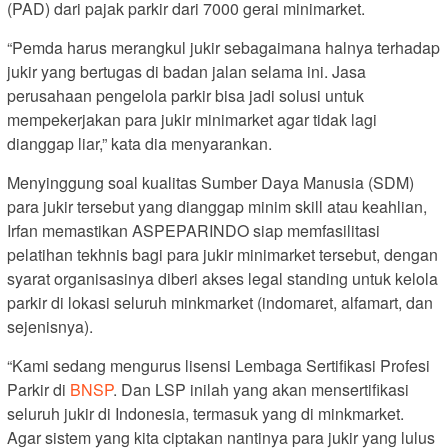
(PAD) dari pajak parkir dari 7000 gerai minimarket.
“Pemda harus merangkul jukir sebagaimana halnya terhadap
jukir yang bertugas di badan jalan selama ini. Jasa
perusahaan pengelola parkir bisa jadi solusi untuk
mempekerjakan para jukir minimarket agar tidak lagi
dianggap liar,” kata dia menyarankan.
Menyinggung soal kualitas Sumber Daya Manusia (SDM)
para jukir tersebut yang dianggap minim skill atau keahlian,
Irfan memastikan ASPEPARINDO siap memfasilitasi
pelatihan tekhnis bagi para jukir minimarket tersebut, dengan
syarat organisasinya diberi akses legal standing untuk kelola
parkir di lokasi seluruh minkmarket (indomaret, alfamart, dan
sejenisnya).
“Kami sedang mengurus lisensi Lembaga Sertifikasi Profesi
Parkir di
BNSP
. Dan LSP inilah yang akan mensertifikasi
seluruh jukir di Indonesia, termasuk yang di minkmarket.
Agar sistem yang kita ciptakan nantinya para jukir yang lulus