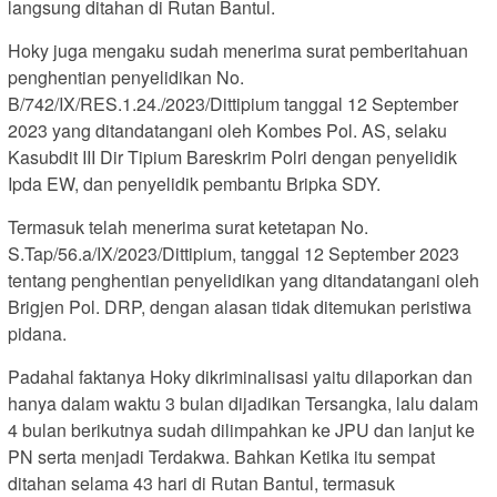
langsung ditahan di Rutan Bantul.
Hoky juga mengaku sudah menerima surat pemberitahuan
penghentian penyelidikan No.
B/742/IX/RES.1.24./2023/Dittipium tanggal 12 September
2023 yang ditandatangani oleh Kombes Pol. AS, selaku
Kasubdit III Dir Tipium Bareskrim Polri dengan penyelidik
Ipda EW, dan penyelidik pembantu Bripka SDY.
Termasuk telah menerima surat ketetapan No.
S.Tap/56.a/IX/2023/Dittipium, tanggal 12 September 2023
tentang penghentian penyelidikan yang ditandatangani oleh
Brigjen Pol. DRP, dengan alasan tidak ditemukan peristiwa
pidana.
Padahal faktanya Hoky dikriminalisasi yaitu dilaporkan dan
hanya dalam waktu 3 bulan dijadikan Tersangka, lalu dalam
4 bulan berikutnya sudah dilimpahkan ke JPU dan lanjut ke
PN serta menjadi Terdakwa. Bahkan Ketika itu sempat
ditahan selama 43 hari di Rutan Bantul, termasuk