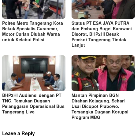
Polres Metro Tangerang Kota
Status PT ESA JAYA PUTRA
Bekuk Spesialis Curanmor,
dan Embung Bugel Karawaci
Motor Curian Diubah Warna
Disorot, BHP2HI Desak
untuk Kelabui Polisi
Pemkot Tangerang Tindak
Lanjut
BHP2HI Audiensi dengan PT
Mantan Pimpinan BGN
TNG, Temukan Dugaan
Ditahan Kejagung, Sehari
Pelanggaran Operasional Bus
Usai Dicopot Prabowo.
Tangerang Live
Tersangka Dugaan Korupsi
Program MBG
Leave a Reply