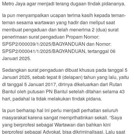
Metro Jaya agar menjadi terang dugaan tindak pidananya.
Ia pun menyampaikan ucapan terima kasih kepada teman-
teman sesama wartawan yang hadir dan meliput saat
membuat pengaduan dan telah menerima 2 (dua) surat
penerimaan surat pengaduan Propam Nomor:
SPSP2/000039/1/2025/BAGYANDUAN dan Nomor:
SPSP2/000041/1/2025/BAGYANDUAN, tertanggal 06
Januari 2025.
Sedangkan surat pengaduan dibuat khusus pada tanggal 5
Januari 2025, sebab tepat 8 (delapan) tahun yang lalu, yaitu
di tanggal 5 Januari 2017, dirinya dikeluarkan dari Rutan
Bantul oleh putusan PN Bantul setelah ditahan selama 43
hari, padahal ia tidak melakukan tindak pidana.
Ia pun berharap hal ini perlu menjadi perhatian seluruh
masyarakat karena sangat memprihatinkan sekali. “Saya
yang berprofesi sebagai Wartawan dan bahkan kini
berprofesi sebagai Advokat, bisa dikriminalisasi. Lalu saat