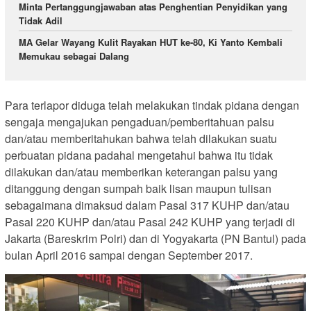
Minta Pertanggungjawaban atas Penghentian Penyidikan yang
Tidak Adil
MA Gelar Wayang Kulit Rayakan HUT ke-80, Ki Yanto Kembali
Memukau sebagai Dalang
Para terlapor diduga telah melakukan tindak pidana dengan
sengaja mengajukan pengaduan/pemberitahuan palsu
dan/atau memberitahukan bahwa telah dilakukan suatu
perbuatan pidana padahal mengetahui bahwa itu tidak
dilakukan dan/atau memberikan keterangan palsu yang
ditanggung dengan sumpah baik lisan maupun tulisan
sebagaimana dimaksud dalam Pasal 317 KUHP dan/atau
Pasal 220 KUHP dan/atau Pasal 242 KUHP yang terjadi di
Jakarta (Bareskrim Polri) dan di Yogyakarta (PN Bantul) pada
bulan April 2016 sampai dengan September 2017.