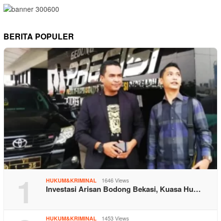
BERITA POPULER
1
1646 Views
HUKUM&KRIMINAL
Investasi Arisan Bodong Bekasi, Kuasa Hu…
1453 Views
HUKUM&KRIMINAL