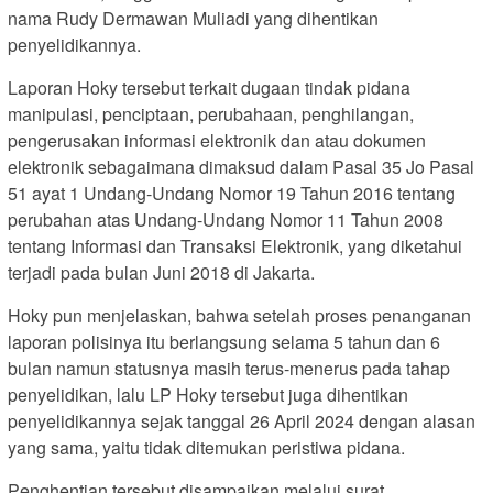
nama Rudy Dermawan Muliadi yang dihentikan
penyelidikannya.
Laporan Hoky tersebut terkait dugaan tindak pidana
manipulasi, penciptaan, perubahaan, penghilangan,
pengerusakan informasi elektronik dan atau dokumen
elektronik sebagaimana dimaksud dalam Pasal 35 Jo Pasal
51 ayat 1 Undang-Undang Nomor 19 Tahun 2016 tentang
perubahan atas Undang-Undang Nomor 11 Tahun 2008
tentang Informasi dan Transaksi Elektronik, yang diketahui
terjadi pada bulan Juni 2018 di Jakarta.
Hoky pun menjelaskan, bahwa setelah proses penanganan
laporan polisinya itu berlangsung selama 5 tahun dan 6
bulan namun statusnya masih terus-menerus pada tahap
penyelidikan, lalu LP Hoky tersebut juga dihentikan
penyelidikannya sejak tanggal 26 April 2024 dengan alasan
yang sama, yaitu tidak ditemukan peristiwa pidana.
Penghentian tersebut disampaikan melalui surat