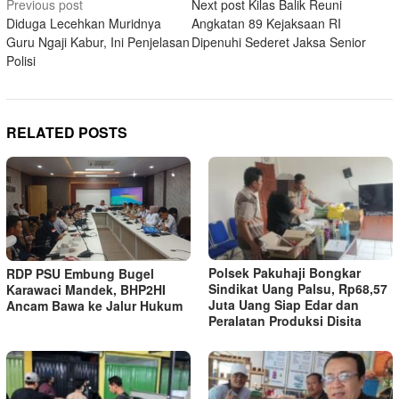
Post
Previous post
Next post
Kilas Balik Reuni
Diduga Lecehkan Muridnya
Angkatan 89 Kejaksaan RI
navigation
Guru Ngaji Kabur, Ini Penjelasan
Dipenuhi Sederet Jaksa Senior
Polisi
RELATED POSTS
Polsek Pakuhaji Bongkar
RDP PSU Embung Bugel
Sindikat Uang Palsu, Rp68,57
Karawaci Mandek, BHP2HI
Juta Uang Siap Edar dan
Ancam Bawa ke Jalur Hukum
Peralatan Produksi Disita