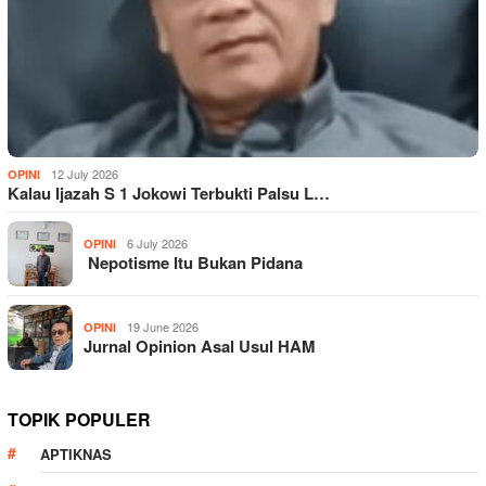
12 July 2026
OPINI
Kalau Ijazah S 1 Jokowi Terbukti Palsu L…
6 July 2026
OPINI
Nepotisme Itu Bukan Pidana
19 June 2026
OPINI
Jurnal Opinion Asal Usul HAM
TOPIK POPULER
APTIKNAS