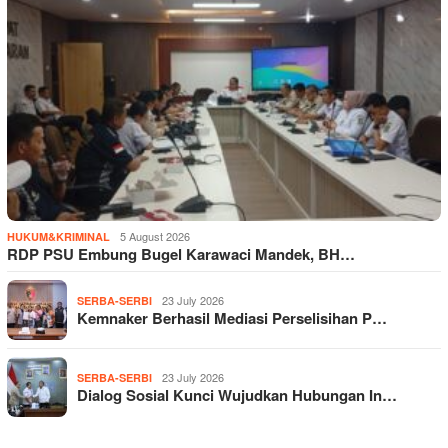
5 August 2026
HUKUM&KRIMINAL
RDP PSU Embung Bugel Karawaci Mandek, BH…
23 July 2026
SERBA-SERBI
Kemnaker Berhasil Mediasi Perselisihan P…
23 July 2026
SERBA-SERBI
Dialog Sosial Kunci Wujudkan Hubungan In…