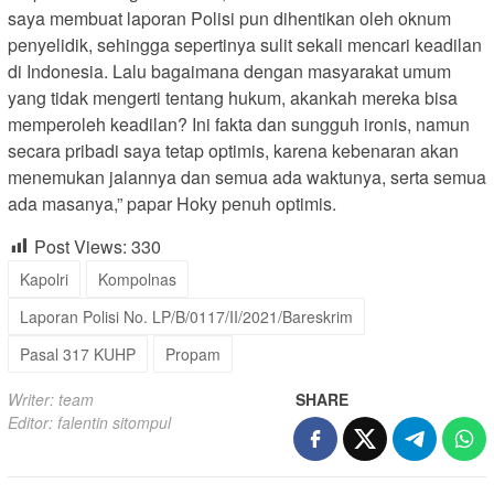
saya membuat laporan Polisi pun dihentikan oleh oknum
penyelidik, sehingga sepertinya sulit sekali mencari keadilan
di Indonesia. Lalu bagaimana dengan masyarakat umum
yang tidak mengerti tentang hukum, akankah mereka bisa
memperoleh keadilan? Ini fakta dan sungguh ironis, namun
secara pribadi saya tetap optimis, karena kebenaran akan
menemukan jalannya dan semua ada waktunya, serta semua
ada masanya,” papar Hoky penuh optimis.
Post Views:
330
Kapolri
Kompolnas
Laporan Polisi No. LP/B/0117/II/2021/Bareskrim
Pasal 317 KUHP
Propam
Writer: team
SHARE
Editor: falentin sitompul