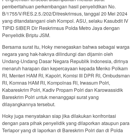
pemberitahuan perkembangan hasil penyelidikan No.
B/1755/V/RES.2.5./202/Ditreskrimsus, tanggal 20 Mei 2024
yang ditandatangani oleh Kompol. ASU, selaku Kasubdit IV
TIPID SIBER Dir Reskrimsus Polda Metro Jaya dengan
Penyelidik Briptu JSM.
Bersama surat itu, Hoky menegaskan bahwa sebagai warga
negara yang hak-haknya dilindungi dan dijamin oleh
Undang-Undang Dasar Negara Republik Indonesia, dirinya
menaruh harapan dan kepercayaan kepada Menko Polkam
RI, Menteri HAM RI, Kapolri, Komisi III DPR RI, Ombudsman
RI, Komnas HAM RI, Kompolnas RI, Irwasum Polri,
Kabareskrim Polri, Kadiv Propam Polri dan Karowassidik
Bareskrim Polri untuk menanggapi surat yang
dilayangkannya tersebut.
Hoky juga menyatakan siap jika dilakukan konfrontasi
dengan para pihak penyelidik yang dilaporkan ataupun para
Terlapor yang di laporkan di Bareskrim Polri dan di Polda