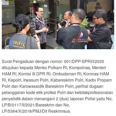
Surat Pengaduan dengan nomor: 001/DPP-SPRI/I/2025
ditujukan kepada Menko Polkam RI, Kompolnas, Menteri
HAM RI, Komisi III DPR RI, Ombudsman RI, Komnas HAM
RI, Kapolri, Irwasum Polri, Kabareskrim Polri, Kadiv Propam
Polri dan Karowassidik Bareskrim Polri, perihal dugaan
pelanggaran kode etik profesi Polri dan ketidakprofesionalan
penyelidik dalam menangani 2 (dua) laporan Polisi yaitu No.
LP/B/0117/II/2021/Bareskrim dan No.
LP/5364/X/2018/PMJ/Dit Reskrimsus.