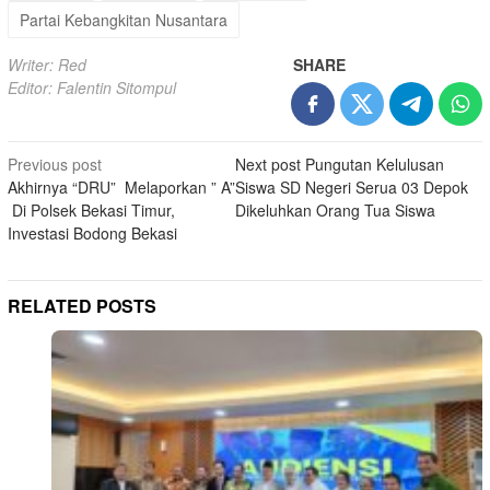
Partai Kebangkitan Nusantara
Writer: Red
SHARE
Editor: Falentin Sitompul
Post
Previous post
Next post
Pungutan Kelulusan
Akhirnya “DRU” Melaporkan ” A”
Siswa SD Negeri Serua 03 Depok
navigation
Di Polsek Bekasi Timur,
Dikeluhkan Orang Tua Siswa
Investasi Bodong Bekasi
RELATED POSTS