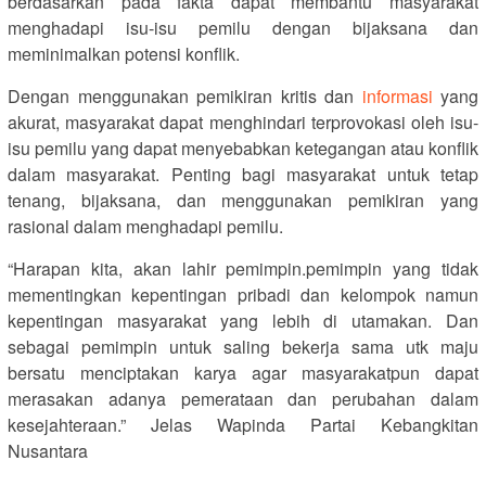
berdasarkan pada fakta dapat membantu masyarakat
menghadapi isu-isu pemilu dengan bijaksana dan
meminimalkan potensi konflik.
Dengan menggunakan pemikiran kritis dan
informasi
yang
akurat, masyarakat dapat menghindari terprovokasi oleh isu-
isu pemilu yang dapat menyebabkan ketegangan atau konflik
dalam masyarakat. Penting bagi masyarakat untuk tetap
tenang, bijaksana, dan menggunakan pemikiran yang
rasional dalam menghadapi pemilu.
“Harapan kita, akan lahir pemimpin.pemimpin yang tidak
mementingkan kepentingan pribadi dan kelompok namun
kepentingan masyarakat yang lebih di utamakan. Dan
sebagai pemimpin untuk saling bekerja sama utk maju
bersatu menciptakan karya agar masyarakatpun dapat
merasakan adanya pemerataan dan perubahan dalam
kesejahteraan.” Jelas Wapinda Partai Kebangkitan
Nusantara