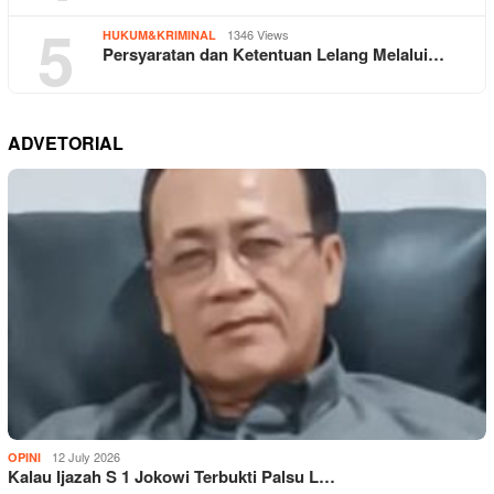
5
1346 Views
HUKUM&KRIMINAL
Persyaratan dan Ketentuan Lelang Melalui…
ADVETORIAL
12 July 2026
OPINI
Kalau Ijazah S 1 Jokowi Terbukti Palsu L…