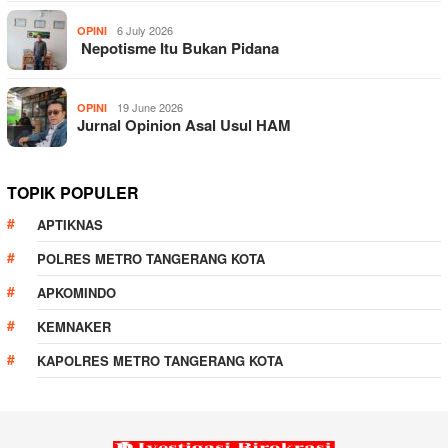
6 July 2026
OPINI
Nepotisme Itu Bukan Pidana
19 June 2026
OPINI
Jurnal Opinion Asal Usul HAM
TOPIK POPULER
APTIKNAS
POLRES METRO TANGERANG KOTA
APKOMINDO
KEMNAKER
KAPOLRES METRO TANGERANG KOTA