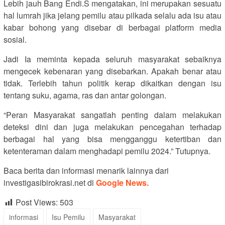
Lebih jauh Bang Endi.S mengatakan, ini merupakan sesuatu
hal lumrah jika jelang pemilu atau pilkada selalu ada isu atau
kabar bohong yang disebar di berbagai platform media
sosial.
Jadi Ia meminta kepada seluruh masyarakat sebaiknya
mengecek kebenaran yang disebarkan. Apakah benar atau
tidak. Terlebih tahun politik kerap dikaitkan dengan isu
tentang suku, agama, ras dan antar golongan.
“Peran Masyarakat sangatlah penting dalam melakukan
deteksi dini dan juga melakukan pencegahan terhadap
berbagai hal yang bisa mengganggu ketertiban dan
ketenteraman dalam menghadapi pemilu 2024.” Tutupnya.
Baca berita dan informasi menarik lainnya dari
investigasibirokrasi.net di
Google News.
Post Views:
503
informasi
Isu Pemilu
Masyarakat