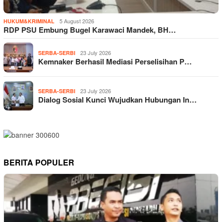
5 August 2026
HUKUM&KRIMINAL
RDP PSU Embung Bugel Karawaci Mandek, BH…
23 July 2026
SERBA-SERBI
Kemnaker Berhasil Mediasi Perselisihan P…
23 July 2026
SERBA-SERBI
Dialog Sosial Kunci Wujudkan Hubungan In…
BERITA POPULER