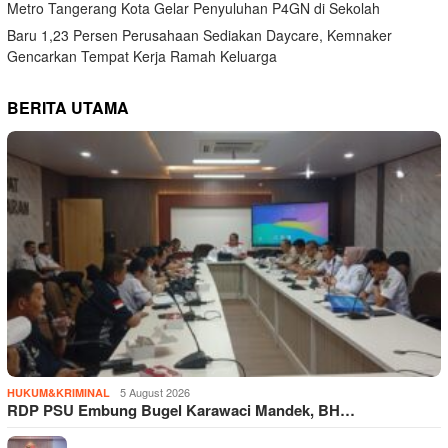
Metro Tangerang Kota Gelar Penyuluhan P4GN di Sekolah
Baru 1,23 Persen Perusahaan Sediakan Daycare, Kemnaker
Gencarkan Tempat Kerja Ramah Keluarga
BERITA UTAMA
5 August 2026
HUKUM&KRIMINAL
RDP PSU Embung Bugel Karawaci Mandek, BH…