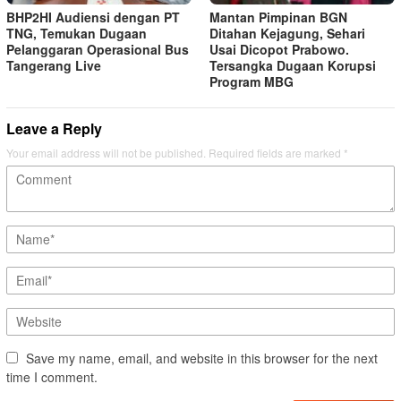
BHP2HI Audiensi dengan PT
Mantan Pimpinan BGN
TNG, Temukan Dugaan
Ditahan Kejagung, Sehari
Pelanggaran Operasional Bus
Usai Dicopot Prabowo.
Tangerang Live
Tersangka Dugaan Korupsi
Program MBG
Leave a Reply
Your email address will not be published.
Required fields are marked
*
Save my name, email, and website in this browser for the next
time I comment.