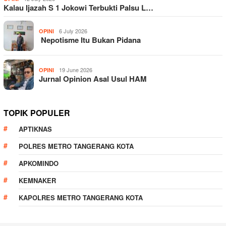
Kalau Ijazah S 1 Jokowi Terbukti Palsu L…
6 July 2026
OPINI
Nepotisme Itu Bukan Pidana
19 June 2026
OPINI
Jurnal Opinion Asal Usul HAM
TOPIK POPULER
APTIKNAS
POLRES METRO TANGERANG KOTA
APKOMINDO
KEMNAKER
KAPOLRES METRO TANGERANG KOTA