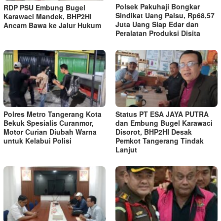
Polsek Pakuhaji Bongkar
RDP PSU Embung Bugel
Sindikat Uang Palsu, Rp68,57
Karawaci Mandek, BHP2HI
Juta Uang Siap Edar dan
Ancam Bawa ke Jalur Hukum
Peralatan Produksi Disita
Polres Metro Tangerang Kota
Status PT ESA JAYA PUTRA
Bekuk Spesialis Curanmor,
dan Embung Bugel Karawaci
Motor Curian Diubah Warna
Disorot, BHP2HI Desak
untuk Kelabui Polisi
Pemkot Tangerang Tindak
Lanjut