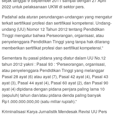
sejak tanggal 9 September 2011 sampai dengan 27 April
2022 untuk pelaksanaan UKW di sektor pers.
Padahal ada aturan perundangan-undangan yang mengatur
terkait sertifikasi profesi dan sertifikasi kompetensi. Undang-
undang (UU) Nomor 12 Tahun 2012 tentang Pendidikan
Tinggi mengatur bahwa Perseorangan, organisasi, atau
penyelenggara Pendidikan Tinggi yang tanpa hak dilarang
memberikan sertifikat profesi dan sertifikat kompetensi.”
Sementara itu pasal pidana yang diatur dalam UU No.12
tahun 2012 yakni : Pasal 93 : “Perseorangan, organisasi,
atau penyelenggara Pendidikan Tinggi yang melanggar
Pasal 28 ayat (6) atau ayat (7), Pasal 42 ayat (4), Pasal 43
ayat (3), Pasal 44 ayat (4), Pasal 60 ayat (2), dan Pasal 90
ayat (4) dipidana dengan pidana penjara paling lama 10
(sepuluh) tahun dan/atau pidana denda paling banyak
Rp1.000.000.000,00 (satu miliar rupiah).”
Kriminalisasi Karya Jurnalistik Mendesak Revisi UU Pers