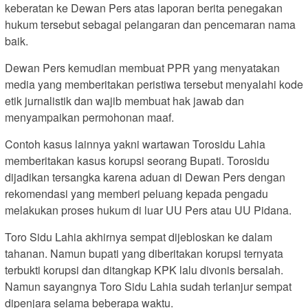
keberatan ke Dewan Pers atas laporan berita penegakan
hukum tersebut sebagai pelangaran dan pencemaran nama
baik.
Dewan Pers kemudian membuat PPR yang menyatakan
media yang memberitakan peristiwa tersebut menyalahi kode
etik jurnalistik dan wajib membuat hak jawab dan
menyampaikan permohonan maaf.
Contoh kasus lainnya yakni wartawan Torosidu Lahia
memberitakan kasus korupsi seorang Bupati. Torosidu
dijadikan tersangka karena aduan di Dewan Pers dengan
rekomendasi yang memberi peluang kepada pengadu
melakukan proses hukum di luar UU Pers atau UU Pidana.
Toro Sidu Lahia akhirnya sempat dijebloskan ke dalam
tahanan. Namun bupati yang diberitakan korupsi ternyata
terbukti korupsi dan ditangkap KPK lalu divonis bersalah.
Namun sayangnya Toro Sidu Lahia sudah terlanjur sempat
dipenjara selama beberapa waktu.