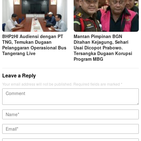
BHP2HI Audiensi dengan PT
Mantan Pimpinan BGN
TNG, Temukan Dugaan
Ditahan Kejagung, Sehari
Pelanggaran Operasional Bus
Usai Dicopot Prabowo.
Tangerang Live
Tersangka Dugaan Korupsi
Program MBG
Leave a Reply
Your email address will not be published.
Required fields are marked
*