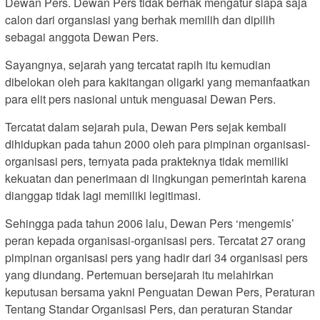
Dewan Pers. Dewan Pers tidak berhak mengatur siapa saja
calon dari organsiasi yang berhak memilih dan dipilih
sebagai anggota Dewan Pers.
Sayangnya, sejarah yang tercatat rapih itu kemudian
dibelokan oleh para kakitangan oligarki yang memanfaatkan
para elit pers nasional untuk menguasai Dewan Pers.
Tercatat dalam sejarah pula, Dewan Pers sejak kembali
dihidupkan pada tahun 2000 oleh para pimpinan organisasi-
organisasi pers, ternyata pada prakteknya tidak memiliki
kekuatan dan penerimaan di lingkungan pemerintah karena
dianggap tidak lagi memiliki legitimasi.
Sehingga pada tahun 2006 lalu, Dewan Pers ‘mengemis’
peran kepada organisasi-organisasi pers. Tercatat 27 orang
pimpinan organisasi pers yang hadir dari 34 organisasi pers
yang diundang. Pertemuan bersejarah itu melahirkan
keputusan bersama yakni Penguatan Dewan Pers, Peraturan
Tentang Standar Organisasi Pers, dan peraturan Standar