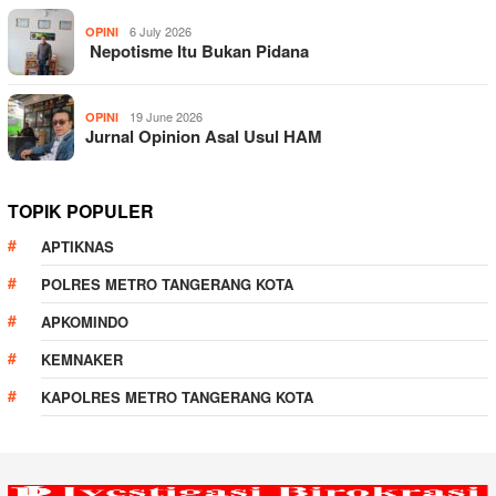
6 July 2026
OPINI
Nepotisme Itu Bukan Pidana
19 June 2026
OPINI
Jurnal Opinion Asal Usul HAM
TOPIK POPULER
APTIKNAS
POLRES METRO TANGERANG KOTA
APKOMINDO
KEMNAKER
KAPOLRES METRO TANGERANG KOTA