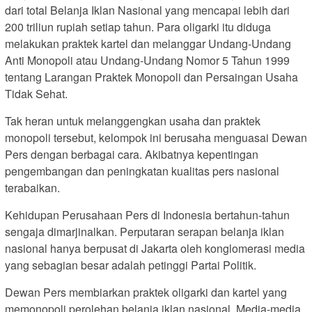
dari total Belanja Iklan Nasional yang mencapai lebih dari
200 triliun rupiah setiap tahun. Para oligarki itu diduga
melakukan praktek kartel dan melanggar Undang-Undang
Anti Monopoli atau Undang-Undang Nomor 5 Tahun 1999
tentang Larangan Praktek Monopoli dan Persaingan Usaha
Tidak Sehat.
Tak heran untuk melanggengkan usaha dan praktek
monopoli tersebut, kelompok ini berusaha menguasai Dewan
Pers dengan berbagai cara. Akibatnya kepentingan
pengembangan dan peningkatan kualitas pers nasional
terabaikan.
Kehidupan Perusahaan Pers di Indonesia bertahun-tahun
sengaja dimarjinalkan. Perputaran serapan belanja iklan
nasional hanya berpusat di Jakarta oleh konglomerasi media
yang sebagian besar adalah petinggi Partai Politik.
Dewan Pers membiarkan praktek oligarki dan kartel yang
memonopoli perolehan belanja iklan nasional. Media-media