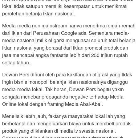
lokal tidak satupun memiliki kesempatan untuk menikmati
perolehan belanja iklan nasional.
Media-media non mainstream hanya menerima remah-remah
dari iklan dari Perusahaan Google ads. Sementara media-
media nasional milik oligarki menguasai seluruh total belanja
iklan nasional yang berasal dari iklan promosi produk dan
jasa mencapai angka fantastis lebih dari 250 triliun rupiah
setiap tahun.
Dewan Pers dihuni oleh para kakitangan oligraki yang tidak
ingin bisnis monopoli belanja iklan nasionalnya diganggu
media-media lokal. Tak heran, Dewan Pers begitu yakin
sengaja menebar propaganda negative terhadap Media
Online lokal dengan framing Media Abal-Abal.
Menelisik lebih jauh, faktanya masyarakat lokal lah yang
berbelanja dan mengeluarkan biaya untuk membeli produk-
produk yang diiklankan di media tv swasta nasional.