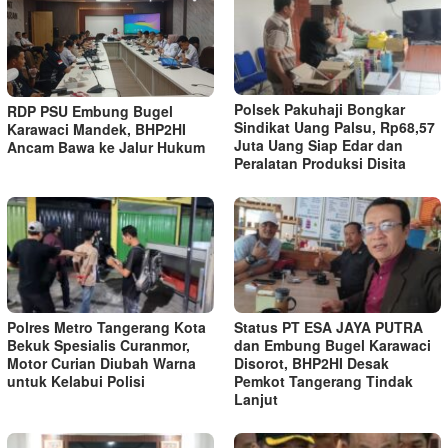
Polsek Pakuhaji Bongkar
RDP PSU Embung Bugel
Sindikat Uang Palsu, Rp68,57
Karawaci Mandek, BHP2HI
Juta Uang Siap Edar dan
Ancam Bawa ke Jalur Hukum
Peralatan Produksi Disita
Polres Metro Tangerang Kota
Status PT ESA JAYA PUTRA
Bekuk Spesialis Curanmor,
dan Embung Bugel Karawaci
Motor Curian Diubah Warna
Disorot, BHP2HI Desak
untuk Kelabui Polisi
Pemkot Tangerang Tindak
Lanjut