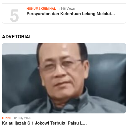
5
1346 Views
HUKUM&KRIMINAL
Persyaratan dan Ketentuan Lelang Melalui…
ADVETORIAL
12 July 2026
OPINI
Kalau Ijazah S 1 Jokowi Terbukti Palsu L…