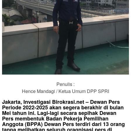
Penulis :
Hence Mandagi / Ketua Umum DPP SPRI
Jakarta, Investigasi Birokrasi.net – Dewan Pers
Periode 2022-2025 akan segera berakhir di bulan
Mei tahun ini. Lagi-lagi secara sepihak Dewan
Pers membentuk Badan Pekerja Pemilihan
Anggota (BPPA) Dewan Pers terdiri dari 13 orang
tanpa melibatkan seluruh oragnisasi pers di