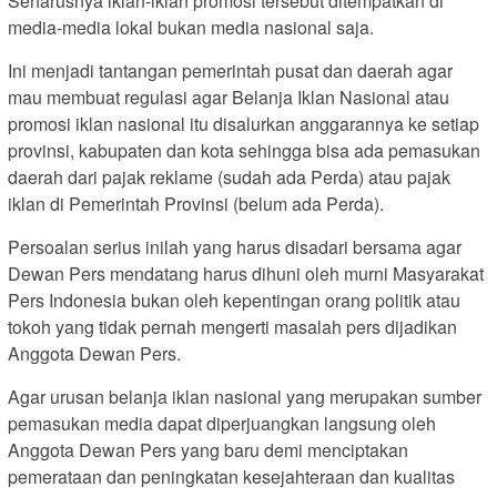
Seharusnya iklan-iklan promosi tersebut ditempatkan di
media-media lokal bukan media nasional saja.
Ini menjadi tantangan pemerintah pusat dan daerah agar
mau membuat regulasi agar Belanja Iklan Nasional atau
promosi iklan nasional itu disalurkan anggarannya ke setiap
provinsi, kabupaten dan kota sehingga bisa ada pemasukan
daerah dari pajak reklame (sudah ada Perda) atau pajak
iklan di Pemerintah Provinsi (belum ada Perda).
Persoalan serius inilah yang harus disadari bersama agar
Dewan Pers mendatang harus dihuni oleh murni Masyarakat
Pers Indonesia bukan oleh kepentingan orang politik atau
tokoh yang tidak pernah mengerti masalah pers dijadikan
Anggota Dewan Pers.
Agar urusan belanja iklan nasional yang merupakan sumber
pemasukan media dapat diperjuangkan langsung oleh
Anggota Dewan Pers yang baru demi menciptakan
pemerataan dan peningkatan kesejahteraan dan kualitas