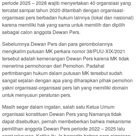
periode 2025 – 2028 wajib menyertakan 40 organsiasi yang
tercatat sampai tahun 2020 ditambah dengan organisasi-
organisasi pers berbadan hukum lainnya (lokal dan nasional)
karena memiliki hak yang sama untuk memilih dan dipilih
sebagai calon anggota Dewan Pers.
Sebelumnya Dewan Pers dan para gerombolannya
mengkalim putusan MK perkara nomor 38/PUU-XIX/2021
tersebut adalah kemenangan Dewan Pers karena MK tidak
menerima permohonan dari Pemohon. Padahal
pertimbangan hukum dalam putusan MK tersebut sudah
sangat sejalan dengan apa yang diharapkan pihak pemohon
yakni organisasi-organisasi pers lah yang memiliki domain
untuk menyusun peraturan pers.
Masih segar dalam ingatan, salah satu Ketua Umum
organisasi konstituen Dewan Pers yang Namanya tidak
dapat disebutkan, pernah membeberkan bahwa mekanisme
pemilihan anggota Dewan Pers periode 2022 – 2025 lalu
sarat rekayasa. Ketika itu, Ia bercerita bahwa para pimpinan