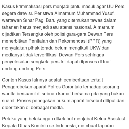
Kasus kriminalisasi pers menjadi pintu masuk agar UU Pers
segera direvisi. Peristiwa Almarhum Muhammad Yusuf,
wartawan Sinar Pagi Baru yang ditemukan tewas dalam
tahanan harus menjadi satu atensi nasional. Almarhum
dijadikan Tersangka oleh polisi gara-gara Dewan Pers
menerbitkan Penilaian dan Rekomendasi (PPR) yang
menyatakan pihak teradu belum mengikuti UKW dan
medianya tidak terverifikasi Dewan Pers sehingga
penyelesaian sengketa pers ini dapat diproses di luar
undang-undang Pers.
Contoh Kasus lainnya adalah pemberitaan terkait
Penggrebekan aparat Polres Gorontalo terhadap seorang
wanita bersuami di sebuah kamar bersama pria yang bukan
suami. Proses penegakan hukum aparat tersebut diliput dan
diberitakan di berbagai media.
Pelaku yang belakangan diketahui menjabat Ketua Asosiasi
Kepala Dinas Kominfo se-Indonesia, membuat laporan