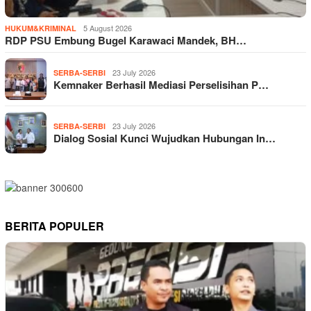
5 August 2026
HUKUM&KRIMINAL
RDP PSU Embung Bugel Karawaci Mandek, BH…
23 July 2026
SERBA-SERBI
Kemnaker Berhasil Mediasi Perselisihan P…
23 July 2026
SERBA-SERBI
Dialog Sosial Kunci Wujudkan Hubungan In…
BERITA POPULER