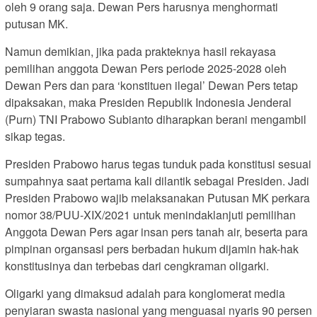
oleh 9 orang saja. Dewan Pers harusnya menghormati
putusan MK.
Namun demikian, jika pada prakteknya hasil rekayasa
pemilihan anggota Dewan Pers periode 2025-2028 oleh
Dewan Pers dan para ‘konstituen ilegal’ Dewan Pers tetap
dipaksakan, maka Presiden Republik Indonesia Jenderal
(Purn) TNI Prabowo Subianto diharapkan berani mengambil
sikap tegas.
Presiden Prabowo harus tegas tunduk pada konstitusi sesuai
sumpahnya saat pertama kali dilantik sebagai Presiden. Jadi
Presiden Prabowo wajib melaksanakan Putusan MK perkara
nomor 38/PUU-XIX/2021 untuk menindaklanjuti pemilihan
Anggota Dewan Pers agar insan pers tanah air, beserta para
pimpinan organsasi pers berbadan hukum dijamin hak-hak
konstitusinya dan terbebas dari cengkraman oligarki.
Oligarki yang dimaksud adalah para konglomerat media
penyiaran swasta nasional yang menguasai nyaris 90 persen