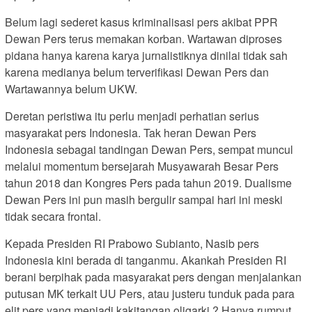
Belum lagi sederet kasus kriminalisasi pers akibat PPR
Dewan Pers terus memakan korban. Wartawan diproses
pidana hanya karena karya jurnalistiknya dinilai tidak sah
karena medianya belum terverifikasi Dewan Pers dan
Wartawannya belum UKW.
Deretan peristiwa itu perlu menjadi perhatian serius
masyarakat pers Indonesia. Tak heran Dewan Pers
Indonesia sebagai tandingan Dewan Pers, sempat muncul
melalui momentum bersejarah Musyawarah Besar Pers
tahun 2018 dan Kongres Pers pada tahun 2019. Dualisme
Dewan Pers ini pun masih bergulir sampai hari ini meski
tidak secara frontal.
Kepada Presiden RI Prabowo Subianto, Nasib pers
Indonesia kini berada di tanganmu. Akankah Presiden RI
berani berpihak pada masyarakat pers dengan menjalankan
putusan MK terkait UU Pers, atau justeru tunduk pada para
elit pers yang menjadi kakitangan oligarki ? Hanya rumput