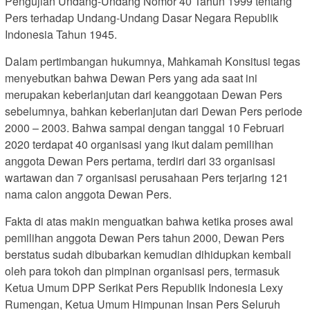
Pengujian Undang-Undang Nomor 40 Tahun 1999 tentang
Pers terhadap Undang-Undang Dasar Negara Republik
Indonesia Tahun 1945.
Dalam pertimbangan hukumnya, Mahkamah Konsitusi tegas
menyebutkan bahwa Dewan Pers yang ada saat ini
merupakan keberlanjutan dari keanggotaan Dewan Pers
sebelumnya, bahkan keberlanjutan dari Dewan Pers periode
2000 – 2003. Bahwa sampai dengan tanggal 10 Februari
2020 terdapat 40 organisasi yang ikut dalam pemilihan
anggota Dewan Pers pertama, terdiri dari 33 organisasi
wartawan dan 7 organisasi perusahaan Pers terjaring 121
nama calon anggota Dewan Pers.
Fakta di atas makin menguatkan bahwa ketika proses awal
pemilihan anggota Dewan Pers tahun 2000, Dewan Pers
berstatus sudah dibubarkan kemudian dihidupkan kembali
oleh para tokoh dan pimpinan organisasi pers, termasuk
Ketua Umum DPP Serikat Pers Republik Indonesia Lexy
Rumengan, Ketua Umum Himpunan Insan Pers Seluruh