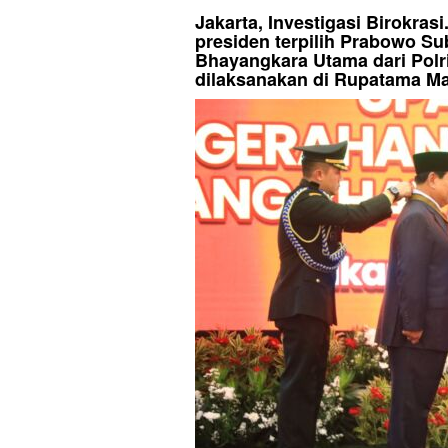
Jakarta, Investigasi Birokras
presiden terpilih Prabowo S
Bhayangkara Utama dari Polr
dilaksanakan di Rupatama Mar