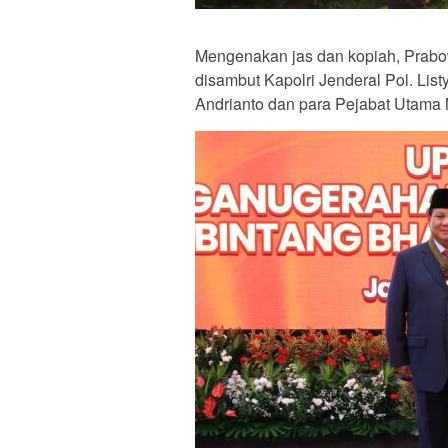
Mengenakan jas dan kopiah, Prabow
disambut Kapolri Jenderal Pol. Lis
Andrianto dan para Pejabat Utama 