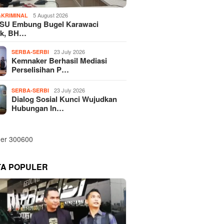
5 August 2026
KRIMINAL
SU Embung Bugel Karawaci
k, BH…
23 July 2026
SERBA-SERBI
Kemnaker Berhasil Mediasi
Perselisihan P…
23 July 2026
SERBA-SERBI
Dialog Sosial Kunci Wujudkan
Hubungan In…
TA POPULER