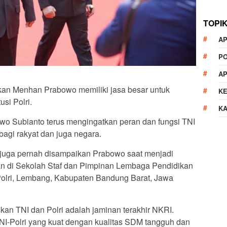
TOPI
AP
P
A
kan Menhan Prabowo memiliki jasa besar untuk
K
si Polri.
K
o Subianto terus mengingatkan peran dan fungsi TNI
bagi rakyat dan juga negara.
juga pernah disampaikan Prabowo saat menjadi
n di Sekolah Staf dan Pimpinan Lembaga Pendidikan
Polri, Lembang, Kabupaten Bandung Barat, Jawa
n TNI dan Polri adalah jaminan terakhir NKRI.
NI-Polri yang kuat dengan kualitas SDM tangguh dan