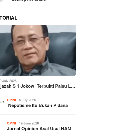
TORIAL
2 July 2026
Ijazah S 1 Jokowi Terbukti Palsu L…
6 July 2026
OPINI
Nepotisme Itu Bukan Pidana
19 June 2026
OPINI
Jurnal Opinion Asal Usul HAM