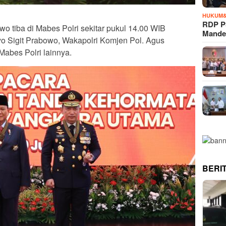
HUKUM&
RDP P
o tiba di Mabes Polri sekitar pukul 14.00 WIB
Mande
tyo Sigit Prabowo, Wakapolri Komjen Pol. Agus
Mabes Polri lainnya.
BERI