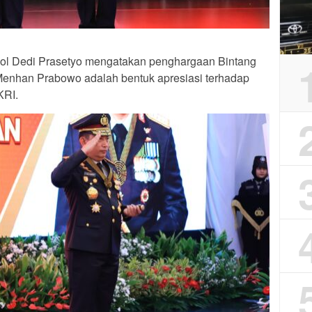
Pol Dedi Prasetyo mengatakan penghargaan Bintang
enhan Prabowo adalah bentuk apresiasi terhadap
KRI.