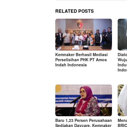
RELATED POSTS
Kemnaker Berhasil Mediasi
Dial
Perselisihan PHK PT Amos
Wuj
Indah Indonesia
Indu
Indo
Baru 1,23 Persen Perusahaan
Mena
Sediakan Daycare, Kemnaker
BRIC