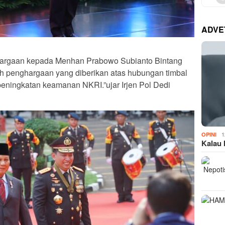
ADVE
ghargaan kepada Menhan Prabowo Subianto Bintang
ah penghargaan yang diberikan atas hubungan timbal
eningkatan keamanan NKRI.”ujar Irjen Pol Dedi
1
OPINI
Kalau 