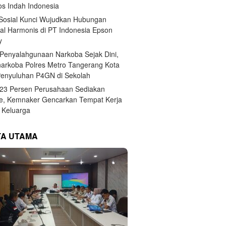
s Indah Indonesia
 Sosial Kunci Wujudkan Hubungan
ial Harmonis di PT Indonesia Epson
y
Penyalahgunaan Narkoba Sejak Dini,
narkoba Polres Metro Tangerang Kota
Penyuluhan P4GN di Sekolah
,23 Persen Perusahaan Sediakan
e, Kemnaker Gencarkan Tempat Kerja
Keluarga
TA UTAMA