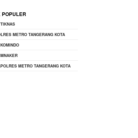
K POPULER
TIKNAS
OLRES METRO TANGERANG KOTA
PKOMINDO
EMNAKER
APOLRES METRO TANGERANG KOTA