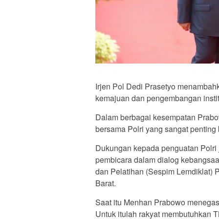
Irjen Pol Dedi Prasetyo menambah
kemajuan dan pengembangan institu
Dalam berbagai kesempatan Prabow
bersama Polri yang sangat penting 
Dukungan kepada penguatan Polri 
pembicara dalam dialog kebangsaa
dan Pelatihan (Sespim Lemdiklat) 
Barat.
Saat itu Menhan Prabowo menegaska
Untuk itulah rakyat membutuhkan T