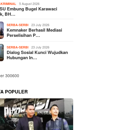
5 August 2026
KRIMINAL
SU Embung Bugel Karawaci
k, BH…
23 July 2026
SERBA-SERBI
Kemnaker Berhasil Mediasi
Perselisihan P…
23 July 2026
SERBA-SERBI
Dialog Sosial Kunci Wujudkan
Hubungan In…
TA POPULER