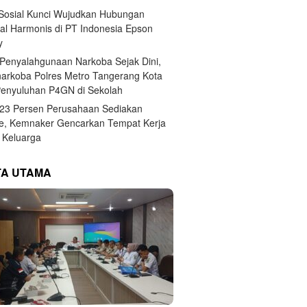
 Sosial Kunci Wujudkan Hubungan
ial Harmonis di PT Indonesia Epson
y
Penyalahgunaan Narkoba Sejak Dini,
narkoba Polres Metro Tangerang Kota
Penyuluhan P4GN di Sekolah
,23 Persen Perusahaan Sediakan
e, Kemnaker Gencarkan Tempat Kerja
Keluarga
TA UTAMA