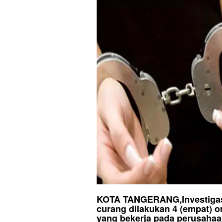
KOTA TANGERANG,Investigasi B
curang dilakukan 4 (empat) o
yang bekerja pada perusahaan