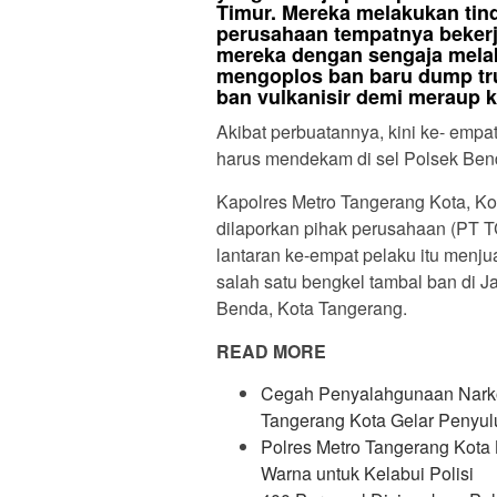
Timur. Mereka melakukan tin
perusahaan tempatnya bekerja
mereka dengan sengaja melak
mengoplos ban baru dump tr
ban vulkanisir demi meraup 
Akibat perbuatannya, kini ke- empat 
harus mendekam di sel Polsek Ben
Kapolres Metro Tangerang Kota, Ko
dilaporkan pihak perusahaan (PT 
lantaran ke-empat pelaku itu menju
salah satu bengkel tambal ban di 
Benda, Kota Tangerang.
READ MORE
Cegah Penyalahgunaan Narkob
Tangerang Kota Gelar Penyu
Polres Metro Tangerang Kota
Warna untuk Kelabui Polisi