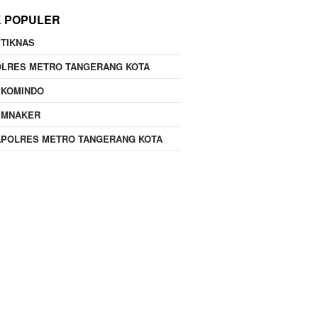
K POPULER
TIKNAS
OLRES METRO TANGERANG KOTA
PKOMINDO
EMNAKER
APOLRES METRO TANGERANG KOTA