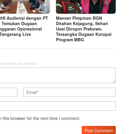
HI Audiensi dengan PT
Mantan Pimpinan BGN
, Temukan Dugaan
Ditahan Kejagung, Sehari
nggaran Operasional
Usai Dicopot Prabowo.
Tangerang Live
Tersangka Dugaan Korupsi
Program MBG
ired fields are marked
*
 this browser for the next time I comment.