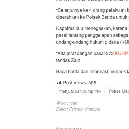
“Selanjutnya ke 4 orang pelaku ini
diserahkan ke Polsek Benda untuk di
Kapolres lalu menegaskan, karena 
pasal tentang penggelapan sebaga
undang-undang hukum pidana (KU
“Kita jerat dengan pasal 372
KUHP
tandas Zain.
Baca berita dan informasi menarik la
Post Views:
385
menjual ban dump truk
Polres Me
Writer: team
Editor: Falentin sitompul
Previous post