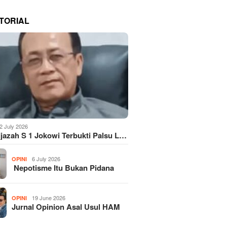
TORIAL
2 July 2026
Ijazah S 1 Jokowi Terbukti Palsu L…
6 July 2026
OPINI
Nepotisme Itu Bukan Pidana
19 June 2026
OPINI
Jurnal Opinion Asal Usul HAM