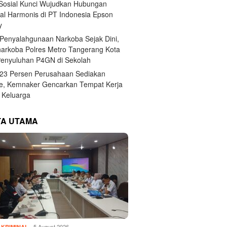
 Sosial Kunci Wujudkan Hubungan
ial Harmonis di PT Indonesia Epson
y
Penyalahgunaan Narkoba Sejak Dini,
narkoba Polres Metro Tangerang Kota
Penyuluhan P4GN di Sekolah
,23 Persen Perusahaan Sediakan
e, Kemnaker Gencarkan Tempat Kerja
Keluarga
TA UTAMA
5 August 2026
KRIMINAL