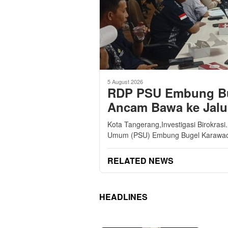
5 August 2026
RDP PSU Embung Bu
Ancam Bawa ke Jal
Kota Tangerang,Investigasi Birokrasi
Umum (PSU) Embung Bugel Karawac
RELATED NEWS
HEADLINES