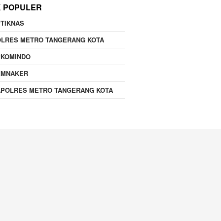
K POPULER
TIKNAS
OLRES METRO TANGERANG KOTA
PKOMINDO
EMNAKER
APOLRES METRO TANGERANG KOTA