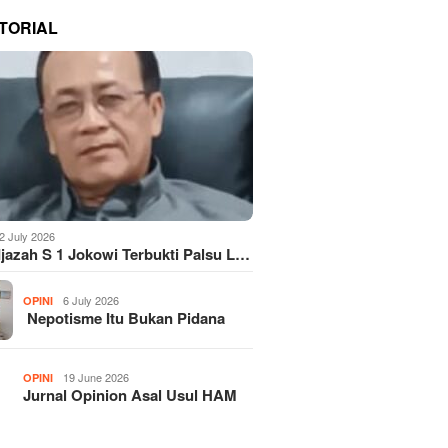
TORIAL
2 July 2026
Ijazah S 1 Jokowi Terbukti Palsu L…
6 July 2026
OPINI
Nepotisme Itu Bukan Pidana
19 June 2026
OPINI
Jurnal Opinion Asal Usul HAM