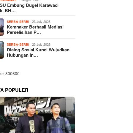
SU Embung Bugel Karawaci
k, BH…
23 July 2026
SERBA-SERBI
Kemnaker Berhasil Mediasi
Perselisihan P…
23 July 2026
SERBA-SERBI
Dialog Sosial Kunci Wujudkan
Hubungan In…
TA POPULER