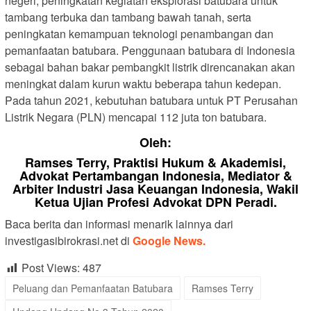
negeri, peningkatan kegiatan eksplorasi batubara untuk
tambang terbuka dan tambang bawah tanah, serta
peningkatan kemampuan teknologi penambangan dan
pemanfaatan batubara. Penggunaan batubara di Indonesia
sebagai bahan bakar pembangkit listrik direncanakan akan
meningkat dalam kurun waktu beberapa tahun kedepan.
Pada tahun 2021, kebutuhan batubara untuk PT Perusahan
Listrik Negara (PLN) mencapai 112 juta ton batubara.
Oleh:
Ramses Terry, Praktisi Hukum & Akademisi,
Advokat Pertambangan Indonesia, Mediator &
Arbiter Industri Jasa Keuangan Indonesia, Wakil
Ketua Ujian Profesi Advokat DPN Peradi.
Baca berita dan informasi menarik lainnya dari
investigasibirokrasi.net di
Google News.
Post Views:
487
Peluang dan Pemanfaatan Batubara
Ramses Terry