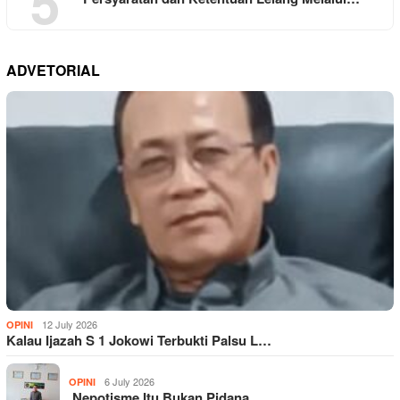
5
ADVETORIAL
12 July 2026
OPINI
Kalau Ijazah S 1 Jokowi Terbukti Palsu L…
6 July 2026
OPINI
Nepotisme Itu Bukan Pidana