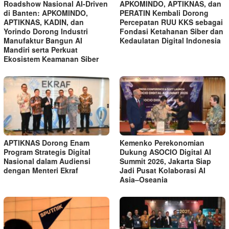
Roadshow Nasional AI-Driven
APKOMINDO, APTIKNAS, dan
di Banten: APKOMINDO,
PERATIN Kembali Dorong
APTIKNAS, KADIN, dan
Percepatan RUU KKS sebagai
Yorindo Dorong Industri
Fondasi Ketahanan Siber dan
Manufaktur Bangun AI
Kedaulatan Digital Indonesia
Mandiri serta Perkuat
Ekosistem Keamanan Siber
APTIKNAS Dorong Enam
Kemenko Perekonomian
Program Strategis Digital
Dukung ASOCIO Digital AI
Nasional dalam Audiensi
Summit 2026, Jakarta Siap
dengan Menteri Ekraf
Jadi Pusat Kolaborasi AI
Asia–Oseania