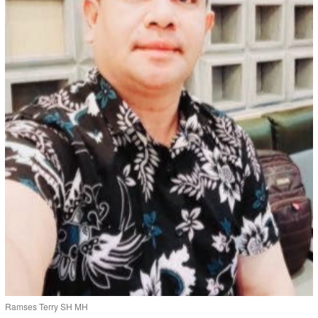
Ramses Terry SH MH