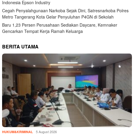
Indonesia Epson Industry
Cegah Penyalahgunaan Narkoba Sejak Dini, Satresnarkoba Polres
Metro Tangerang Kota Gelar Penyuluhan P4GN di Sekolah
Baru 1,23 Persen Perusahaan Sediakan Daycare, Kemnaker
Gencarkan Tempat Kerja Ramah Keluarga
BERITA UTAMA
5 August 2026
HUKUM&KRIMINAL