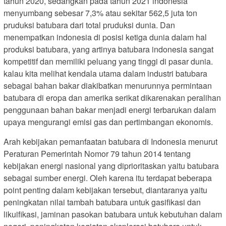
tahun 2020, sedangkan pada tahun 2021 indonesia
menyumbang sebesar 7,3% atau sekitar 562,5 juta ton
pruduksi batubara dari total pruduksi dunia. Dan
menempatkan indonesia di posisi ketiga dunia dalam hal
produksi batubara, yang artinya batubara indonesia sangat
kompetitif dan memiliki peluang yang tinggi di pasar dunia.
kalau kita melihat kendala utama dalam industri batubara
sebagai bahan bakar diakibatkan menurunnya permintaan
batubara di eropa dan amerika serikat dikarenakan peralihan
penggunaan bahan bakar menjadi energi terbarukan dalam
upaya mengurangi emisi gas dan pertimbangan ekonomis.
Arah kebijakan pemanfaatan batubara di Indonesia menurut
Peraturan Pemerintah Nomor 79 tahun 2014 tentang
kebijakan energi nasional yang diprioritaskan yaitu batubara
sebagai sumber energi. Oleh karena itu terdapat beberapa
point penting dalam kebijakan tersebut, diantaranya yaitu
peningkatan nilai tambah batubara untuk gasifikasi dan
likuifikasi, jaminan pasokan batubara untuk kebutuhan dalam