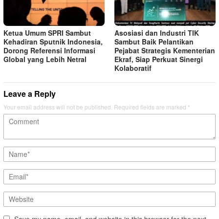
Ketua Umum SPRI Sambut
Asosiasi dan Industri TIK
Kehadiran Sputnik Indonesia,
Sambut Baik Pelantikan
Dorong Referensi Informasi
Pejabat Strategis Kementerian
Global yang Lebih Netral
Ekraf, Siap Perkuat Sinergi
Kolaboratif
Leave a Reply
Your email address will not be published.
Required fields are marked
*
Save my name, email, and website in this browser for the next