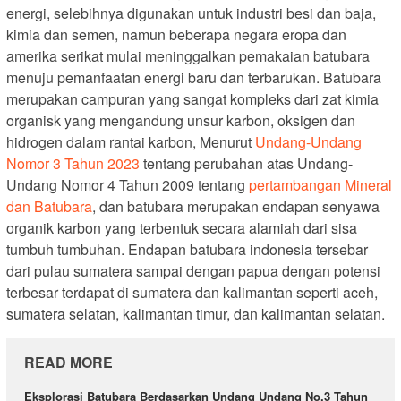
energi, selebihnya digunakan untuk industri besi dan baja,
kimia dan semen, namun beberapa negara eropa dan
amerika serikat mulai meninggalkan pemakaian batubara
menuju pemanfaatan energi baru dan terbarukan. Batubara
merupakan campuran yang sangat kompleks dari zat kimia
organisk yang mengandung unsur karbon, oksigen dan
hidrogen dalam rantai karbon, Menurut
Undang-Undang
Nomor 3 Tahun 2023
tentang perubahan atas Undang-
Undang Nomor 4 Tahun 2009 tentang
pertambangan Mineral
dan Batubara
, dan batubara merupakan endapan senyawa
organik karbon yang terbentuk secara alamiah dari sisa
tumbuh tumbuhan. Endapan batubara indonesia tersebar
dari pulau sumatera sampai dengan papua dengan potensi
terbesar terdapat di sumatera dan kalimantan seperti aceh,
sumatera selatan, kalimantan timur, dan kalimantan selatan.
READ MORE
Eksplorasi Batubara Berdasarkan Undang Undang No.3 Tahun