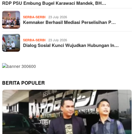
RDP PSU Embung Bugel Karawaci Mandek, BH…
23 July 2026
SERBA-SERBI
Kemnaker Berhasil Mediasi Perselisihan P…
23 July 2026
SERBA-SERBI
Dialog Sosial Kunci Wujudkan Hubungan In…
BERITA POPULER