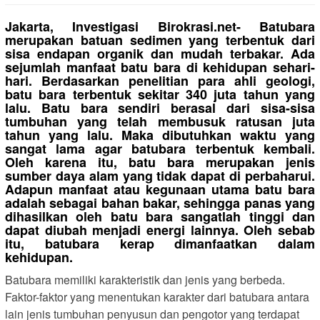
Jakarta, Investigasi Birokrasi.net- Batubara
merupakan batuan sedimen yang terbentuk dari
sisa endapan organik dan mudah terbakar. Ada
sejumlah manfaat batu bara di kehidupan sehari-
hari. Berdasarkan penelitian para ahli geologi,
batu bara terbentuk sekitar 340 juta tahun yang
lalu. Batu bara sendiri berasal dari sisa-sisa
tumbuhan yang telah membusuk ratusan juta
tahun yang lalu. Maka dibutuhkan waktu yang
sangat lama agar batubara terbentuk kembali.
Oleh karena itu, batu bara merupakan jenis
sumber daya alam yang tidak dapat di perbaharui.
Adapun manfaat atau kegunaan utama batu bara
adalah sebagai bahan bakar, sehingga panas yang
dihasilkan oleh batu bara sangatlah tinggi dan
dapat diubah menjadi energi lainnya. Oleh sebab
itu, batubara kerap dimanfaatkan dalam
kehidupan.
Batubara memiliki karakteristik dan jenis yang berbeda.
Faktor-faktor yang menentukan karakter dari batubara antara
lain jenis tumbuhan penyusun dan pengotor yang terdapat