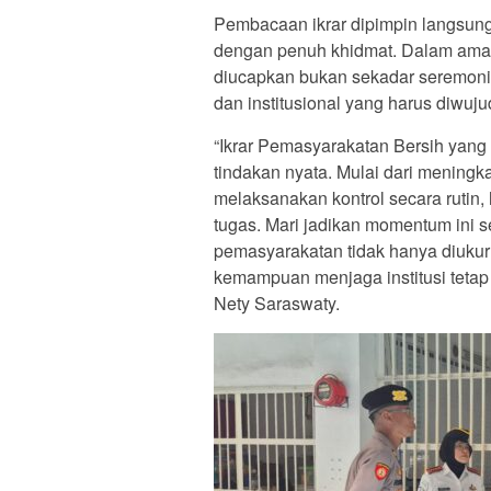
Pembacaan ikrar dipimpin langsung 
dengan penuh khidmat. Dalam ama
diucapkan bukan sekadar seremoni,
dan institusional yang harus diwuj
“Ikrar Pemasyarakatan Bersih yang 
tindakan nyata. Mulai dari menin
melaksanakan kontrol secara rutin,
tugas. Mari jadikan momentum ini 
pemasyarakatan tidak hanya diukur d
kemampuan menjaga institusi tetap 
Nety Saraswaty.