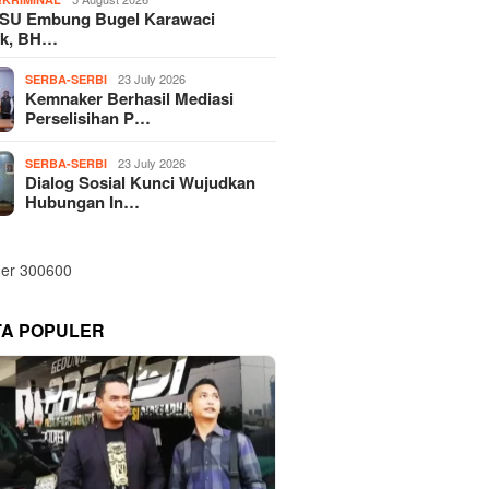
SU Embung Bugel Karawaci
k, BH…
23 July 2026
SERBA-SERBI
Kemnaker Berhasil Mediasi
Perselisihan P…
23 July 2026
SERBA-SERBI
Dialog Sosial Kunci Wujudkan
Hubungan In…
TA POPULER