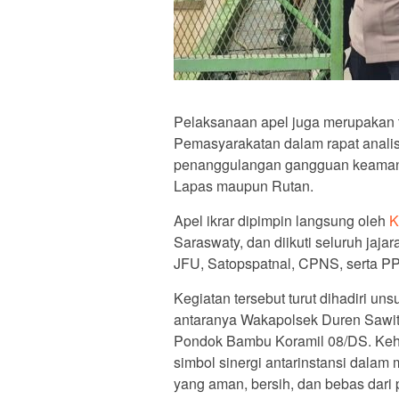
Pelaksanaan apel juga merupakan ti
Pemasyarakatan dalam rapat anali
penanggulangan gangguan keamanan
Lapas maupun Rutan.
Apel ikrar dipimpin langsung oleh
K
Saraswaty, dan diikuti seluruh jajar
JFU, Satopspatnal, CPNS, serta P
Kegiatan tersebut turut dihadiri u
antaranya Wakapolsek Duren Sawit,
Pondok Bambu Koramil 08/DS. Keha
simbol sinergi antarinstansi dala
yang aman, bersih, dan bebas dari