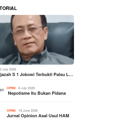
TORIAL
2 July 2026
Ijazah S 1 Jokowi Terbukti Palsu L…
6 July 2026
OPINI
Nepotisme Itu Bukan Pidana
19 June 2026
OPINI
Jurnal Opinion Asal Usul HAM