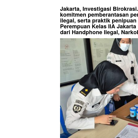
Jakarta, Investigasi Birokra
komitmen pemberantasan pe
ilegal, serta praktik penipu
Perempuan Kelas IIA Jakarta
dari Handphone Ilegal, Narko