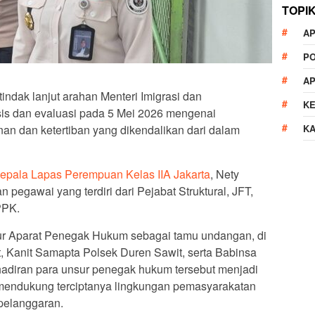
TOPI
AP
P
A
ndak lanjut arahan Menteri Imigrasi dan
K
sis dan evaluasi pada 5 Mei 2026 mengenai
K
 dan ketertiban yang dikendalikan dari dalam
epala Lapas Perempuan Kelas IIA Jakarta
, Nety
an pegawai yang terdiri dari Pejabat Struktural, JFT,
PPK.
nsur Aparat Penegak Hukum sebagai tamu undangan, di
 Kanit Samapta Polsek Duren Sawit, serta Babinsa
diran para unsur penegak hukum tersebut menjadi
m mendukung terciptanya lingkungan pemasyarakatan
 pelanggaran.