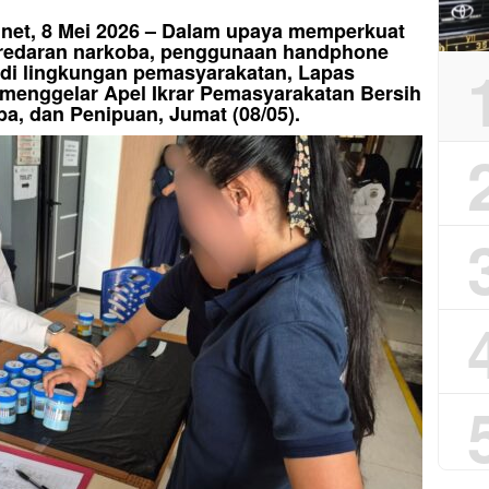
si.net, 8 Mei 2026 – Dalam upaya memperkuat
redaran narkoba, penggunaan handphone
an di lingkungan pemasyarakatan, Lapas
 menggelar Apel Ikrar Pemasyarakatan Bersih
ba, dan Penipuan, Jumat (08/05).