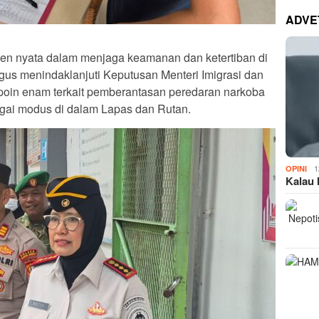
ADVE
men nyata dalam menjaga keamanan dan ketertiban di
gus menindaklanjuti Keputusan Menteri Imigrasi dan
oin enam terkait pemberantasan peredaran narkoba
gai modus di dalam Lapas dan Rutan.
1
OPINI
Kalau 