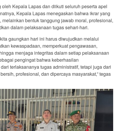
oleh Kepala Lapas dan diikuti seluruh peserta apel
natnya, Kepala Lapas menegaskan bahwa ikrar yang
 melainkan bentuk tanggung jawab moral, profesional,
udkan dalam pelaksanaan tugas sehari-hari.
kita gaungkan hari ini harus diwujudkan melalui
gkatkan kewaspadaan, memperkuat pengawasan,
 hingga menjaga integritas dalam setiap pelaksanaan
sebagai pengingat bahwa keberhasilan
ari terlaksananya tugas administratif, tetapi juga dari
bersih, profesional, dan dipercaya masyarakat,” tegas