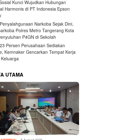
 Sosial Kunci Wujudkan Hubungan
ial Harmonis di PT Indonesia Epson
y
Penyalahgunaan Narkoba Sejak Dini,
narkoba Polres Metro Tangerang Kota
Penyuluhan P4GN di Sekolah
,23 Persen Perusahaan Sediakan
e, Kemnaker Gencarkan Tempat Kerja
Keluarga
TA UTAMA
5 August 2026
KRIMINAL