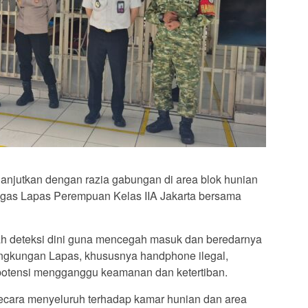
lanjutkan dengan razia gabungan di area blok hunian
ugas Lapas Perempuan Kelas IIA Jakarta bersama
ah deteksi dini guna mencegah masuk dan beredarnya
lingkungan Lapas, khususnya handphone ilegal,
rpotensi mengganggu keamanan dan ketertiban.
cara menyeluruh terhadap kamar hunian dan area