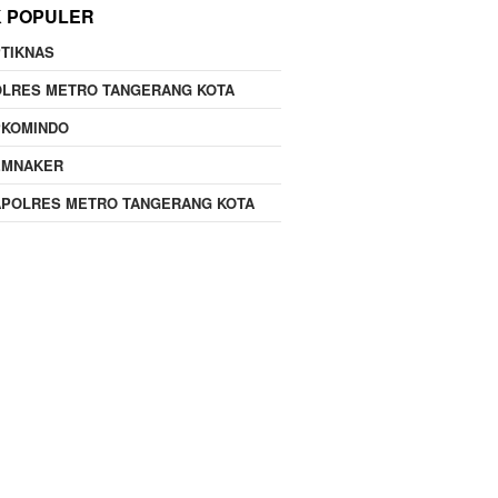
K POPULER
TIKNAS
OLRES METRO TANGERANG KOTA
PKOMINDO
EMNAKER
APOLRES METRO TANGERANG KOTA