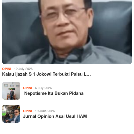
12 July 2026
OPINI
Kalau Ijazah S 1 Jokowi Terbukti Palsu L…
6 July 2026
OPINI
Nepotisme Itu Bukan Pidana
19 June 2026
OPINI
Jurnal Opinion Asal Usul HAM