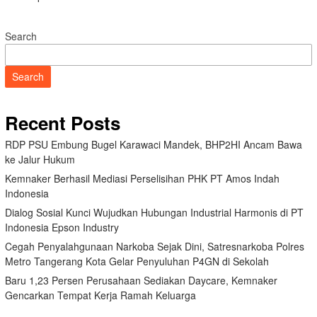
Search
Search
Recent Posts
RDP PSU Embung Bugel Karawaci Mandek, BHP2HI Ancam Bawa
ke Jalur Hukum
Kemnaker Berhasil Mediasi Perselisihan PHK PT Amos Indah
Indonesia
Dialog Sosial Kunci Wujudkan Hubungan Industrial Harmonis di PT
Indonesia Epson Industry
Cegah Penyalahgunaan Narkoba Sejak Dini, Satresnarkoba Polres
Metro Tangerang Kota Gelar Penyuluhan P4GN di Sekolah
Baru 1,23 Persen Perusahaan Sediakan Daycare, Kemnaker
Gencarkan Tempat Kerja Ramah Keluarga