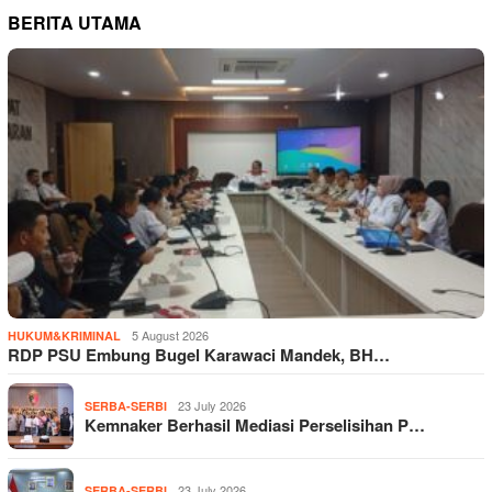
BERITA UTAMA
5 August 2026
HUKUM&KRIMINAL
RDP PSU Embung Bugel Karawaci Mandek, BH…
23 July 2026
SERBA-SERBI
Kemnaker Berhasil Mediasi Perselisihan P…
23 July 2026
SERBA-SERBI