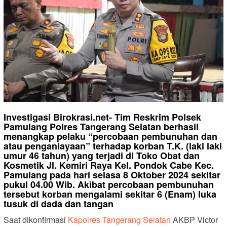
Investigasi Birokrasi.net- Tim Reskrim Polsek
Pamulang Polres Tangerang Selatan berhasil
menangkap pelaku “percobaan pembunuhan dan
atau penganiayaan” terhadap korban T.K. (laki laki
umur 46 tahun) yang terjadi di Toko Obat dan
Kosmetik Jl. Kemiri Raya Kel. Pondok Cabe Kec.
Pamulang pada hari selasa 8 Oktober 2024 sekitar
pukul 04.00 Wib. Akibat percobaan pembunuhan
tersebut korban mengalami sekitar 6 (Enam) luka
tusuk di dada dan tangan
Saat dikonfirmasi
Kapolres Tangerang Selatan
AKBP Victor