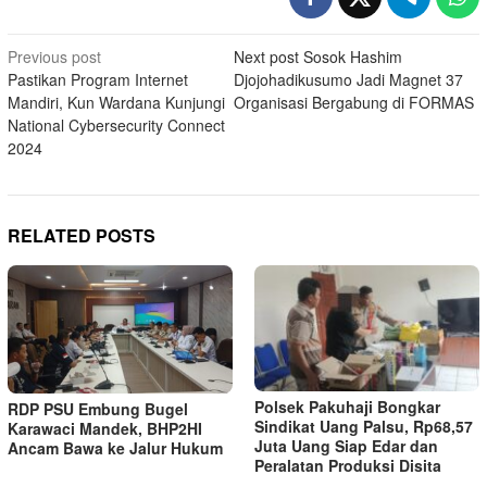
Post
Previous post
Next post
Sosok Hashim
Pastikan Program Internet
Djojohadikusumo Jadi Magnet 37
navigation
Mandiri, Kun Wardana Kunjungi
Organisasi Bergabung di FORMAS
National Cybersecurity Connect
2024
RELATED POSTS
Polsek Pakuhaji Bongkar
RDP PSU Embung Bugel
Sindikat Uang Palsu, Rp68,57
Karawaci Mandek, BHP2HI
Juta Uang Siap Edar dan
Ancam Bawa ke Jalur Hukum
Peralatan Produksi Disita