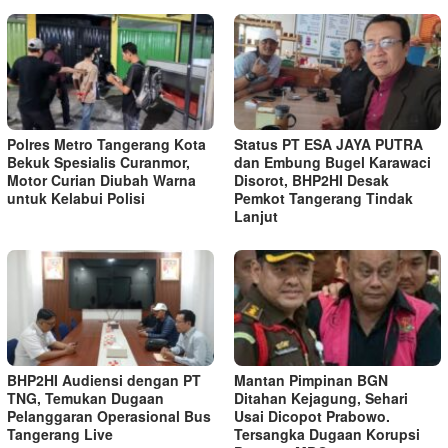
Polres Metro Tangerang Kota
Status PT ESA JAYA PUTRA
Bekuk Spesialis Curanmor,
dan Embung Bugel Karawaci
Motor Curian Diubah Warna
Disorot, BHP2HI Desak
untuk Kelabui Polisi
Pemkot Tangerang Tindak
Lanjut
BHP2HI Audiensi dengan PT
Mantan Pimpinan BGN
TNG, Temukan Dugaan
Ditahan Kejagung, Sehari
Pelanggaran Operasional Bus
Usai Dicopot Prabowo.
Tangerang Live
Tersangka Dugaan Korupsi