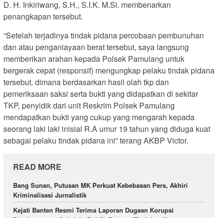
D. H. Inkiriwang, S.H., S.I.K. M.Si. membenarkan
penangkapan tersebut.
“Setelah terjadinya tindak pidana percobaan pembunuhan
dan atau penganiayaan berat tersebut, saya langsung
memberikan arahan kepada Polsek Pamulang untuk
bergerak cepat (responsif) mengungkap pelaku tindak pidana
tersebut. dimana berdasarkan hasil olah tkp dan
pemeriksaan saksi serta bukti yang didapatkan di sekitar
TKP, penyidik dari unit Reskrim Polsek Pamulang
mendapatkan bukti yang cukup yang mengarah kepada
seorang laki laki inisial R.A umur 19 tahun yang diduga kuat
sebagai pelaku tindak pidana ini” terang AKBP Victor.
READ MORE
Bang Sunan, Putusan MK Perkuat Kebebasan Pers, Akhiri
Kriminalisasi Jurnalistik
Kejati Banten Resmi Terima Laporan Dugaan Korupsi