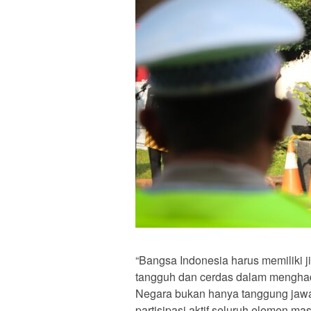
“Bangsa Indonesia harus memiliki j
tangguh dan cerdas dalam menghad
Negara bukan hanya tanggung jawa
partisipasi aktif seluruh elemen mas