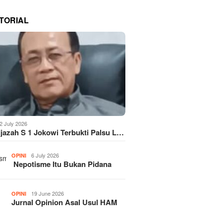
TORIAL
2 July 2026
Ijazah S 1 Jokowi Terbukti Palsu L…
6 July 2026
OPINI
Nepotisme Itu Bukan Pidana
19 June 2026
OPINI
Jurnal Opinion Asal Usul HAM