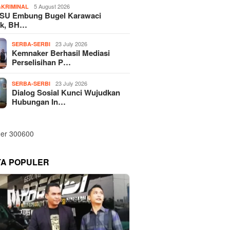
5 August 2026
KRIMINAL
SU Embung Bugel Karawaci
k, BH…
23 July 2026
SERBA-SERBI
Kemnaker Berhasil Mediasi
Perselisihan P…
23 July 2026
SERBA-SERBI
Dialog Sosial Kunci Wujudkan
Hubungan In…
TA POPULER