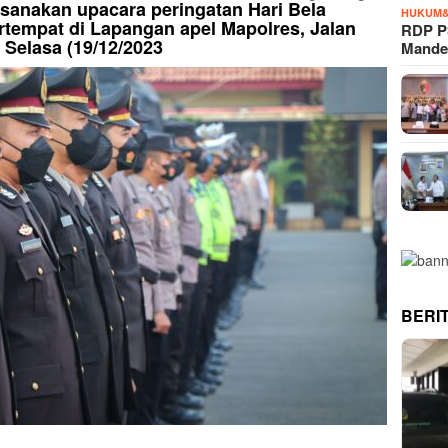
ksanakan upacara peringatan Hari Bela
HUKUM&
rtempat di Lapangan apel Mapolres, Jalan
RDP P
 Selasa (19/12/2023
Mande
BERI