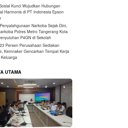
 Sosial Kunci Wujudkan Hubungan
ial Harmonis di PT Indonesia Epson
y
Penyalahgunaan Narkoba Sejak Dini,
narkoba Polres Metro Tangerang Kota
Penyuluhan P4GN di Sekolah
,23 Persen Perusahaan Sediakan
e, Kemnaker Gencarkan Tempat Kerja
Keluarga
TA UTAMA