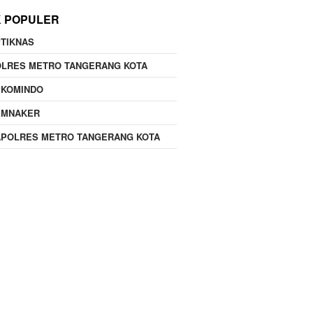
K POPULER
TIKNAS
OLRES METRO TANGERANG KOTA
PKOMINDO
EMNAKER
APOLRES METRO TANGERANG KOTA