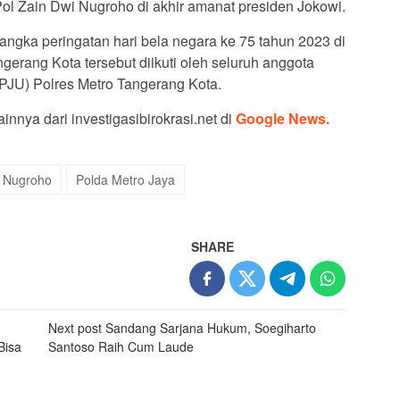
Pol Zain Dwi Nugroho di akhir amanat presiden Jokowi.
angka peringatan hari bela negara ke 75 tahun 2023 di
gerang Kota tersebut diikuti oleh seluruh anggota
(PJU) Polres Metro Tangerang Kota.
innya dari investigasibirokrasi.net di
Google News.
i Nugroho
Polda Metro Jaya
SHARE
Next post
Sandang Sarjana Hukum, Soegiharto
Bisa
Santoso Raih Cum Laude