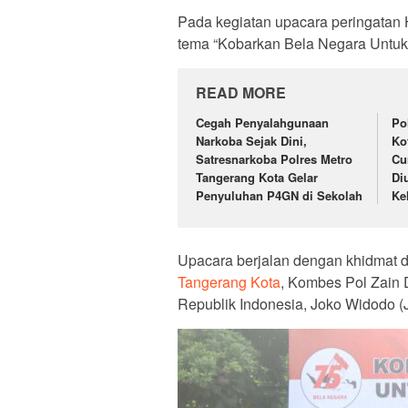
Pada kegiatan upacara peringatan 
tema “Kobarkan Bela Negara Untuk 
READ MORE
Cegah Penyalahgunaan
Po
Narkoba Sejak Dini,
Ko
Satresnarkoba Polres Metro
Cu
Tangerang Kota Gelar
Di
Penyuluhan P4GN di Sekolah
Ke
Upacara berjalan dengan khidmat da
Tangerang Kota
, Kombes Pol Zain
Republik Indonesia, Joko Widodo (