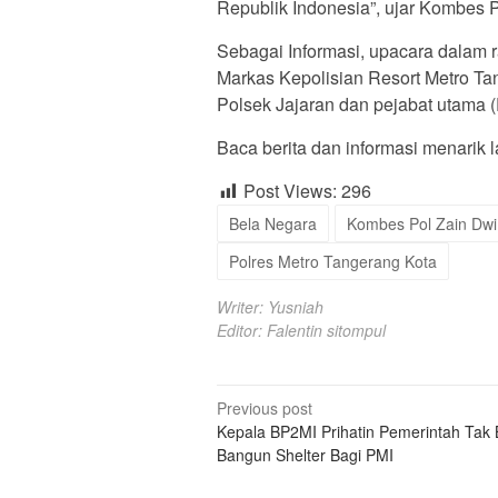
Republik Indonesia”, ujar Kombes 
Sebagai Informasi, upacara dalam r
Markas Kepolisian Resort Metro Tan
Polsek Jajaran dan pejabat utama 
Baca berita dan informasi menarik la
Post Views:
296
Bela Negara
Kombes Pol Zain Dw
Polres Metro Tangerang Kota
Writer: Yusniah
Editor: Falentin sitompul
Post
Previous post
Kepala BP2MI Prihatin Pemerintah Tak 
navigation
Bangun Shelter Bagi PMI