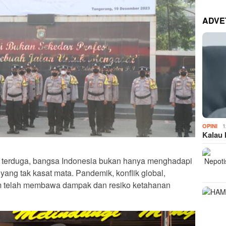
ADVE
1
OPINI
Kalau 
k terduga, bangsa Indonesia bukan hanya menghadapi
yang tak kasat mata. Pandemik, konflik global,
klim telah membawa dampak dan resiko ketahanan