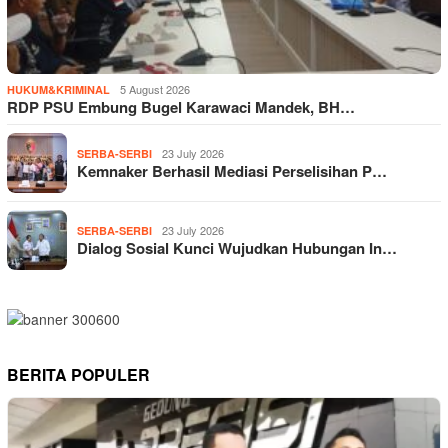
5 August 2026
HUKUM&KRIMINAL
RDP PSU Embung Bugel Karawaci Mandek, BH…
23 July 2026
SERBA-SERBI
Kemnaker Berhasil Mediasi Perselisihan P…
23 July 2026
SERBA-SERBI
Dialog Sosial Kunci Wujudkan Hubungan In…
BERITA POPULER