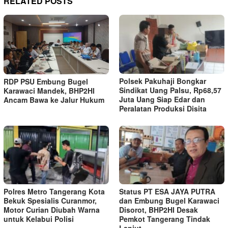
RELATED POSTS
Polsek Pakuhaji Bongkar
RDP PSU Embung Bugel
Sindikat Uang Palsu, Rp68,57
Karawaci Mandek, BHP2HI
Juta Uang Siap Edar dan
Ancam Bawa ke Jalur Hukum
Peralatan Produksi Disita
Polres Metro Tangerang Kota
Status PT ESA JAYA PUTRA
Bekuk Spesialis Curanmor,
dan Embung Bugel Karawaci
Motor Curian Diubah Warna
Disorot, BHP2HI Desak
untuk Kelabui Polisi
Pemkot Tangerang Tindak