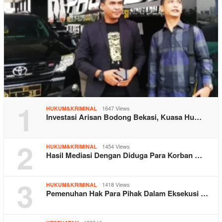
1
1647 Views
HUKUM&KRIMINAL
Investasi Arisan Bodong Bekasi, Kuasa Hu…
2
1454 Views
HUKUM&KRIMINAL
Hasil Mediasi Dengan Diduga Para Korban …
3
1418 Views
HUKUM&KRIMINAL
Pemenuhan Hak Para Pihak Dalam Eksekusi …