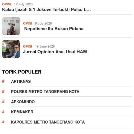
12 July 2026
OPINI
Kalau Ijazah S 1 Jokowi Terbukti Palsu L…
6 July 2026
OPINI
Nepotisme Itu Bukan Pidana
19 June 2026
OPINI
Jurnal Opinion Asal Usul HAM
TOPIK POPULER
APTIKNAS
POLRES METRO TANGERANG KOTA
APKOMINDO
KEMNAKER
KAPOLRES METRO TANGERANG KOTA