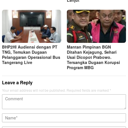
Lanjut
BHP2HI Audiensi dengan PT
Mantan Pimpinan BGN
TNG, Temukan Dugaan
Ditahan Kejagung, Sehari
Pelanggaran Operasional Bus
Usai Dicopot Prabowo.
Tangerang Live
Tersangka Dugaan Korupsi
Program MBG
Leave a Reply
Your email address will not be published.
Required fields are marked
*