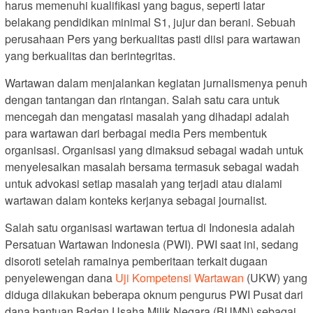
harus memenuhi kualifikasi yang bagus, seperti latar
belakang pendidikan minimal S1, jujur dan berani. Sebuah
perusahaan Pers yang berkualitas pasti diisi para wartawan
yang berkualitas dan berintegritas.
Wartawan dalam menjalankan kegiatan jurnalismenya penuh
dengan tantangan dan rintangan. Salah satu cara untuk
mencegah dan mengatasi masalah yang dihadapi adalah
para wartawan dari berbagai media Pers membentuk
organisasi. Organisasi yang dimaksud sebagai wadah untuk
menyelesaikan masalah bersama termasuk sebagai wadah
untuk advokasi setiap masalah yang terjadi atau dialami
wartawan dalam konteks kerjanya sebagai journalist.
Salah satu organisasi wartawan tertua di Indonesia adalah
Persatuan Wartawan Indonesia (PWI). PWI saat ini, sedang
disoroti setelah ramainya pemberitaan terkait dugaan
penyelewengan dana
Uji Kompetensi Wartawan
(UKW) yang
diduga dilakukan beberapa oknum pengurus PWI Pusat dari
dana bantuan Badan Usaha Milik Negara (BUMN) sebagai