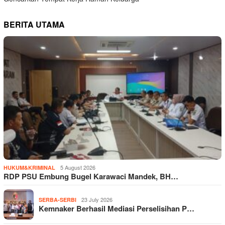
BERITA UTAMA
5 August 2026
HUKUM&KRIMINAL
RDP PSU Embung Bugel Karawaci Mandek, BH…
23 July 2026
SERBA-SERBI
Kemnaker Berhasil Mediasi Perselisihan P…