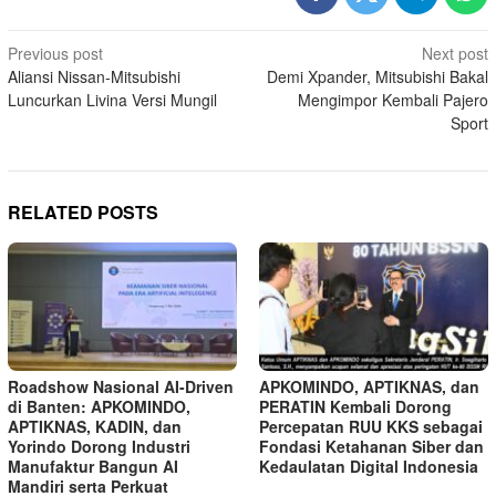
Post
Previous post
Next post
Aliansi Nissan-Mitsubishi
Demi Xpander, Mitsubishi Bakal
navigation
Luncurkan Livina Versi Mungil
Mengimpor Kembali Pajero
Sport
RELATED POSTS
Roadshow Nasional AI-Driven
APKOMINDO, APTIKNAS, dan
di Banten: APKOMINDO,
PERATIN Kembali Dorong
APTIKNAS, KADIN, dan
Percepatan RUU KKS sebagai
Yorindo Dorong Industri
Fondasi Ketahanan Siber dan
Manufaktur Bangun AI
Kedaulatan Digital Indonesia
Mandiri serta Perkuat