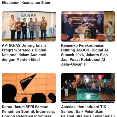
Ekosistem Keamanan Siber
APTIKNAS Dorong Enam
Kemenko Perekonomian
Program Strategis Digital
Dukung ASOCIO Digital AI
Nasional dalam Audiensi
Summit 2026, Jakarta Siap
dengan Menteri Ekraf
Jadi Pusat Kolaborasi AI
Asia–Oseania
Ketua Umum SPRI Sambut
Asosiasi dan Industri TIK
Kehadiran Sputnik Indonesia,
Sambut Baik Pelantikan
Dorong Referensi Informasi
Pejabat Strategis Kementerian