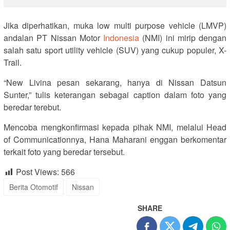
Jika diperhatikan, muka low multi purpose vehicle (LMVP)
andalan PT Nissan Motor
Indonesia
(NMI) ini mirip dengan
salah satu sport utility vehicle (SUV) yang cukup populer, X-
Trail.
“New Livina pesan sekarang, hanya di Nissan Datsun
Sunter,” tulis keterangan sebagai caption dalam foto yang
beredar terebut.
Mencoba mengkonfirmasi kepada pihak NMI, melalui Head
of Communicationnya, Hana Maharani enggan berkomentar
terkait foto yang beredar tersebut.
Post Views:
566
Berita Otomotif
Nissan
SHARE