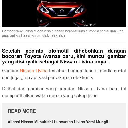
Gambar New Livina sudah bisa dipesan beredar luas di media sosial dan juga
grup aplikasi percakapan elektronik. (ist)
Setelah pecinta otomotif dihebohkan dengan
bocoran Toyota Avanza baru, kini muncul gambar
yang disinyalir sebagai Nissan Livina anyar.
Gambar
Nissan Livina
tersebut, beredar luas di media sosial
dan juga grup aplikasi percakapan elektronik.
Dilihat dari gambar yang beredar, Nissan Livina baru ini
memperlihatkan wajah depan yang cukup jelas.
READ MORE
Aliansi Nissan-Mitsubishi Luncurkan Livina Versi Mungil