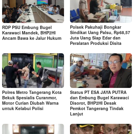
Polsek Pakuhaji Bongkar
RDP PSU Embung Bugel
Sindikat Uang Palsu, Rp68,57
Karawaci Mandek, BHP2HI
Juta Uang Siap Edar dan
Ancam Bawa ke Jalur Hukum
Peralatan Produksi Disita
Polres Metro Tangerang Kota
Status PT ESA JAYA PUTRA
Bekuk Spesialis Curanmor,
dan Embung Bugel Karawaci
Motor Curian Diubah Warna
Disorot, BHP2HI Desak
untuk Kelabui Polisi
Pemkot Tangerang Tindak
Lanjut