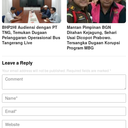
BHP2HI Audiensi dengan PT
Mantan Pimpinan BGN
TNG, Temukan Dugaan
Ditahan Kejagung, Sehari
Pelanggaran Operasional Bus
Usai Dicopot Prabowo.
Tangerang Live
Tersangka Dugaan Korupsi
Program MBG
Leave a Reply
Your email address will not be published.
Required fields are marked
*