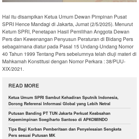
Hal itu disampikan Ketua Umum Dewan Pimpinan Pusat
SPRI Hence Mandagi di Jakarta, Jumat (2/5/2025). Menurut
Ketum SPRI, Penetapan Hasil Pemilihan Anggota Dewan
Pers dan Kewenangan Penyusun Peraturan di Bidang Pers
sebagaimana diatur pada Pasal 15 Undang-Undang Nomor
40 Tahun 1999 Tentang Pers sebelumnya telah diuji materi di
Mahkamah Konstitusi dengan Nomor Perkara : 38/PUU-
XIX/2021.
READ MORE
Ketua Umum SPRI Sambut Kehadiran Sputnik Indonesia,
Dorong Referensi Informasi Global yang Lebih Netral
Putusan Banding PT TUN Jakarta Perkuat Keabsahan
Kepemimpinan Soegiharto Santoso di APKOMINDO
Tips Bagi Korban Pemberitaan dan Penyelesaian Sengketa
Pers sesuai Putusan MK