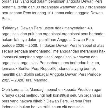
organisasi yang ikut dalam pemilihan anggota Dewan Pers
pertama, terdiri dari 33 organisasi wartawan dan 7 organisasi
perusahaan Pers terjaring 121 nama calon anggota Dewan
Pers.
“Faktanya, Dewan Pers justeru tidak menyertakan 40
organisasi dan puluhan organisasi-organisasi pers berbadan
hukum lainnya dalam pemilihan Anggota Dewan Pers
periode 2025 – 2028. Tindakan Dewan Pers tersebut di atas
secara sengaja menghalangi, melanggar dan merampas hak
konstitusi pimpinan organisasi-organisasi wartawan dan
organisasi-organsiasi Perusahaan pers berbadan hukum,
termasuk Serikat Pers Republik Indonesia yang berhak
memilih dan dipilih sebagai Anggota Dewan Pers Periode
2025 – 2028,” urai Mandagi.
Oleh karena itu, Mandagi memohon kepada Presiden agar
kiranya dapat melindungi hak konstitusi seluruh organisasi
pers yang haknya dikebiri Dewan Pers. Karena Pers
Indonesia bukan hanya milik kaum elit pers saja.