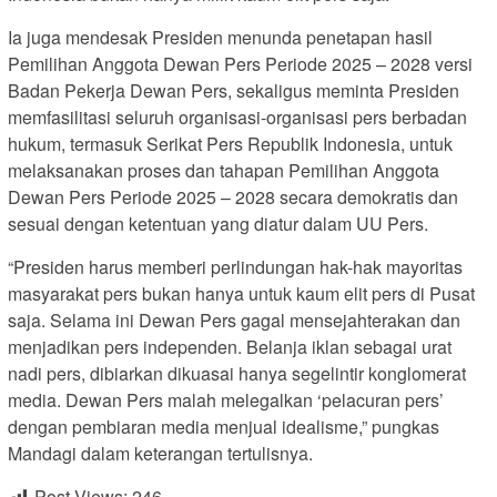
Ia juga mendesak Presiden menunda penetapan hasil
Pemilihan Anggota Dewan Pers Periode 2025 – 2028 versi
Badan Pekerja Dewan Pers, sekaligus meminta Presiden
memfasilitasi seluruh organisasi-organisasi pers berbadan
hukum, termasuk Serikat Pers Republik Indonesia, untuk
melaksanakan proses dan tahapan Pemilihan Anggota
Dewan Pers Periode 2025 – 2028 secara demokratis dan
sesuai dengan ketentuan yang diatur dalam UU Pers.
“Presiden harus memberi perlindungan hak-hak mayoritas
masyarakat pers bukan hanya untuk kaum elit pers di Pusat
saja. Selama ini Dewan Pers gagal mensejahterakan dan
menjadikan pers independen. Belanja iklan sebagai urat
nadi pers, dibiarkan dikuasai hanya segelintir konglomerat
media. Dewan Pers malah melegalkan ‘pelacuran pers’
dengan pembiaran media menjual idealisme,” pungkas
Mandagi dalam keterangan tertulisnya.
Post Views:
246