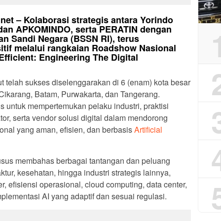
.net – Kolaborasi strategis antara Yorindo
dan APKOMINDO, serta PERATIN dengan
an Sandi Negara (BSSN RI), terus
if melalui rangkaian Roadshow Nasional
Efficient: Engineering The Digital
 telah sukses diselenggarakan di 6 (enam) kota besar
, Cikarang, Batam, Purwakarta, dan Tangerang.
is untuk mempertemukan pelaku industri, praktisi
ator, serta vendor solusi digital dalam mendorong
ional yang aman, efisien, dan berbasis
Artificial
usus membahas berbagai tantangan dan peluang
ktur, kesehatan, hingga industri strategis lainnya,
 efisiensi operasional, cloud computing, data center,
plementasi AI yang adaptif dan sesuai regulasi.