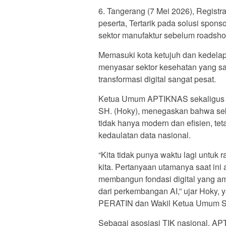
6. Tangerang (7 Mei 2026), Registr
peserta, Tertarik pada solusi spon
sektor manufaktur sebelum roadshow
Memasuki kota ketujuh dan kedelap
menyasar sektor kesehatan yang s
transformasi digital sangat pesat.
Ketua Umum APTIKNAS sekaligus 
SH. (Hoky), menegaskan bahwa sek
tidak hanya modern dan efisien, te
kedaulatan data nasional.
“Kita tidak punya waktu lagi untuk
kita. Pertanyaan utamanya saat ini
membangun fondasi digital yang am
dari perkembangan AI,” ujar Hoky, 
PERATIN dan Wakil Ketua Umum S
Sebagai asosiasi TIK nasional, AP