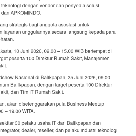
eknologi dengan vendor dan penyedia solusi
AS dan APKOMINDO.
ang strategis bagi anggota asosiasi untuk
an layanan unggulannya secara langsung kepada para
ehatan.
arta, 10 Juni 2026, 09.00 – 15.00 WIB bertempat di
rget peserta 100 Direktur Rumah Sakit, Manajemen
it.
show Nasional di Balikpapan, 25 Juni 2026, 09.00 –
inum Balikpapan, dengan target peserta 100 Direktur
it, dan Tim IT Rumah Sakit.
an, akan diselenggarakan pula Business Meetup
00 – 19.00 WITA.
ekitar 30 pelaku usaha IT dari Balikpapan dan
tegrator, dealer, reseller, dan pelaku industri teknologi