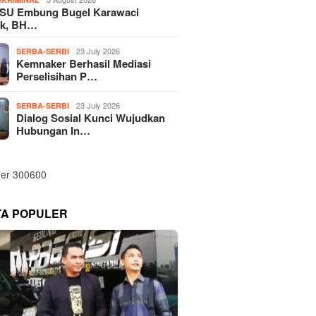
SU Embung Bugel Karawaci
k, BH…
23 July 2026
SERBA-SERBI
Kemnaker Berhasil Mediasi
Perselisihan P…
23 July 2026
SERBA-SERBI
Dialog Sosial Kunci Wujudkan
Hubungan In…
TA POPULER