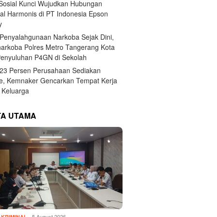
 Sosial Kunci Wujudkan Hubungan
ial Harmonis di PT Indonesia Epson
y
Penyalahgunaan Narkoba Sejak Dini,
narkoba Polres Metro Tangerang Kota
Penyuluhan P4GN di Sekolah
,23 Persen Perusahaan Sediakan
e, Kemnaker Gencarkan Tempat Kerja
Keluarga
TA UTAMA
5 August 2026
KRIMINAL