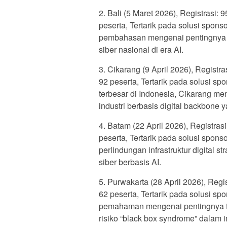
2. Bali (5 Maret 2026), Registrasi:
peserta, Tertarik pada solusi spons
pembahasan mengenai pentingnya k
siber nasional di era AI.
3. Cikarang (9 April 2026), Registr
92 peserta, Tertarik pada solusi sp
terbesar di Indonesia, Cikarang m
industri berbasis digital backbone 
4. Batam (22 April 2026), Registras
peserta, Tertarik pada solusi spon
perlindungan infrastruktur digital 
siber berbasis AI.
5. Purwakarta (28 April 2026), Regi
62 peserta, Tertarik pada solusi sp
pemahaman mengenai pentingnya tra
risiko “black box syndrome” dalam 