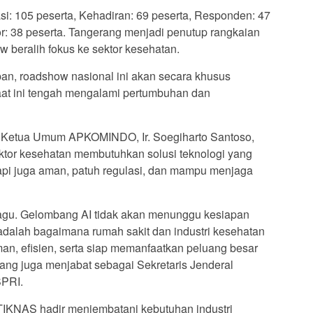
asi: 105 peserta, Kehadiran: 69 peserta, Responden: 47
sor: 38 peserta. Tangerang menjadi penutup rangkaian
 beralih fokus ke sektor kesehatan.
an, roadshow nasional ini akan secara khusus
aat ini tengah mengalami pertumbuhan dan
Ketua Umum APKOMINDO, Ir. Soegiharto Santoso,
tor kesehatan membutuhkan solusi teknologi yang
tapi juga aman, patuh regulasi, dan mampu menjaga
 ragu. Gelombang AI tidak akan menunggu kesiapan
 adalah bagaimana rumah sakit dan industri kesehatan
an, efisien, serta siap memanfaatkan peluang besar
yang juga menjabat sebagai Sekretaris Jenderal
PRI.
TIKNAS hadir menjembatani kebutuhan industri