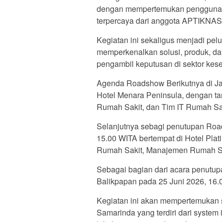
dengan mempertemukan pengguna t
terpercaya dari anggota APTIKN
Kegiatan ini sekaligus menjadi pelu
memperkenalkan solusi, produk, d
pengambil keputusan di sektor kes
Agenda Roadshow Berikutnya di Jak
Hotel Menara Peninsula, dengan ta
Rumah Sakit, dan Tim IT Rumah Sak
Selanjutnya sebagi penutupan Road
15.00 WITA bertempat di Hotel Plat
Rumah Sakit, Manajemen Rumah Sak
Sebagai bagian dari acara penutup
Balikpapan pada 25 Juni 2026, 16.
Kegiatan ini akan mempertemukan s
Samarinda yang terdiri dari system in