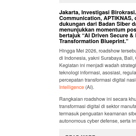
Jakarta, Investigasi Birokrasi
Communication, APTIKNAS, 
dukungan dari Badan Siber d
menunjukkan momentum posit
bertajuk “AI Driven Secure & 
Transformation Blueprint.”
Hingga Mei 2026, roadshow tersebut
di Indonesia, yakni Surabaya, Bali
Kegiatan ini menjadi wadah strateg
teknologi informasi, asosiasi, regul
percepatan transformasi digital nas
Intelligence
(AI).
Rangkaian roadshow ini secara kh
transformasi digital di sektor manufa
termasuk penguatan keamanan siber,
autonomous cyber defense, serta im