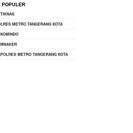
K POPULER
TIKNAS
OLRES METRO TANGERANG KOTA
PKOMINDO
EMNAKER
APOLRES METRO TANGERANG KOTA