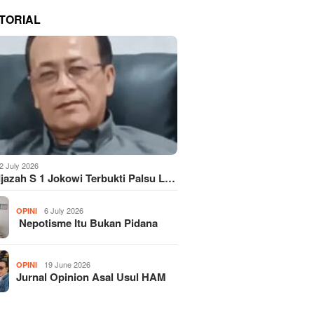
TORIAL
2 July 2026
Ijazah S 1 Jokowi Terbukti Palsu L…
6 July 2026
OPINI
Nepotisme Itu Bukan Pidana
19 June 2026
OPINI
Jurnal Opinion Asal Usul HAM