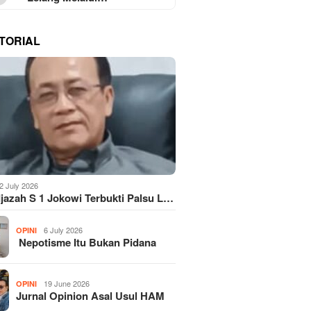
TORIAL
2 July 2026
Ijazah S 1 Jokowi Terbukti Palsu L…
6 July 2026
OPINI
Nepotisme Itu Bukan Pidana
19 June 2026
OPINI
Jurnal Opinion Asal Usul HAM