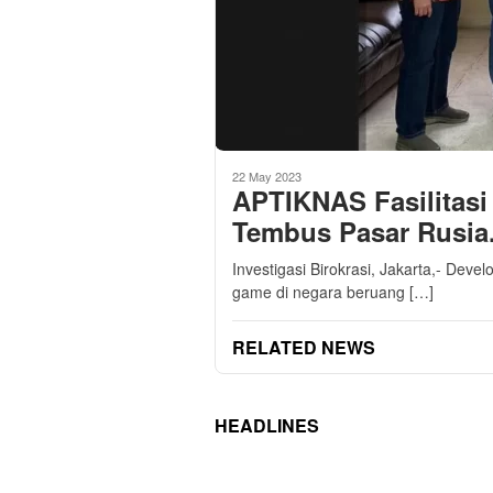
22 May 2023
APTIKNAS Fasilitasi
Tembus Pasar Rusia
Investigasi Birokrasi, Jakarta,- Dev
game di negara beruang […]
RELATED NEWS
HEADLINES