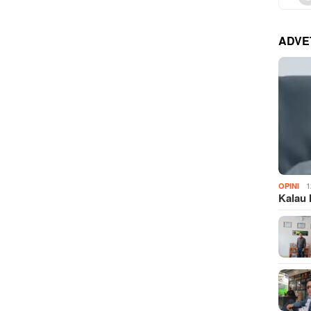
ADVE
1
OPINI
Kalau 