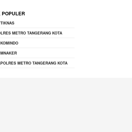
K POPULER
TIKNAS
OLRES METRO TANGERANG KOTA
PKOMINDO
EMNAKER
APOLRES METRO TANGERANG KOTA