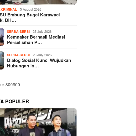
5 August 2026
KRIMINAL
SU Embung Bugel Karawaci
k, BH…
23 July 2026
SERBA-SERBI
Kemnaker Berhasil Mediasi
Perselisihan P…
23 July 2026
SERBA-SERBI
Dialog Sosial Kunci Wujudkan
Hubungan In…
TA POPULER