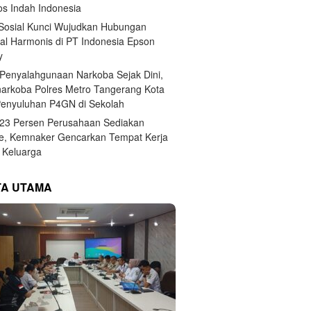
s Indah Indonesia
 Sosial Kunci Wujudkan Hubungan
ial Harmonis di PT Indonesia Epson
y
Penyalahgunaan Narkoba Sejak Dini,
narkoba Polres Metro Tangerang Kota
Penyuluhan P4GN di Sekolah
,23 Persen Perusahaan Sediakan
e, Kemnaker Gencarkan Tempat Kerja
Keluarga
TA UTAMA