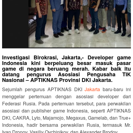
Investigasi Birokrasi, Jakarta,- Developer game
Indonesia kini berpeluang besar masuk pasar
game di negara beruang merah. Kabar baik itu
datang pengurus Asosiasi Pengusaha TIK
Nasional – APTIKNAS Provinsi DKI Jakarta.
Sejumlah pengurus APTIKNAS DKI
Jakarta
baru-baru ini
menggelar pertemuan dengan asosiasi developer dari
Federasi Rusia. Pada pertemuan tersebut, para perwakilan
asosiasi dan publisher game Indonesia, seperti APTIKNAS
DKI, CAKRA, Lyto, Majamojo, Megaxus, Gamelab, dan True+
Indonesia, hadir bersama perwakilan Rusia, termasuk Mr.
Ivan Dronov, Vasiliy Ovchinikov, dan Alexander Brodov.