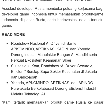
Asosiasi developer Rusia membuka peluang kerjasama bagi
developer game Indonesia untuk memasarkan produk-game
Indonesia di pasar Rusia, serta berinvestasi dalam industri
game.
READ MORE
Roadshow Nasional AI-Driven di Banten:
APKOMINDO, APTIKNAS, KADIN, dan Yorindo
Dorong Industri Manufaktur Bangun AI Mandiri serta
Perkuat Ekosistem Keamanan Siber
Sukses di 6 Kota, Roadshow “AI Driven Secure &
Efficient” Bersiap Sapa Sektor Kesehatan di Jakarta
dan Balikpapan
Yorindo, APKOMINDO, APTIKNAS, dan APINDO
Purwakarta Berkolaborasi Dorong Efisiensi Industri
Melalui Teknologi AI
“Kami tertarik memasarkan produk game Rusia ke pasar