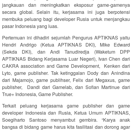
jangkauan dan meningkatkan eksposur game-gamenya
secara global. Selain itu, kerjasama ini juga berpotensi
membuka peluang bagi developer Rusia untuk menjangkau
pasar Indonesia yang luas.
Pertemuan ini dihadiri sejumlah Pengurus APTIKNAS yaitu
Hendri Andrigo (Ketua APTIKNAS DKI), Mike Edward
(Sekda DKI), dan Andi Tanudiredja (Waketum DPP
APTIKNAS Bidang Kerjasama Luar Negeri), Ivan Chen dari
CAKRA association and Game Development, Kenken dari
Lyto, game publisher. Tak ketinggalan Dody dan Anindina
dari Majamojo, game publihser, Felix dari Megaxus, game
publisher, Dandi dari Gamelab, dan Sofian Martinue dari
True+ Indonesia, Game Publisher.
Terkait peluang kerjasama game publisher dan game
developer Indonesia dan Rusia, Ketua Umum APTIKNAS,
Soegiharto Santoso menyambut gembira. “Karya anak
bangsa di bidang game harus kita fasilitasi dan dorong agar