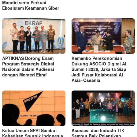
Mandiri serta Perkuat
Ekosistem Keamanan Siber
APTIKNAS Dorong Enam
Kemenko Perekonomian
Program Strategis Digital
Dukung ASOCIO Digital AI
Nasional dalam Audiensi
Summit 2026, Jakarta Siap
dengan Menteri Ekraf
Jadi Pusat Kolaborasi AI
Asia–Oseania
Ketua Umum SPRI Sambut
Asosiasi dan Industri TIK
Kehadiran Sputnik Indonesia,
Sambut Baik Pelantikan