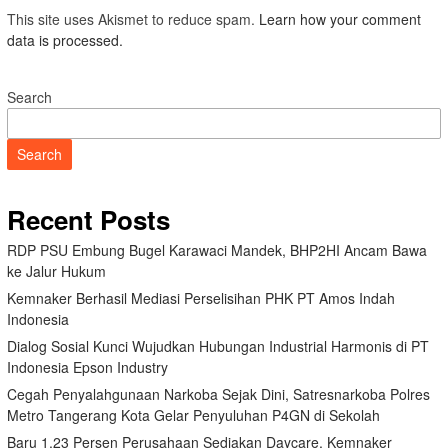
This site uses Akismet to reduce spam.
Learn how your comment
data is processed.
Search
Search
Recent Posts
RDP PSU Embung Bugel Karawaci Mandek, BHP2HI Ancam Bawa
ke Jalur Hukum
Kemnaker Berhasil Mediasi Perselisihan PHK PT Amos Indah
Indonesia
Dialog Sosial Kunci Wujudkan Hubungan Industrial Harmonis di PT
Indonesia Epson Industry
Cegah Penyalahgunaan Narkoba Sejak Dini, Satresnarkoba Polres
Metro Tangerang Kota Gelar Penyuluhan P4GN di Sekolah
Baru 1,23 Persen Perusahaan Sediakan Daycare, Kemnaker