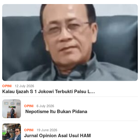
12 July 2026
OPINI
Kalau Ijazah S 1 Jokowi Terbukti Palsu L…
6 July 2026
OPINI
Nepotisme Itu Bukan Pidana
19 June 2026
OPINI
Jurnal Opinion Asal Usul HAM