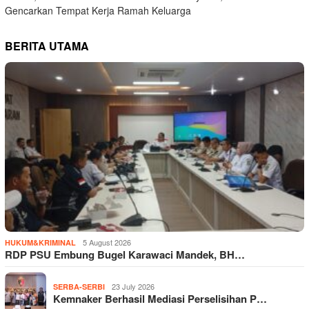
Gencarkan Tempat Kerja Ramah Keluarga
BERITA UTAMA
5 August 2026
HUKUM&KRIMINAL
RDP PSU Embung Bugel Karawaci Mandek, BH…
23 July 2026
SERBA-SERBI
Kemnaker Berhasil Mediasi Perselisihan P…