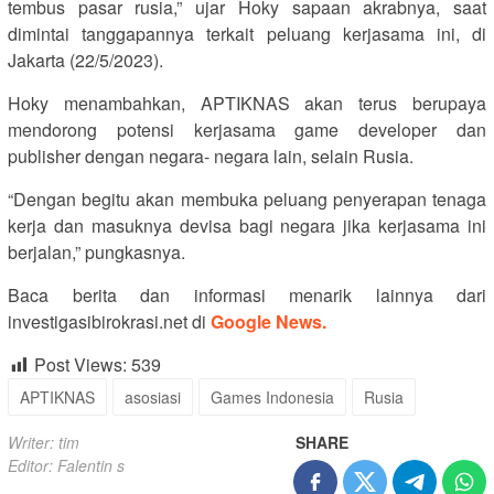
tembus pasar rusia,” ujar Hoky sapaan akrabnya, saat
dimintai tanggapannya terkait peluang kerjasama ini, di
Jakarta (22/5/2023).
Hoky menambahkan, APTIKNAS akan terus berupaya
mendorong potensi kerjasama game developer dan
publisher dengan negara- negara lain, selain Rusia.
“Dengan begitu akan membuka peluang penyerapan tenaga
kerja dan masuknya devisa bagi negara jika kerjasama ini
berjalan,” pungkasnya.
Baca berita dan informasi menarik lainnya dari
investigasibirokrasi.net di
Google News.
Post Views:
539
APTIKNAS
asosiasi
Games Indonesia
Rusia
Writer: tim
SHARE
Editor: Falentin s