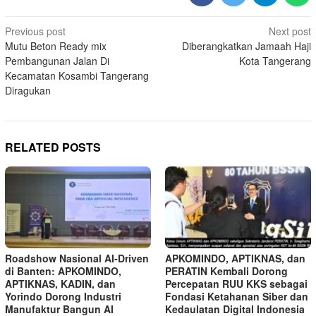
Post
Previous post
Next post
Mutu Beton Ready mix
Diberangkatkan Jamaah Haji
navigation
Pembangunan Jalan Di
Kota Tangerang
Kecamatan Kosambi Tangerang
Diragukan
RELATED POSTS
Roadshow Nasional AI-Driven
APKOMINDO, APTIKNAS, dan
di Banten: APKOMINDO,
PERATIN Kembali Dorong
APTIKNAS, KADIN, dan
Percepatan RUU KKS sebagai
Yorindo Dorong Industri
Fondasi Ketahanan Siber dan
Manufaktur Bangun AI
Kedaulatan Digital Indonesia