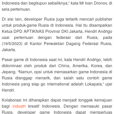
Indonesia dan begitupun sebaliknya,” kata Mr Ivan Dronov, di
sela pertemuan.
Di sisi lain, developer Rusia juga tertarik mencari publisher
untuk produk-game Rusia di Indonesia. Hal itu disampaikan
Ketua DPD APTIKNAS Provinsi DKI Jakarta, Hendri Andrigo
usai pertemuan dengan federasi dari Rusia, pada
(19/5/2023) di Kantor Perwakilan Dagang Federasi Rusia,
Jakarta.
Pasar game di Indonesia saat ini, kata Hendri Andrigo, lebih
didominasi oleh produk dari China, Amerika, Korea, dan
Jepang. “Namun, opsi untuk memasarkan game Indonesia di
Rusia dianggap menarik, dan salah satu contoh game
Indonesia yang siap go international adalah Lokapala,” ujar
Hendri.
Kolaborasi ini diharapkan dapat menjadi tonggak kemajuan
bagi
industri
kreatif Indonesia. Dengan memasuki pasar
Rusia, developer game Indonesia dapat memperluas