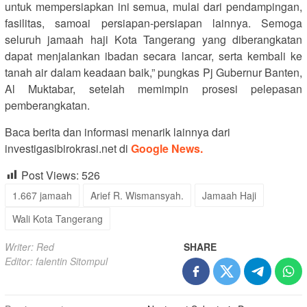
untuk mempersiapkan ini semua, mulai dari pendampingan,
fasilitas, samoai persiapan-persiapan lainnya. Semoga
seluruh jamaah haji Kota Tangerang yang diberangkatan
dapat menjalankan ibadan secara lancar, serta kembali ke
tanah air dalam keadaan baik,” pungkas Pj Gubernur Banten,
Al Muktabar, setelah memimpin prosesi pelepasan
pemberangkatan.
Baca berita dan informasi menarik lainnya dari
investigasibirokrasi.net di
Google News.
Post Views:
526
1.667 jamaah
Arief R. Wismansyah.
Jamaah Haji
Wali Kota Tangerang
Writer: Red
SHARE
Editor: falentin Sitompul