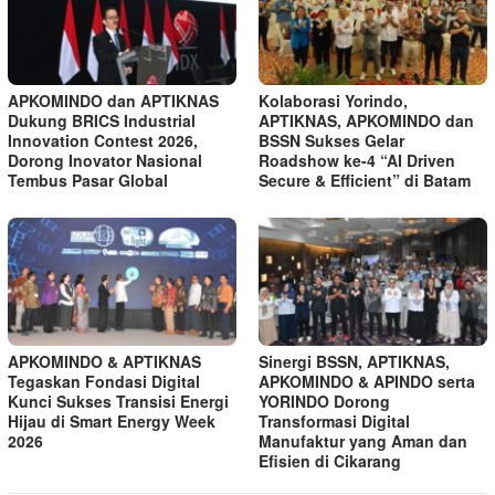
APKOMINDO dan APTIKNAS
Kolaborasi Yorindo,
Dukung BRICS Industrial
APTIKNAS, APKOMINDO dan
Innovation Contest 2026,
BSSN Sukses Gelar
Dorong Inovator Nasional
Roadshow ke-4 “AI Driven
Tembus Pasar Global
Secure & Efficient” di Batam
APKOMINDO & APTIKNAS
Sinergi BSSN, APTIKNAS,
Tegaskan Fondasi Digital
APKOMINDO & APINDO serta
Kunci Sukses Transisi Energi
YORINDO Dorong
Hijau di Smart Energy Week
Transformasi Digital
2026
Manufaktur yang Aman dan
Efisien di Cikarang