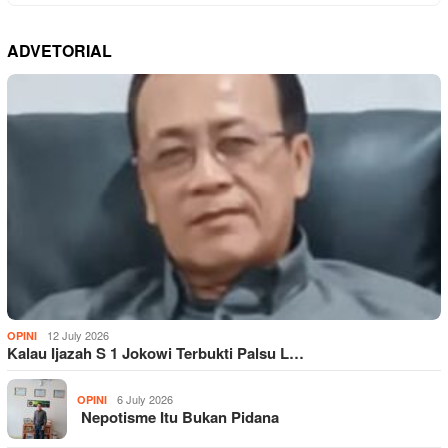
ADVETORIAL
12 July 2026
OPINI
Kalau Ijazah S 1 Jokowi Terbukti Palsu L…
6 July 2026
OPINI
Nepotisme Itu Bukan Pidana