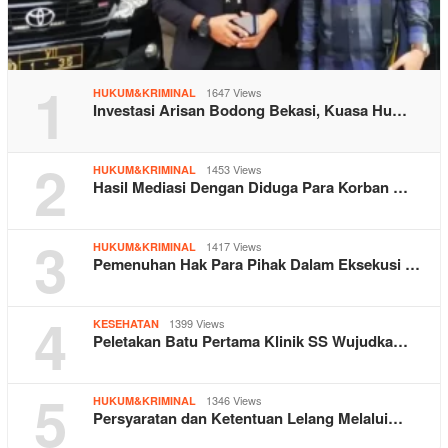
1
1647 Views
HUKUM&KRIMINAL
Investasi Arisan Bodong Bekasi, Kuasa Hu…
2
1453 Views
HUKUM&KRIMINAL
Hasil Mediasi Dengan Diduga Para Korban …
3
1417 Views
HUKUM&KRIMINAL
Pemenuhan Hak Para Pihak Dalam Eksekusi …
4
1399 Views
KESEHATAN
Peletakan Batu Pertama Klinik SS Wujudka…
5
1346 Views
HUKUM&KRIMINAL
Persyaratan dan Ketentuan Lelang Melalui…