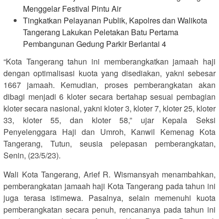
Menggelar Festival Pintu Air
Tingkatkan Pelayanan Publik, Kapolres dan Walikota
Tangerang Lakukan Peletakan Batu Pertama
Pembangunan Gedung Parkir Berlantai 4
“Kota Tangerang tahun ini memberangkatkan jamaah haji
dengan optimalisasi kuota yang disediakan, yakni sebesar
1667 jamaah. Kemudian, proses pemberangkatan akan
dibagi menjadi 6 kloter secara bertahap sesuai pembagian
kloter secara nasional, yakni kloter 3, kloter 7, kloter 25, kloter
33, kloter 55, dan kloter 58,” ujar Kepala Seksi
Penyelenggara Haji dan Umroh, Kanwil Kemenag Kota
Tangerang, Tutun, seusia pelepasan pemberangkatan,
Senin, (23/5/23).
Wali Kota Tangerang, Arief R. Wismansyah menambahkan,
pemberangkatan jamaah haji Kota Tangerang pada tahun ini
juga terasa istimewa. Pasalnya, selain memenuhi kuota
pemberangkatan secara penuh, rencananya pada tahun ini