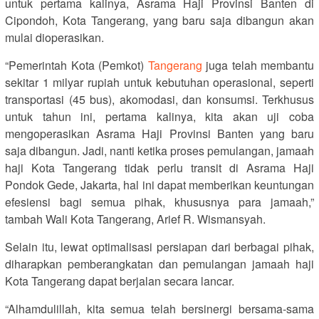
untuk pertama kalinya, Asrama Haji Provinsi Banten di
Cipondoh, Kota Tangerang, yang baru saja dibangun akan
mulai dioperasikan.
“Pemerintah Kota (Pemkot)
Tangerang
juga telah membantu
sekitar 1 milyar rupiah untuk kebutuhan operasional, seperti
transportasi (45 bus), akomodasi, dan konsumsi. Terkhusus
untuk tahun ini, pertama kalinya, kita akan uji coba
mengoperasikan Asrama Haji Provinsi Banten yang baru
saja dibangun. Jadi, nanti ketika proses pemulangan, jamaah
haji Kota Tangerang tidak perlu transit di Asrama Haji
Pondok Gede, Jakarta, hal ini dapat memberikan keuntungan
efesiensi bagi semua pihak, khususnya para jamaah,”
tambah Wali Kota Tangerang, Arief R. Wismansyah.
Selain itu, lewat optimalisasi persiapan dari berbagai pihak,
diharapkan pemberangkatan dan pemulangan jamaah haji
Kota Tangerang dapat berjalan secara lancar.
“Alhamdulillah, kita semua telah bersinergi bersama-sama