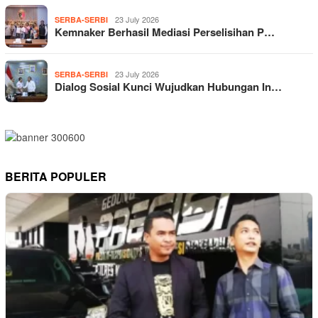
23 July 2026
SERBA-SERBI
Kemnaker Berhasil Mediasi Perselisihan P…
23 July 2026
SERBA-SERBI
Dialog Sosial Kunci Wujudkan Hubungan In…
BERITA POPULER