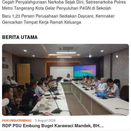
Cegah Penyalahgunaan Narkoba Sejak Dini, Satresnarkoba Polres
Metro Tangerang Kota Gelar Penyuluhan P4GN di Sekolah
Baru 1,23 Persen Perusahaan Sediakan Daycare, Kemnaker
Gencarkan Tempat Kerja Ramah Keluarga
BERITA UTAMA
5 August 2026
HUKUM&KRIMINAL
RDP PSU Embung Bugel Karawaci Mandek, BH…