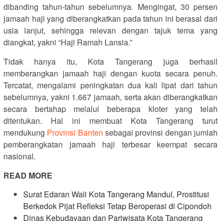
dibanding tahun-tahun sebelumnya. Mengingat, 30 persen
jamaah haji yang diberangkatkan pada tahun ini berasal dari
usia lanjut, sehingga relevan dengan tajuk tema yang
diangkat, yakni “Haji Ramah Lansia.”
Tidak hanya itu, Kota Tangerang juga berhasil
memberangkan jamaah haji dengan kuota secara penuh.
Tercatat, mengalami peningkatan dua kali lipat dari tahun
sebelumnya, yakni 1.667 jamaah, serta akan diberangkatkan
secara bertahap melalui beberapa kloter yang telah
ditentukan. Hal ini membuat Kota Tangerang turut
mendukung
Provinsi Banten
sebagai provinsi dengan jumlah
pemberangkatan jamaah haji terbesar keempat secara
nasional.
READ MORE
Surat Edaran Wali Kota Tangerang Mandul, Prostitusi
Berkedok Pijat Refleksi Tetap Beroperasi di Cipondoh
Dinas Kebudayaan dan Pariwisata Kota Tangerang