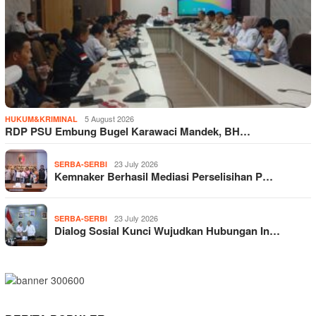
5 August 2026
HUKUM&KRIMINAL
RDP PSU Embung Bugel Karawaci Mandek, BH…
23 July 2026
SERBA-SERBI
Kemnaker Berhasil Mediasi Perselisihan P…
23 July 2026
SERBA-SERBI
Dialog Sosial Kunci Wujudkan Hubungan In…