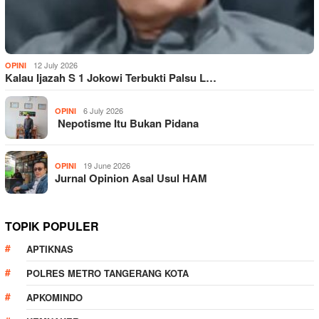
12 July 2026
OPINI
Kalau Ijazah S 1 Jokowi Terbukti Palsu L…
6 July 2026
OPINI
Nepotisme Itu Bukan Pidana
19 June 2026
OPINI
Jurnal Opinion Asal Usul HAM
TOPIK POPULER
APTIKNAS
POLRES METRO TANGERANG KOTA
APKOMINDO