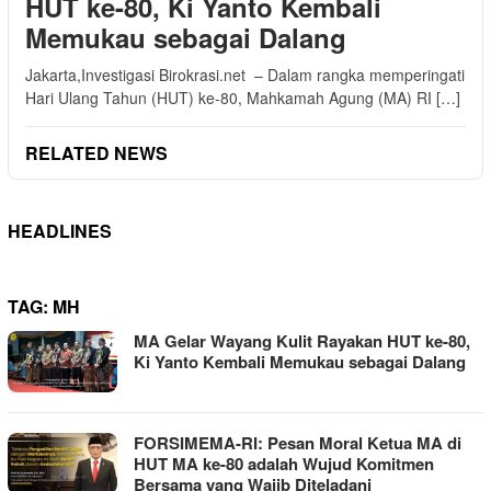
HUT ke-80, Ki Yanto Kembali
Memukau sebagai Dalang
Jakarta,Investigasi Birokrasi.net – Dalam rangka memperingati
Hari Ulang Tahun (HUT) ke-80, Mahkamah Agung (MA) RI […]
RELATED NEWS
HEADLINES
TAG:
MH
MA Gelar Wayang Kulit Rayakan HUT ke-80,
Ki Yanto Kembali Memukau sebagai Dalang
FORSIMEMA-RI: Pesan Moral Ketua MA di
HUT MA ke-80 adalah Wujud Komitmen
Bersama yang Wajib Diteladani