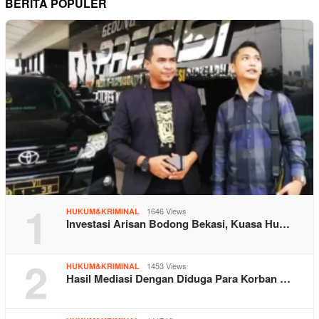
BERITA POPULER
1
1646 Views
HUKUM&KRIMINAL
Investasi Arisan Bodong Bekasi, Kuasa Hu…
2
1453 Views
HUKUM&KRIMINAL
Hasil Mediasi Dengan Diduga Para Korban …