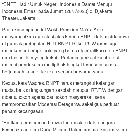
“BNPT Hadir Untuk Negeri, Indonesia Damai Menuju
Indonesia Emas” pada Jumat, (28/7/2023) di Djakarta
Theater, Jakarta.
Pada kesempatan ini Wakil Presiden Ma’ruf Amin
menyampaikan apresiasi atas kinerja BNPT dalam pidatonya
di puncak peringatan HUT BNPT RI ke 13. Wapres juga
menekan beberapa poin yang harus diperhatikan oleh BNPT
dan instusi lain yang terkait. Pertama, perkuat kolaborasi
melalui pendekatan multipihak tangkal terorisme secara
berjemaah, atau dilakukan secara bersama-sama.
Kedua, kata Wapres, BNPT harus merangkul kalangan
muda, baik di lingkungan sekolah maupun RT/RW dengan
dibantu tokoh agama dan tokoh masyarakat, serta
mempromosikan Moderasi Beragama, sekaligus perkuat
paham kebangsaan.
“Berikan pemahaman bahwa Indonesia adalah negara
kesepakatan atau Darul Mitsaq. Dalam agama, kesepakatan