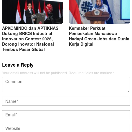
APKOMINDO dan APTIKNAS
Kemnaker Perkuat
Dukung BRICS Industrial
Pembekalan Mahasiswa
Innovation Contest 2026,
Hadapi Green Jobs dan Dunia
Dorong Inovator Nasional
Kerja Digital
Tembus Pasar Global
Leave a Reply
Your email address will not be published.
Required fields are marked
*