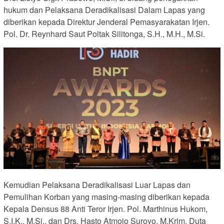
hukum dan Pelaksana Deradikalisasi Dalam Lapas yang
diberikan kepada Direktur Jenderal Pemasyarakatan Irjen.
Pol. Dr. Reynhard Saut Poltak Silitonga, S.H., M.H., M.Si.
Kemudian Pelaksana Deradikalisasi Luar Lapas dan
Pemulihan Korban yang masing-masing diberikan kepada
Kepala Densus 88 Anti Teror Irjen. Pol. Marthinus Hukom,
S.I.K., M.Si., dan Drs. Hasto Atmojo Suroyo, M.Krim. Duta