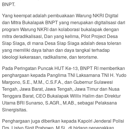
BNPT.
Yang keempat adalah pembuakaan Warung NKRI Digital
dan Mitra Bukalapak BNPT yang merupakan digitalisasi dari
program Warung NKRI dan kolaborasi bukalapak dengan
mitra deradikalisasi, Dan yang kelima, Pilot Project Desa
Siap Siaga, di mana Desa Siap Siaga adalah desa toleran
yang memiliki daya tahan dan daya tangkal terhadap
ideologi kekerasan, radikalisme, dan terorisme.
Pada Peringatan Puncak HUT Ke-13, BNPT RI memberikan
penghargaan kepada Panglima TNI Laksamana TNI H. Yudo
Margono, S.E., M.M., C.S.F.A., dan Gubernur Sulawesi
Tengah, Jawa Barat, Jawa Tengah, Jawa Timur dan Nusa
Tenggara Barat, CEO Bukalapak Willix Halim dan Direktur
Utama BRI Sunarso, S.AGR., M.AB., sebagai Pelaksana
Sinergisitas.
Penghargaan juga diberikan kepada Kapolri Jenderal Polisi
Drs. Listyo Sigit Prabowo, M.Si., di bidang penegakkan