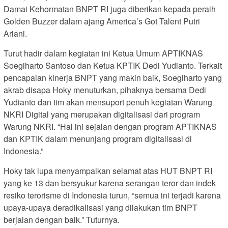
Damai Kehormatan BNPT RI juga diberikan kepada peraih
Golden Buzzer dalam ajang America’s Got Talent Putri
Ariani.
Turut hadir dalam kegiatan ini Ketua Umum APTIKNAS
Soegiharto Santoso dan Ketua KPTIK Dedi Yudianto. Terkait
pencapaian kinerja BNPT yang makin baik, Soegiharto yang
akrab disapa Hoky menuturkan, pihaknya bersama Dedi
Yudianto dan tim akan mensuport penuh kegiatan Warung
NKRI Digital yang merupakan digitalisasi dari program
Warung NKRI. “Hal ini sejalan dengan program APTIKNAS
dan KPTIK dalam menunjang program digitalisasi di
Indonesia.”
Hoky tak lupa menyampaikan selamat atas HUT BNPT RI
yang ke 13 dan bersyukur karena serangan teror dan indek
resiko terorisme di Indonesia turun, “semua ini terjadi karena
upaya-upaya deradikalisasi yang dilakukan tim BNPT
berjalan dengan baik.” Tuturnya.