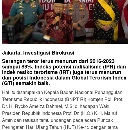
Jakarta, Investigasi Birokrasi
Serangan teror terus menurun dari 2016-2023
sampai 89%. Indeks potensi radikalisme (IPR) dan
indek resiko terorisme (IRT) juga terus menurun
dan posisi Indonesia dalam Global Terorism Index
(GTI) semakin baik.
Hal itu disampaikan Kepala Badan Nasional Penanggulan
Terorisme Republik Indonesia (BNPT RI) Komjen Pol. Prof.
Dr. H. Rycko Amelza Dahniel, M.Si di hadapan Wakil
Presiden Republik Indonesia Prof. Dr. (H.C.) K.H. Ma’ruf
Amin dan ratusan tamu undangan pada acara Puncak
Peringatan Hari Ulang Tahun (HUT) Ke-13 dengan tema