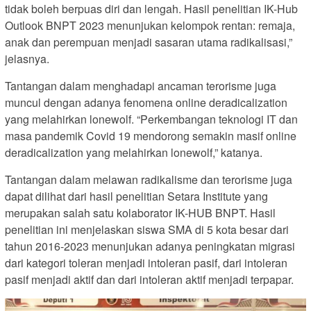
tidak boleh berpuas diri dan lengah. Hasil penelitian IK-Hub
Outlook BNPT 2023 menunjukan kelompok rentan: remaja,
anak dan perempuan menjadi sasaran utama radikalisasi,”
jelasnya.
Tantangan dalam menghadapi ancaman terorisme juga
muncul dengan adanya fenomena online deradicalization
yang melahirkan lonewolf. “Perkembangan teknologi IT dan
masa pandemik Covid 19 mendorong semakin masif online
deradicalization yang melahirkan lonewolf,” katanya.
Tantangan dalam melawan radikalisme dan terorisme juga
dapat dilihat dari hasil penelitian Setara Institute yang
merupakan salah satu kolaborator IK-HUB BNPT. Hasil
penelitian ini menjelaskan siswa SMA di 5 kota besar dari
tahun 2016-2023 menunjukan adanya peningkatan migrasi
dari kategori toleran menjadi intoleran pasif, dari intoleran
pasif menjadi aktif dan dari intoleran aktif menjadi terpapar.