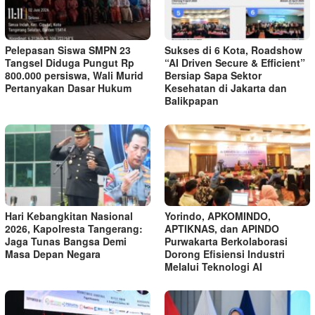
Pelepasan Siswa SMPN 23
Sukses di 6 Kota, Roadshow
Tangsel Diduga Pungut Rp
“AI Driven Secure & Efficient”
800.000 persiswa, Wali Murid
Bersiap Sapa Sektor
Pertanyakan Dasar Hukum
Kesehatan di Jakarta dan
Balikpapan
Hari Kebangkitan Nasional
Yorindo, APKOMINDO,
2026, Kapolresta Tangerang:
APTIKNAS, dan APINDO
Jaga Tunas Bangsa Demi
Purwakarta Berkolaborasi
Masa Depan Negara
Dorong Efisiensi Industri
Melalui Teknologi AI