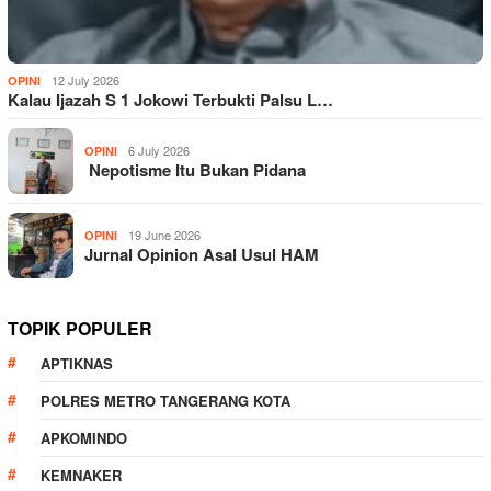
12 July 2026
OPINI
Kalau Ijazah S 1 Jokowi Terbukti Palsu L…
6 July 2026
OPINI
Nepotisme Itu Bukan Pidana
19 June 2026
OPINI
Jurnal Opinion Asal Usul HAM
TOPIK POPULER
APTIKNAS
POLRES METRO TANGERANG KOTA
APKOMINDO
KEMNAKER