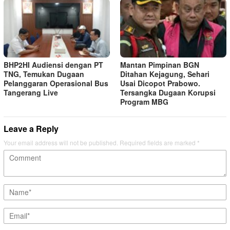
BHP2HI Audiensi dengan PT
Mantan Pimpinan BGN
TNG, Temukan Dugaan
Ditahan Kejagung, Sehari
Pelanggaran Operasional Bus
Usai Dicopot Prabowo.
Tangerang Live
Tersangka Dugaan Korupsi
Program MBG
Leave a Reply
Your email address will not be published.
Required fields are marked
*