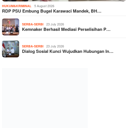
5 August 2026
HUKUM&KRIMINAL
RDP PSU Embung Bugel Karawaci Mandek, BH…
23 July 2026
SERBA-SERBI
Kemnaker Berhasil Mediasi Perselisihan P…
23 July 2026
SERBA-SERBI
Dialog Sosial Kunci Wujudkan Hubungan In…