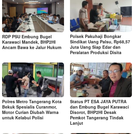
Polsek Pakuhaji Bongkar
RDP PSU Embung Bugel
Sindikat Uang Palsu, Rp68,57
Karawaci Mandek, BHP2HI
Juta Uang Siap Edar dan
Ancam Bawa ke Jalur Hukum
Peralatan Produksi Disita
Polres Metro Tangerang Kota
Status PT ESA JAYA PUTRA
Bekuk Spesialis Curanmor,
dan Embung Bugel Karawaci
Motor Curian Diubah Warna
Disorot, BHP2HI Desak
untuk Kelabui Polisi
Pemkot Tangerang Tindak
Lanjut