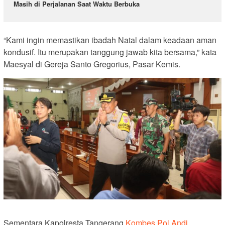
Masih di Perjalanan Saat Waktu Berbuka
“Kami ingin memastikan ibadah Natal dalam keadaan aman
kondusif. Itu merupakan tanggung jawab kita bersama,” kata
Maesyal di Gereja Santo Gregorius, Pasar Kemis.
Sementara Kapolresta Tangerang
Kombes Pol Andi