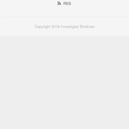
RSS
Copyright 2018 Investigasi Birokrasi