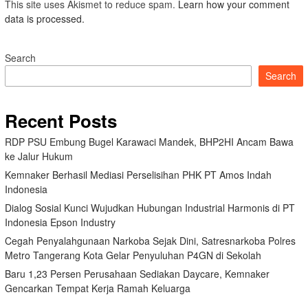
This site uses Akismet to reduce spam.
Learn how your comment
data is processed.
Search
Search
Recent Posts
RDP PSU Embung Bugel Karawaci Mandek, BHP2HI Ancam Bawa
ke Jalur Hukum
Kemnaker Berhasil Mediasi Perselisihan PHK PT Amos Indah
Indonesia
Dialog Sosial Kunci Wujudkan Hubungan Industrial Harmonis di PT
Indonesia Epson Industry
Cegah Penyalahgunaan Narkoba Sejak Dini, Satresnarkoba Polres
Metro Tangerang Kota Gelar Penyuluhan P4GN di Sekolah
Baru 1,23 Persen Perusahaan Sediakan Daycare, Kemnaker
Gencarkan Tempat Kerja Ramah Keluarga