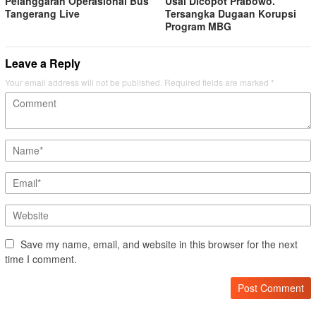
Pelanggaran Operasional Bus
Usai Dicopot Prabowo.
Tangerang Live
Tersangka Dugaan Korupsi
Program MBG
Leave a Reply
Your email address will not be published.
Required fields are marked
*
Save my name, email, and website in this browser for the next
time I comment.