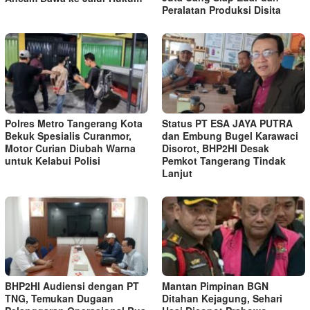
Peralatan Produksi Disita
Polres Metro Tangerang Kota
Status PT ESA JAYA PUTRA
Bekuk Spesialis Curanmor,
dan Embung Bugel Karawaci
Motor Curian Diubah Warna
Disorot, BHP2HI Desak
untuk Kelabui Polisi
Pemkot Tangerang Tindak
Lanjut
BHP2HI Audiensi dengan PT
Mantan Pimpinan BGN
TNG, Temukan Dugaan
Ditahan Kejagung, Sehari