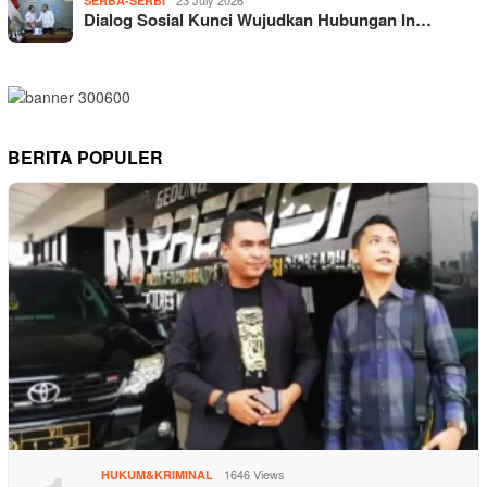
23 July 2026
SERBA-SERBI
Dialog Sosial Kunci Wujudkan Hubungan In…
BERITA POPULER
1646 Views
HUKUM&KRIMINAL