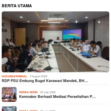
BERITA UTAMA
5 August 2026
HUKUM&KRIMINAL
RDP PSU Embung Bugel Karawaci Mandek, BH…
23 July 2026
SERBA-SERBI
Kemnaker Berhasil Mediasi Perselisihan P…