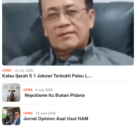
12 July 2026
OPINI
Kalau Ijazah S 1 Jokowi Terbukti Palsu L…
6 July 2026
OPINI
Nepotisme Itu Bukan Pidana
19 June 2026
OPINI
Jurnal Opinion Asal Usul HAM