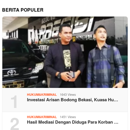
BERITA POPULER
1
1643 Views
HUKUM&KRIMINAL
Investasi Arisan Bodong Bekasi, Kuasa Hu…
2
1451 Views
HUKUM&KRIMINAL
Hasil Mediasi Dengan Diduga Para Korban …