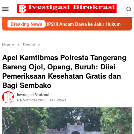
Skip
Mobile
to
Menu
content
, BHP2HI Ancam Bawa ke Jalur Hukum
Breaking News
Kemnaker Berha
Home
Sosial
Apel Kamtibmas Polresta Tangerang
Bareng Ojol, Opang, Buruh: Diisi
Pemeriksaan Kesehatan Gratis dan
Bagi Sembako
InvestigasiBirokrasi
6 November 2025
149 Views