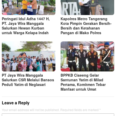
Peringati Idul Adha 1447 H,
Kapolres Metro Tangerang
PT. Jaya Wira Manggala
Kota Pimpin Gerakan Bersih-
Salurkan Hewan Kurban
Bersih dan Ketahanan
untuk Warga Kelapa Indah
Pangan di Mako Polres
PT Jaya Wira Manggala
BPPKB Ciseeng Gelar
Salurkan CSR Melalui Bansos
Santunan Yatim di Milad
Peduli Yatim di Neglasari
Pertama, Komitmen Tebar
Manfaat untuk Umat
Leave a Reply
Your email address will not be published.
Required fields are marked
*