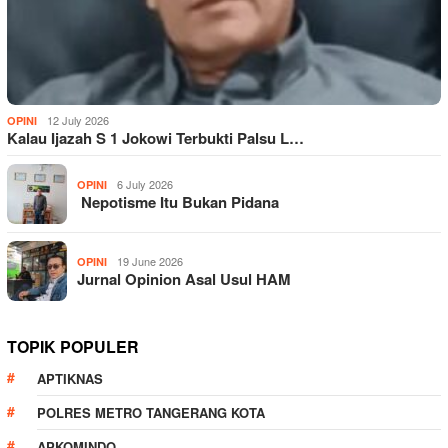
12 July 2026
OPINI
Kalau Ijazah S 1 Jokowi Terbukti Palsu L…
6 July 2026
OPINI
Nepotisme Itu Bukan Pidana
19 June 2026
OPINI
Jurnal Opinion Asal Usul HAM
TOPIK POPULER
APTIKNAS
POLRES METRO TANGERANG KOTA
APKOMINDO