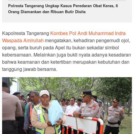
Polresta Tangerang Ungkap Kasus Peredaran Obat Keras, 6
Orang Diamankan dan Ribuan Butir Disita
Kapolresta Tangerang
Kombes Pol Andi Muhammad Indra
Waspada Amirullah
mengatakan, kehadiran pengemudi ojol,
opang, serta buruh pada Apel itu bukan sekadar simbol
kebersamaan. Melainkan juga bukti nyata adanya kesadaran
bahwa keamanan dan ketertiban merupakan kebutuhan dan
tanggung jawab bersama.