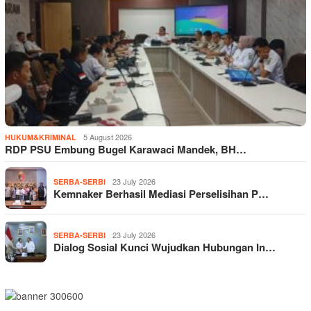
5 August 2026
HUKUM&KRIMINAL
RDP PSU Embung Bugel Karawaci Mandek, BH…
23 July 2026
SERBA-SERBI
Kemnaker Berhasil Mediasi Perselisihan P…
23 July 2026
SERBA-SERBI
Dialog Sosial Kunci Wujudkan Hubungan In…