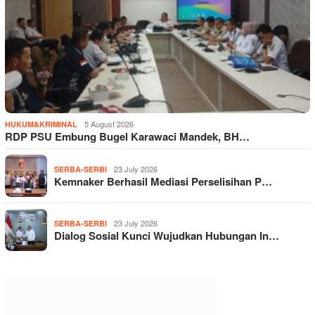
5 August 2026
HUKUM&KRIMINAL
RDP PSU Embung Bugel Karawaci Mandek, BH…
23 July 2026
SERBA-SERBI
Kemnaker Berhasil Mediasi Perselisihan P…
23 July 2026
SERBA-SERBI
Dialog Sosial Kunci Wujudkan Hubungan In…