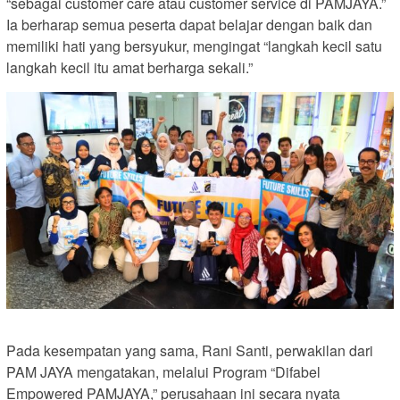
“sebagai customer care atau customer service di PAMJAYA.”
Ia berharap semua peserta dapat belajar dengan baik dan
memiliki hati yang bersyukur, mengingat “langkah kecil satu
langkah kecil itu amat berharga sekali.”
Pada kesempatan yang sama, Rani Santi, perwakilan dari
PAM JAYA mengatakan, melalui Program “Difabel
Empowered PAMJAYA,” perusahaan ini secara nyata