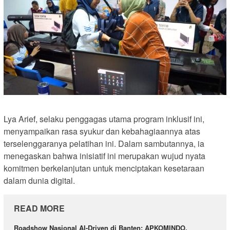
Lya Arief, selaku penggagas utama program inklusif ini,
menyampaikan rasa syukur dan kebahagiaannya atas
terselenggaranya pelatihan ini. Dalam sambutannya, ia
menegaskan bahwa inisiatif ini merupakan wujud nyata
komitmen berkelanjutan untuk menciptakan kesetaraan
dalam dunia digital.
READ MORE
Roadshow Nasional AI-Driven di Banten: APKOMINDO,