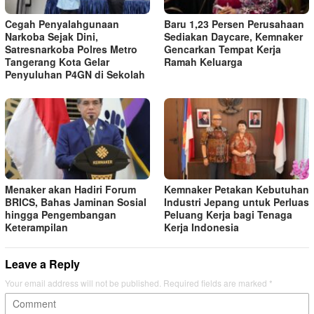
Cegah Penyalahgunaan
Baru 1,23 Persen Perusahaan
Narkoba Sejak Dini,
Sediakan Daycare, Kemnaker
Satresnarkoba Polres Metro
Gencarkan Tempat Kerja
Tangerang Kota Gelar
Ramah Keluarga
Penyuluhan P4GN di Sekolah
Menaker akan Hadiri Forum
Kemnaker Petakan Kebutuhan
BRICS, Bahas Jaminan Sosial
Industri Jepang untuk Perluas
hingga Pengembangan
Peluang Kerja bagi Tenaga
Keterampilan
Kerja Indonesia
Leave a Reply
Your email address will not be published.
Required fields are marked
*