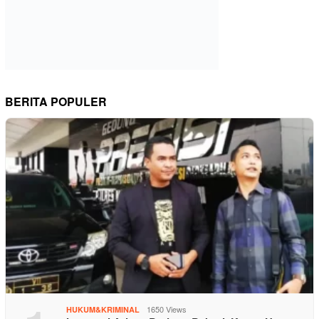
BERITA POPULER
1650 Views
HUKUM&KRIMINAL