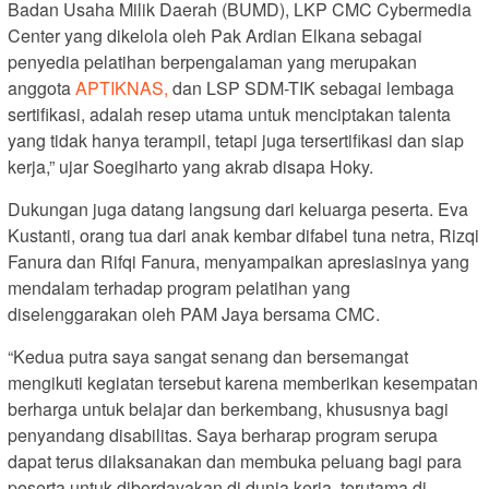
Badan Usaha Milik Daerah (BUMD), LKP CMC Cybermedia
Center yang dikelola oleh Pak Ardian Elkana sebagai
penyedia pelatihan berpengalaman yang merupakan
anggota
APTIKNAS,
dan LSP SDM-TIK sebagai lembaga
sertifikasi, adalah resep utama untuk menciptakan talenta
yang tidak hanya terampil, tetapi juga tersertifikasi dan siap
kerja,” ujar Soegiharto yang akrab disapa Hoky.
Dukungan juga datang langsung dari keluarga peserta. Eva
Kustanti, orang tua dari anak kembar difabel tuna netra, Rizqi
Fanura dan Rifqi Fanura, menyampaikan apresiasinya yang
mendalam terhadap program pelatihan yang
diselenggarakan oleh PAM Jaya bersama CMC.
“Kedua putra saya sangat senang dan bersemangat
mengikuti kegiatan tersebut karena memberikan kesempatan
berharga untuk belajar dan berkembang, khususnya bagi
penyandang disabilitas. Saya berharap program serupa
dapat terus dilaksanakan dan membuka peluang bagi para
peserta untuk diberdayakan di dunia kerja, terutama di