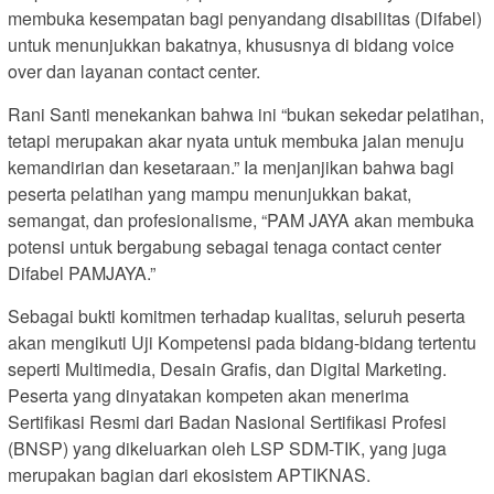
membuka kesempatan bagi penyandang disabilitas (Difabel)
untuk menunjukkan bakatnya, khususnya di bidang voice
over dan layanan contact center.
Rani Santi menekankan bahwa ini “bukan sekedar pelatihan,
tetapi merupakan akar nyata untuk membuka jalan menuju
kemandirian dan kesetaraan.” Ia menjanjikan bahwa bagi
peserta pelatihan yang mampu menunjukkan bakat,
semangat, dan profesionalisme, “PAM JAYA akan membuka
potensi untuk bergabung sebagai tenaga contact center
Difabel PAMJAYA.”
Sebagai bukti komitmen terhadap kualitas, seluruh peserta
akan mengikuti Uji Kompetensi pada bidang-bidang tertentu
seperti Multimedia, Desain Grafis, dan Digital Marketing.
Peserta yang dinyatakan kompeten akan menerima
Sertifikasi Resmi dari Badan Nasional Sertifikasi Profesi
(BNSP) yang dikeluarkan oleh LSP SDM-TIK, yang juga
merupakan bagian dari ekosistem APTIKNAS.