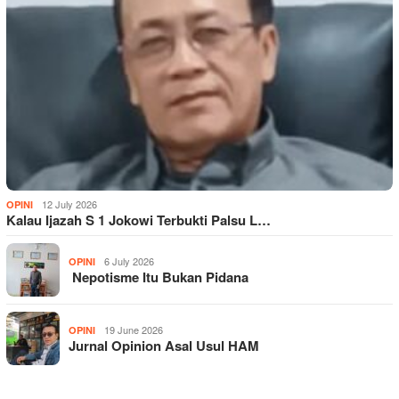
12 July 2026
OPINI
Kalau Ijazah S 1 Jokowi Terbukti Palsu L…
6 July 2026
OPINI
Nepotisme Itu Bukan Pidana
19 June 2026
OPINI
Jurnal Opinion Asal Usul HAM