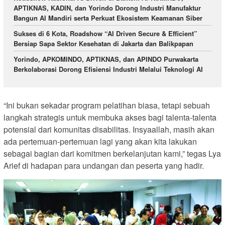
APTIKNAS, KADIN, dan Yorindo Dorong Industri Manufaktur
Bangun AI Mandiri serta Perkuat Ekosistem Keamanan Siber
Sukses di 6 Kota, Roadshow “AI Driven Secure & Efficient”
Bersiap Sapa Sektor Kesehatan di Jakarta dan Balikpapan
Yorindo, APKOMINDO, APTIKNAS, dan APINDO Purwakarta
Berkolaborasi Dorong Efisiensi Industri Melalui Teknologi AI
“Ini bukan sekadar program pelatihan biasa, tetapi sebuah
langkah strategis untuk membuka akses bagi talenta-talenta
potensial dari komunitas disabilitas. Insyaallah, masih akan
ada pertemuan-pertemuan lagi yang akan kita lakukan
sebagai bagian dari komitmen berkelanjutan kami,” tegas Lya
Arief di hadapan para undangan dan peserta yang hadir.