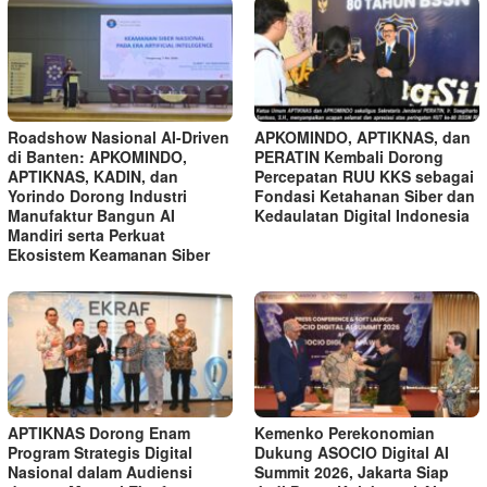
Roadshow Nasional AI-Driven
APKOMINDO, APTIKNAS, dan
di Banten: APKOMINDO,
PERATIN Kembali Dorong
APTIKNAS, KADIN, dan
Percepatan RUU KKS sebagai
Yorindo Dorong Industri
Fondasi Ketahanan Siber dan
Manufaktur Bangun AI
Kedaulatan Digital Indonesia
Mandiri serta Perkuat
Ekosistem Keamanan Siber
APTIKNAS Dorong Enam
Kemenko Perekonomian
Program Strategis Digital
Dukung ASOCIO Digital AI
Nasional dalam Audiensi
Summit 2026, Jakarta Siap