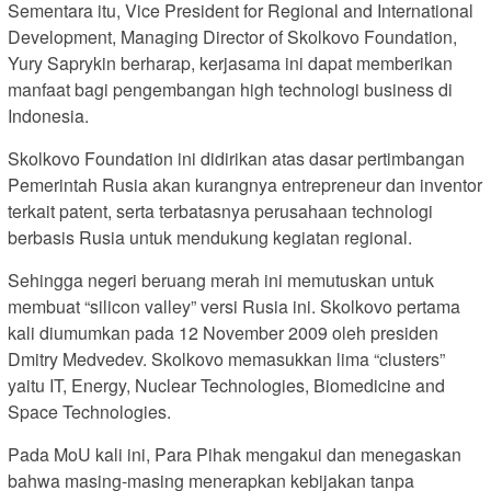
Sementara itu, Vice President for Regional and International
Development, Managing Director of Skolkovo Foundation,
Yury Saprykin berharap, kerjasama ini dapat memberikan
manfaat bagi pengembangan high technologi business di
Indonesia.
Skolkovo Foundation ini didirikan atas dasar pertimbangan
Pemerintah Rusia akan kurangnya entrepreneur dan inventor
terkait patent, serta terbatasnya perusahaan technologi
berbasis Rusia untuk mendukung kegiatan regional.
Sehingga negeri beruang merah ini memutuskan untuk
membuat “silicon valley” versi Rusia ini. Skolkovo pertama
kali diumumkan pada 12 November 2009 oleh presiden
Dmitry Medvedev. Skolkovo memasukkan lima “clusters”
yaitu IT, Energy, Nuclear Technologies, Biomedicine and
Space Technologies.
Pada MoU kali ini, Para Pihak mengakui dan menegaskan
bahwa masing-masing menerapkan kebijakan tanpa