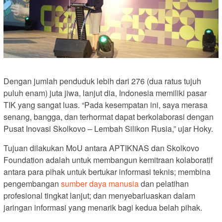
Dengan jumlah penduduk lebih dari 276 (dua ratus tujuh
puluh enam) juta jiwa, lanjut dia, Indonesia memiliki pasar
TIK yang sangat luas. “Pada kesempatan ini, saya merasa
senang, bangga, dan terhormat dapat berkolaborasi dengan
Pusat Inovasi Skolkovo – Lembah Silikon Rusia,” ujar Hoky.
Tujuan dilakukan MoU antara APTIKNAS dan Skolkovo
Foundation adalah untuk membangun kemitraan kolaboratif
antara para pihak untuk bertukar informasi teknis; membina
pengembangan
sumber daya manusia
dan pelatihan
profesional tingkat lanjut; dan menyebarluaskan dalam
jaringan informasi yang menarik bagi kedua belah pihak.