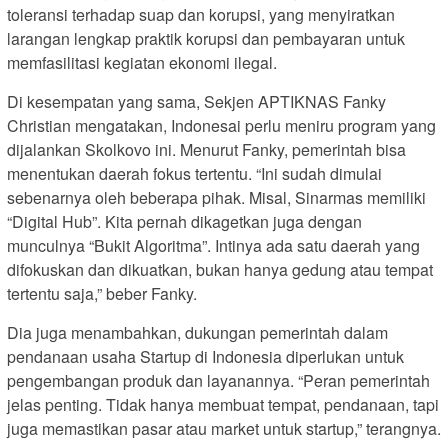
toleransi terhadap suap dan korupsi, yang menyiratkan
larangan lengkap praktik korupsi dan pembayaran untuk
memfasilitasi kegiatan ekonomi ilegal.
Di kesempatan yang sama, Sekjen APTIKNAS Fanky
Christian mengatakan, Indonesai perlu meniru program yang
dijalankan Skolkovo ini. Menurut Fanky, pemerintah bisa
menentukan daerah fokus tertentu. “Ini sudah dimulai
sebenarnya oleh beberapa pihak. Misal, Sinarmas memiliki
“Digital Hub”. Kita pernah dikagetkan juga dengan
munculnya “Bukit Algoritma”. Intinya ada satu daerah yang
difokuskan dan dikuatkan, bukan hanya gedung atau tempat
tertentu saja,” beber Fanky.
Dia juga menambahkan, dukungan pemerintah dalam
pendanaan usaha Startup di Indonesia diperlukan untuk
pengembangan produk dan layanannya. “Peran pemerintah
jelas penting. Tidak hanya membuat tempat, pendanaan, tapi
juga memastikan pasar atau market untuk startup,” terangnya.