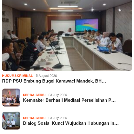
5 August 2026
HUKUM&KRIMINAL
RDP PSU Embung Bugel Karawaci Mandek, BH…
23 July 2026
SERBA-SERBI
Kemnaker Berhasil Mediasi Perselisihan P…
23 July 2026
SERBA-SERBI
Dialog Sosial Kunci Wujudkan Hubungan In…