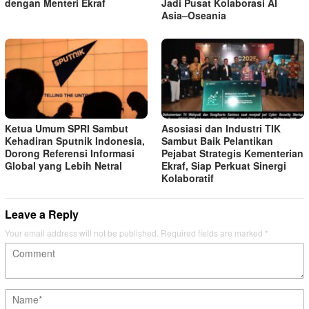
dengan Menteri Ekraf
Jadi Pusat Kolaborasi AI
Asia–Oseania
Ketua Umum SPRI Sambut
Asosiasi dan Industri TIK
Kehadiran Sputnik Indonesia,
Sambut Baik Pelantikan
Dorong Referensi Informasi
Pejabat Strategis Kementerian
Global yang Lebih Netral
Ekraf, Siap Perkuat Sinergi
Kolaboratif
Leave a Reply
Your email address will not be published.
Required fields are marked
*