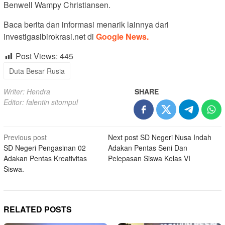
Benwell Wampy Christiansen.
Baca berita dan informasi menarik lainnya dari
investigasibirokrasi.net di
Google News.
Post Views:
445
Duta Besar Rusia
Writer: Hendra
SHARE
Editor: falentin sitompul
Post
Previous post
Next post
SD Negeri Nusa Indah
SD Negeri Pengasinan 02
Adakan Pentas Seni Dan
navigation
Adakan Pentas Kreativitas
Pelepasan Siswa Kelas VI
Siswa.
RELATED POSTS