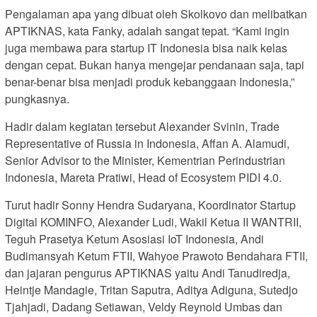
Pengalaman apa yang dibuat oleh Skolkovo dan melibatkan
APTIKNAS, kata Fanky, adalah sangat tepat. “Kami ingin
juga membawa para startup IT Indonesia bisa naik kelas
dengan cepat. Bukan hanya mengejar pendanaan saja, tapi
benar-benar bisa menjadi produk kebanggaan Indonesia,”
pungkasnya.
Hadir dalam kegiatan tersebut Alexander Svinin, Trade
Representative of Russia in Indonesia, Affan A. Alamudi,
Senior Advisor to the Minister, Kementrian Perindustrian
Indonesia, Mareta Pratiwi, Head of Ecosystem PIDI 4.0.
Turut hadir Sonny Hendra Sudaryana, Koordinator Startup
Digital KOMINFO, Alexander Ludi, Wakil Ketua II WANTRII,
Teguh Prasetya Ketum Asosiasi IoT Indonesia, Andi
Budimansyah Ketum FTII, Wahyoe Prawoto Bendahara FTII,
dan jajaran pengurus APTIKNAS yaitu Andi Tanudiredja,
Heintje Mandagie, Tritan Saputra, Aditya Adiguna, Sutedjo
Tjahjadi, Dadang Setiawan, Veldy Reynold Umbas dan