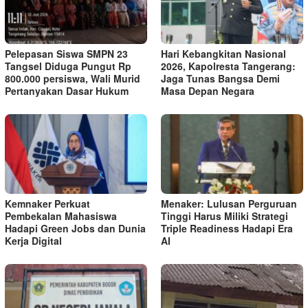
Pelepasan Siswa SMPN 23
Hari Kebangkitan Nasional
Tangsel Diduga Pungut Rp
2026, Kapolresta Tangerang:
800.000 persiswa, Wali Murid
Jaga Tunas Bangsa Demi
Pertanyakan Dasar Hukum
Masa Depan Negara
Kemnaker Perkuat
Menaker: Lulusan Perguruan
Pembekalan Mahasiswa
Tinggi Harus Miliki Strategi
Hadapi Green Jobs dan Dunia
Triple Readiness Hadapi Era
Kerja Digital
AI