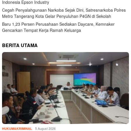
Indonesia Epson Industry
Cegah Penyalahgunaan Narkoba Sejak Dini, Satresnarkoba Polres
Metro Tangerang Kota Gelar Penyuluhan P4GN di Sekolah
Baru 1,23 Persen Perusahaan Sediakan Daycare, Kemnaker
Gencarkan Tempat Kerja Ramah Keluarga
BERITA UTAMA
5 August 2026
HUKUM&KRIMINAL