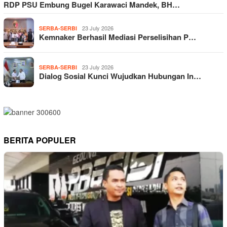
RDP PSU Embung Bugel Karawaci Mandek, BH…
23 July 2026
SERBA-SERBI
Kemnaker Berhasil Mediasi Perselisihan P…
23 July 2026
SERBA-SERBI
Dialog Sosial Kunci Wujudkan Hubungan In…
BERITA POPULER