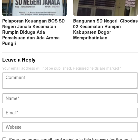
Pelaporan Keuangan BOS SD
Bangunan SD Negeri Cibodas
Negeri Janala Kecamatan
02 Kecamatan Rumpin
Rumpin Diduga Ada
Kabupaten Bogor
Pemalsuan dan Ada Aroma
Memprihatinkan
Pungli
Leave a Reply
Your email address will not be published.
Required fields are marked
*
Save my name, email, and website in this browser for the next