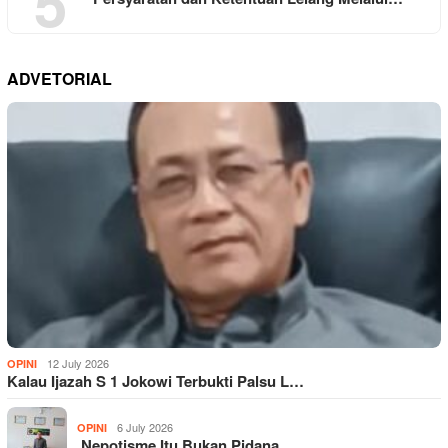
5
ADVETORIAL
12 July 2026
OPINI
Kalau Ijazah S 1 Jokowi Terbukti Palsu L…
6 July 2026
OPINI
Nepotisme Itu Bukan Pidana