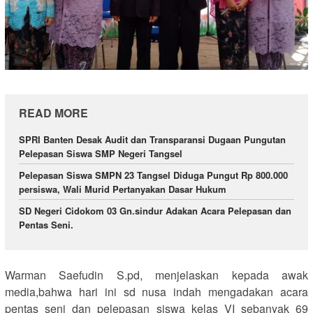
READ MORE
SPRI Banten Desak Audit dan Transparansi Dugaan Pungutan
Pelepasan Siswa SMP Negeri Tangsel
Pelepasan Siswa SMPN 23 Tangsel Diduga Pungut Rp 800.000
persiswa, Wali Murid Pertanyakan Dasar Hukum
SD Negeri Cidokom 03 Gn.sindur Adakan Acara Pelepasan dan
Pentas Seni.
Warman Saefudin S.pd, menjelaskan kepada awak
media,bahwa hari ini sd nusa indah mengadakan acara
pentas seni dan pelepasan siswa kelas VI sebanyak 69