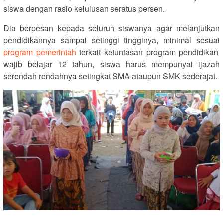
siswa dengan rasio kelulusan seratus persen.
Dia berpesan kepada seluruh siswanya agar melanjutkan
pendidikannya sampai setinggi tingginya, minimal sesuai
program pemerintah
terkait ketuntasan program pendidikan
wajib belajar 12 tahun, siswa harus mempunyai ijazah
serendah rendahnya setingkat SMA ataupun SMK sederajat.