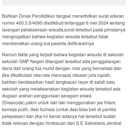
Bahkan Dinas Pendidikan tangsel menerbitkan surat edaran
nomor 400.3.5/4095 disdikbud tertanggal 6 mei 2024 tentang
larangan pelaksanaan wisuda,surat tersebut pada prinsipnya
mengingatkan bahwa kegiatan wisuda tersebut tidak
memberatkan orang tua peserta didik/walinya
Namun fakta yang terjadi bahwa kegiatan wisuda di sekolah
sekolah SMP Negeri ditangsel tersebut ada penggalangan
dana dari orang tua murid dengan nilai yang bervariasi dan
jika dikalkulasi rata-rata mencapai ratusan juta rupiah,
bahkan berdasarkan hasil tangkapan layar di salah satu
sekolah yang melaksanakan kegiatan wisuda tersebut ada
dugaan arahan penggunaan seragam siswa
(Drescode),yakni untuk laki laki menggunakan jas hitam,
kemeja putih, dasi fuchsia (untuk dasi bisa beli di panitia
pelepasan) dan jika ini benar adanya hal tersebut sudah
tidak relevan dengan himbauan dari S.E Sekretaris Jendral