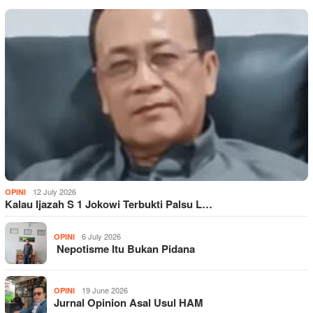
12 July 2026
OPINI
Kalau Ijazah S 1 Jokowi Terbukti Palsu L…
6 July 2026
OPINI
Nepotisme Itu Bukan Pidana
19 June 2026
OPINI
Jurnal Opinion Asal Usul HAM