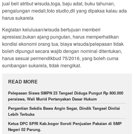
jual beli atribut wisuda,toga, baju adat, buku tahunan,
pengalungan medali,foto studio,dll yang dipaksa kalau ada
harus sukarela
Kegiatan kelulusan/wisuda bertujuan memberi
apresiasi,bukan ajang pungutan, harus memperhatikan
kondisi ekonomi orang tua, biaya wisuda/pelepasan tidak
boleh dipungut secara wajib dengan nominal ditentukan,
harus sesuai permendikbud 75/2016, yang boleh cuma
sumbangan sukarela, tidak mengikat.
READ MORE
Pelepasan Siswa SMPN 23 Tangsel Diduga Pungut Rp 800.000
persiswa, Wali Murid Pertanyakan Dasar Hukum
Pergantian Sekdis Bawa Angin Segar, Dindik Tangsel Dinilai
Lebih Terbuka
Ketua DPC SPRI Kab.bogor Soroti Penjualan Pakaian di SMP
Negeri 02 Parung.