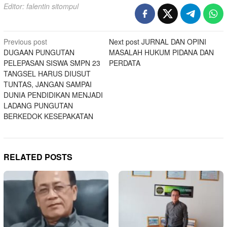
Editor: falentin sitompul
Post
Previous post
Next post
JURNAL DAN OPINI
DUGAAN PUNGUTAN
MASALAH HUKUM PIDANA DAN
navigation
PELEPASAN SISWA SMPN 23
PERDATA
TANGSEL HARUS DIUSUT
TUNTAS, JANGAN SAMPAI
DUNIA PENDIDIKAN MENJADI
LADANG PUNGUTAN
BERKEDOK KESEPAKATAN
RELATED POSTS