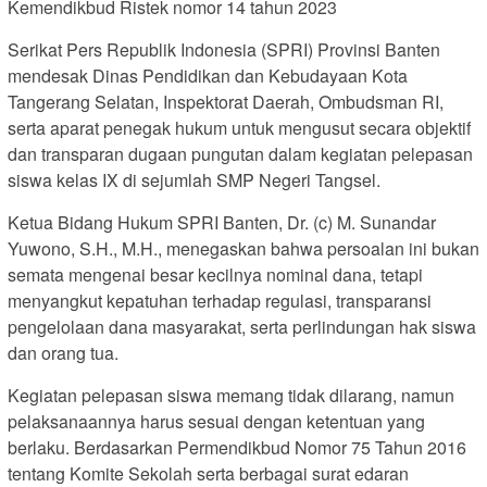
Kemendikbud Ristek nomor 14 tahun 2023
Serikat Pers Republik Indonesia (SPRI) Provinsi Banten
mendesak Dinas Pendidikan dan Kebudayaan Kota
Tangerang Selatan, Inspektorat Daerah, Ombudsman RI,
serta aparat penegak hukum untuk mengusut secara objektif
dan transparan dugaan pungutan dalam kegiatan pelepasan
siswa kelas IX di sejumlah SMP Negeri Tangsel.
Ketua Bidang Hukum SPRI Banten, Dr. (c) M. Sunandar
Yuwono, S.H., M.H., menegaskan bahwa persoalan ini bukan
semata mengenai besar kecilnya nominal dana, tetapi
menyangkut kepatuhan terhadap regulasi, transparansi
pengelolaan dana masyarakat, serta perlindungan hak siswa
dan orang tua.
Kegiatan pelepasan siswa memang tidak dilarang, namun
pelaksanaannya harus sesuai dengan ketentuan yang
berlaku. Berdasarkan Permendikbud Nomor 75 Tahun 2016
tentang Komite Sekolah serta berbagai surat edaran