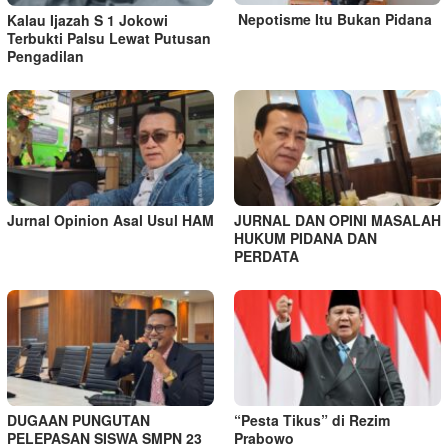
Nepotisme Itu Bukan Pidana
Kalau Ijazah S 1 Jokowi
Terbukti Palsu Lewat Putusan
Pengadilan
Jurnal Opinion Asal Usul HAM
JURNAL DAN OPINI MASALAH
HUKUM PIDANA DAN
PERDATA
DUGAAN PUNGUTAN
“Pesta Tikus” di Rezim
PELEPASAN SISWA SMPN 23
Prabowo