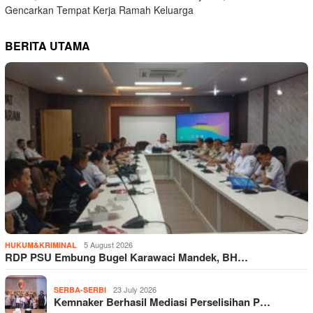
Gencarkan Tempat Kerja Ramah Keluarga
BERITA UTAMA
5 August 2026
HUKUM&KRIMINAL
RDP PSU Embung Bugel Karawaci Mandek, BH…
23 July 2026
SERBA-SERBI
Kemnaker Berhasil Mediasi Perselisihan P…