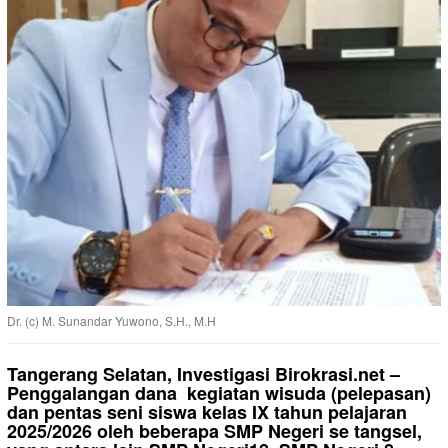
Dr. (c) M. Sunandar Yuwono, S.H., M.H
Tangerang Selatan, Investigasi Birokrasi.net –
Penggalangan dana kegiatan wisuda (pelepasan)
dan pentas seni siswa kelas IX tahun pelajaran
2025/2026 oleh beberapa SMP Negeri se tangsel,