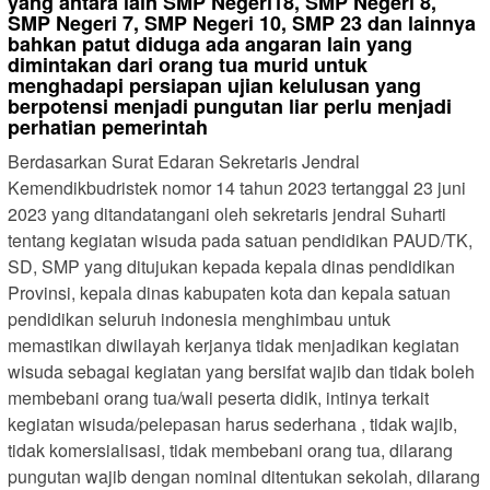
yang antara lain SMP Negeri18, SMP Negeri 8,
SMP Negeri 7, SMP Negeri 10, SMP 23 dan lainnya
bahkan patut diduga ada angaran lain yang
dimintakan dari orang tua murid untuk
menghadapi persiapan ujian kelulusan yang
berpotensi menjadi pungutan liar perlu menjadi
perhatian pemerintah
Berdasarkan Surat Edaran Sekretaris Jendral
Kemendikbudristek nomor 14 tahun 2023 tertanggal 23 juni
2023 yang ditandatangani oleh sekretaris jendral Suharti
tentang kegiatan wisuda pada satuan pendidikan PAUD/TK,
SD, SMP yang ditujukan kepada kepala dinas pendidikan
Provinsi, kepala dinas kabupaten kota dan kepala satuan
pendidikan seluruh indonesia menghimbau untuk
memastikan diwilayah kerjanya tidak menjadikan kegiatan
wisuda sebagai kegiatan yang bersifat wajib dan tidak boleh
membebani orang tua/wali peserta didik, intinya terkait
kegiatan wisuda/pelepasan harus sederhana , tidak wajib,
tidak komersialisasi, tidak membebani orang tua, dilarang
pungutan wajib dengan nominal ditentukan sekolah, dilarang