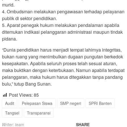
murid.
4. Ombudsman melakukan pengawasan terhadap pelayanan
publik di sektor pendidikan.
5. Aparat penegak hukum melakukan pendalaman apabila
ditemukan indikasi pelanggaran administrasi maupun tindak
pidana.
“Dunia pendidikan harus menjadi tempat lahirnya integritas,
bukan ruang yang menimbulkan dugaan pungutan berkedok
kesepakatan. Apabila seluruh proses telah sesuai aturan,
maka buktikan dengan keterbukaan. Namun apabila terdapat
pelanggaran, maka hukum harus ditegakkan tanpa pandang
bulu,” tutup Bang Sunan.
Post Views:
85
Audit
Pelepasan Siswa
SMP negeri
SPRI Banten
Tangsel
Transparansi
Writer: team
SHARE